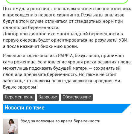
Поэтому для роженицы очень важно ответственно отнестись
к прохождению первого скрининга. Результаты анализов
будут в этом случае отличаться от стандартных норм при
однополой беременности.
Доктор при диагностике многоплодной беременности в
первую очередь будет ориентироваться на результаты УЗИ,
а после назначит биохимию крови.
Решение о сдаче анализа РАРР-А, безусловно, принимает
сама роженица. Установление уровня риска развития плода
может лишь подсказать будущей матери — сохранять ей
плод или прерывать беременность. Но также не стоит
забывать, что анализы не всегда являются правдивыми.
Будьте здоровы!
Беременность
Здоровье
Обследование
Новости по теме
Уход за волосами во время беременности