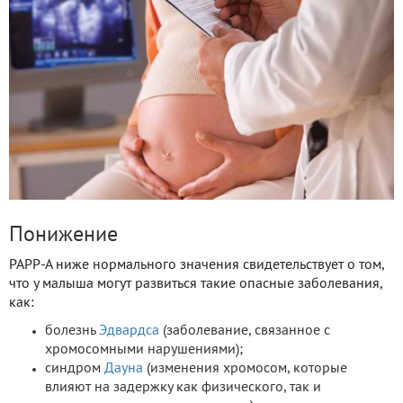
Понижение
РАРР-А ниже нормального значения свидетельствует о том,
что у малыша могут развиться такие опасные заболевания,
как:
болезнь
Эдвардса
(заболевание, связанное с
хромосомными нарушениями);
синдром
Дауна
(изменения хромосом, которые
влияют на задержку как физического, так и