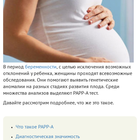
В период
беременности
, с целью исключения возможных
отклонений у ребенка, женщины проходят всевозможные
обследования. Они помогают выявить генетические
аномалии на разных стадиях развития плода. Среди
множества анализов выделяют РАРР-А тест.
Давайте рассмотрим подробнее, что же это такое.
Что такое РАРР-А
Диагностическая значимость