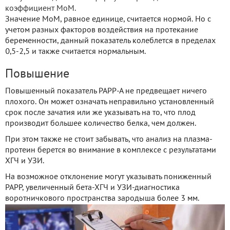
коэффициент МоМ.
Значение МоМ, равное единице, считается нормой. Но с
учетом разных факторов воздействия на протекание
беременности, данный показатель колеблется в пределах
0,5-2,5 и также считается нормальным.
Повышение
Повышенный показатель РАРР-А не предвещает ничего
плохого. Он может означать неправильно установленный
срок после зачатия или же указывать на то, что плод
производит большее количество белка, чем должен.
При этом также не стоит забывать, что анализ на плазма-
протеин берется во внимание в комплексе с результатами
ХГЧ и УЗИ.
На возможное отклонение могут указывать пониженный
РАРР, увеличенный бета-ХГЧ и УЗИ-диагностика
воротничкового пространства зародыша более 3 мм.