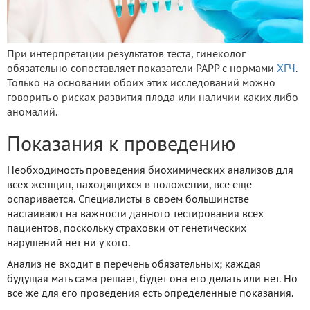
При интерпретации результатов теста, гинеколог
обязательно сопоставляет показатели РАРР с нормами
ХГЧ
.
Только на основании обоих этих исследований можно
говорить о рисках развития плода или наличии каких-либо
аномалий.
Показания к проведению
Необходимость проведения биохимических анализов для
всех женщин, находящихся в положении, все еще
оспаривается. Специалисты в своем большинстве
настаивают на важности данного тестирования всех
пациентов, поскольку страховки от генетических
нарушений нет ни у кого.
Анализ не входит в перечень обязательных; каждая
будущая мать сама решает, будет она его делать или нет. Но
все же для его проведения есть определенные показания.