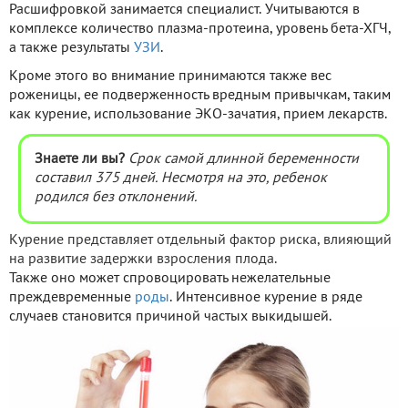
Расшифровкой занимается специалист. Учитываются в
комплексе количество плазма-протеина, уровень бета-ХГЧ,
а также результаты
УЗИ
.
Кроме этого во внимание принимаются также вес
роженицы, ее подверженность вредным привычкам, таким
как курение, использование ЭКО-зачатия, прием лекарств.
Знаете ли вы?
Срок самой длинной беременности
составил 375 дней. Несмотря на это, ребенок
родился без отклонений.
Курение представляет отдельный фактор риска, влияющий
на развитие задержки взросления плода.
Также оно может спровоцировать нежелательные
преждевременные
роды
. Интенсивное курение в ряде
случаев становится причиной частых выкидышей.