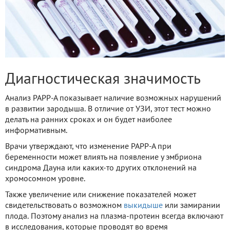
Диагностическая значимость
Анализ РАРР-А показывает наличие возможных нарушений
в развитии зародыша. В отличие от УЗИ, этот тест можно
делать на ранних сроках и он будет наиболее
информативным.
Врачи утверждают, что изменение РАРР-А при
беременности может влиять на появление у эмбриона
синдрома Дауна или каких-то других отклонений на
хромосомном уровне.
Также увеличение или снижение показателей может
свидетельствовать о возможном
выкидыше
или замирании
плода. Поэтому анализ на плазма-протеин всегда включают
в исследования, которые проводят во время