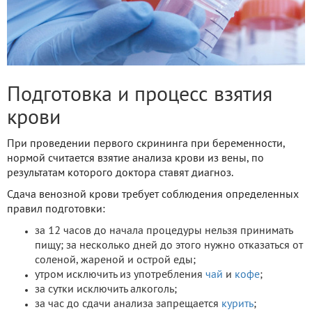
Подготовка и процесс взятия
крови
При проведении первого скрининга при беременности,
нормой считается взятие анализа крови из вены, по
результатам которого доктора ставят диагноз.
Сдача венозной крови требует соблюдения определенных
правил подготовки:
за 12 часов до начала процедуры нельзя принимать
пищу; за несколько дней до этого нужно отказаться от
соленой, жареной и острой еды;
утром исключить из употребления
чай
и
кофе
;
за сутки исключить алкоголь;
за час до сдачи анализа запрещается
курить
;