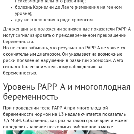
психоэмоционального развития);
болезнь Корнелии де Ланге (изменения на генном
уровне);
другие отклонения в ряде хромосом.
Для женщины в положении заниженные показатели РАРР-А
могут сигнализировать о преждевременном прекращении
беременности.
Но не стоит забывать, что результат по РАРР-А не является
окончательным диагнозом. Он указывает на возможные
риски появления нарушений в развитии хромосом. А это
сигнал к более внимательному наблюдению за
беременностью.
Уровень РАРР-А и многоплодная
беременность
При проведении теста РАРР-А при многоплодной
беременности нормой на 13 неделе считается показатель
3,5 МоМ. Собственно, как раз на таком сроке врач и может
определить наличие нескольких эмбрионов в матке.