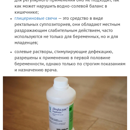
для регулярного применения оно не подходит, так
как может нарушить водно-солевой баланс в
кишечнике;
глицериновые свечи
— это средство в виде
ректальных суппозиториев, они обладают местным
раздражающим слабительным действием, часто
используются не только для беременных, но и для
младенцев;
солевые растворы, стимулирующие дефекацию,
разрешены к применению в первой половине
беременности, однако только по строгим показаниям
и назначению врача.