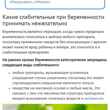
«Микролакс»
,
«Мезим»
.
Какие слабительные при беременности
принимать нежелательно
Беременность является периодом, когда нужно предельно
внимательно относиться к выбору любого препарата,
поскольку применение лекарств без консультации с врачом
может нанести вред ребенку и матери, это относится и к
слабительным препаратам.
На ранних сроках беременности категорически запрещены
следующие виды слабительного:
любые препараты, вызывающие усиленные
сокращения стенок кишечника, поскольку это может
спровоцировать повышение маточного тонуса;
лекарства на масляной основе и любые масла. Это
связано с тем, что маслянистая структура препаратов
мешает всасыванию полезных веществ и
витаминов
.