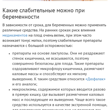
Какие слабительные можно при
беременности
В зависимости от срока, для беременных можно применять
различные средства. На ранних сроках риск влияния
медикаментов
на плод очень велик, при этом часто
возникает тонус матки, поэтому слабительные препараты
назначаются с большой осторожностью:
препараты на основе лактулозы. Они не раздражают
стенок кишечника, не всасываются, поэтому
совершенно безопасны для плода. Такие препараты
оздоравливают микрофлору кишечника, размягчают
каловые массы и способствуют их мягкому
выведению. К таким средствам относится
«Дюфалак»
и его аналоги;
микроклизмы, содержимое которых вводится разово
в прямую кишку, где вызывает размягчение каловых
масс и последующее их выведение. Чаще всего такое
средство используется в качестве экстренной помощи,