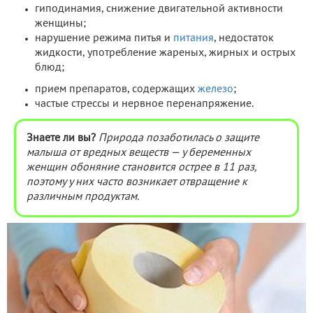
гиподинамия, снижение двигательной активности
женщины;
нарушение режима питья и
питания
, недостаток
жидкости, употребление жареных, жирных и острых
блюд;
прием препаратов, содержащих
железо
;
частые стрессы и нервное перенапряжение.
Знаете ли вы?
Природа позаботилась о защите
малыша от вредных веществ — у беременных
женщин обоняние становится острее в 11 раз,
поэтому у них часто возникает отвращение к
различным продуктам.