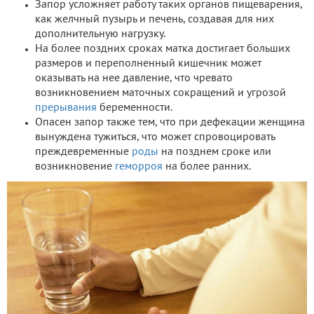
Запор усложняет работу таких органов пищеварения,
как желчный пузырь и печень, создавая для них
дополнительную нагрузку.
На более поздних сроках матка достигает больших
размеров и переполненный кишечник может
оказывать на нее давление, что чревато
возникновением маточных сокращений и угрозой
прерывания
беременности.
Опасен запор также тем, что при дефекации женщина
вынуждена тужиться, что может спровоцировать
преждевременные
роды
на позднем сроке или
возникновение
геморроя
на более ранних.