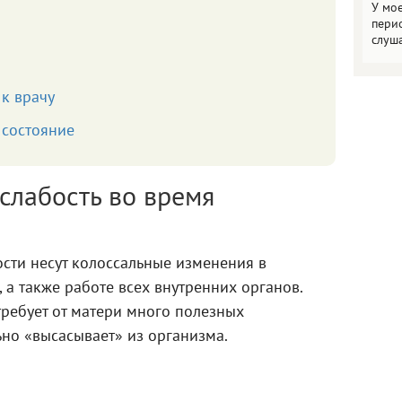
У мо
пери
слуш
 к врачу
ь состояние
слабость во время
сти несут колоссальные изменения в
а также работе всех внутренних органов.
 требует от матери много полезных
но «высасывает» из организма.