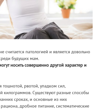
не считается патологией и является довольно
среди будущих мам.
огут носить совершенно другой характер и
 тошнотой, рвотой, упадком сил,
ей килограммов. Существуют разные способы
ранних сроках, и основные из них
рациона, дробное питание, систематические