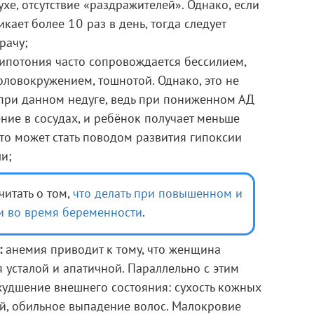
хе, отсутствие «раздражителей». Однако, если
кает более 10 раз в день, тогда следует
рачу;
ипотония часто сопровождается бессилием,
оловокружением, тошнотой. Однако, это не
при данном недуге, ведь при пониженном АД
ие в сосудах, и ребёнок получает меньше
то может стать поводом развития гипоксии
и;
читать о том,
что делать при повышенном и
 во время беременности
.
:
анемия приводит к тому, что женщина
я усталой и апатичной. Параллельно с этим
удшение внешнего состояния: сухость кожных
ей, обильное выпадение волос. Малокровие