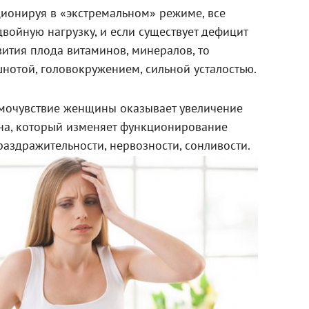
ционируя в «экстремальном» режиме, все
войную нагрузку, и если существует дефицит
ития плода витаминов, минералов, то
нотой, головокружением, сильной усталостью.
амочувствие женщины оказывает увеличение
на, который изменяет функционирование
раздражительности, нервозности, сонливости.