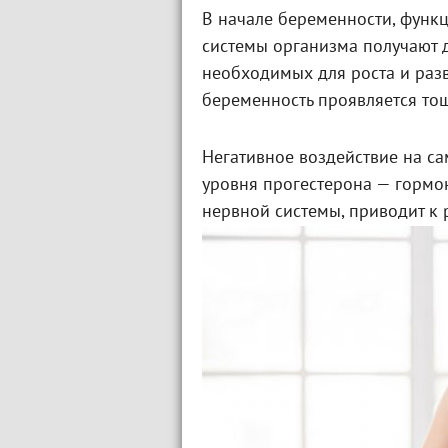
В начале беременности, функ
системы организма получают д
необходимых для роста и разв
беременность проявляется тош
Негативное воздействие на с
уровня прогестерона — гормо
нервной системы, приводит к 