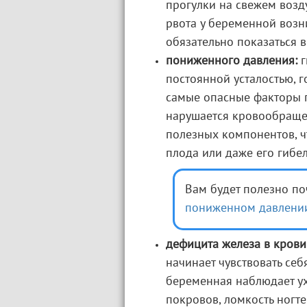
прогулки на свежем возду
рвота у беременной возни
обязательно показаться в
пониженного давления:
г
постоянной усталостью, г
самые опасные факторы 
нарушается кровообращен
полезных компонентов, ч
плода или даже его гибел
Вам будет полезно по
пониженном давлении
дефицита железа в крови
начинает чувствовать себ
беременная наблюдает ух
покровов, ломкость ногт