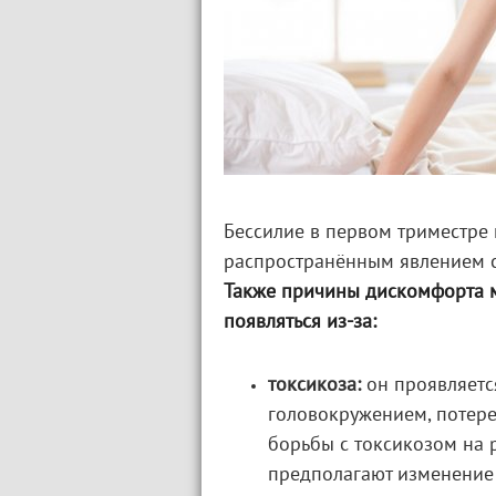
Бессилие в первом триместре 
распространённым явлением 
Также причины дискомфорта м
появляться из-за:
токсикоза:
он проявляется
головокружением, потер
борьбы с токсикозом на 
предполагают изменение 