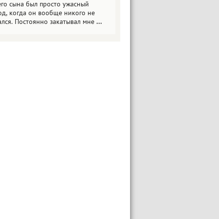
его сына был просто ужасный
од, когда он вообще никого не
ался. Постоянно закатывал мне
...