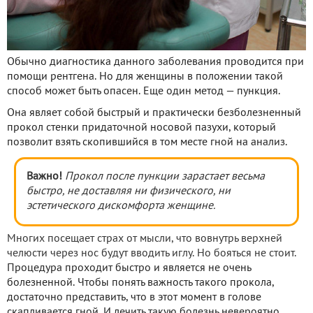
Обычно диагностика данного заболевания проводится при
помощи рентгена. Но для женщины в положении такой
способ может быть опасен. Еще один метод — пункция.
Она являет собой быстрый и практически безболезненный
прокол стенки придаточной носовой пазухи, который
позволит взять скопившийся в том месте гной на анализ.
Важно!
Прокол после пункции зарастает весьма
быстро, не доставляя ни физического, ни
эстетического дискомфорта женщине.
Многих посещает страх от мысли, что вовнутрь верхней
челюсти через нос будут вводить иглу. Но бояться не стоит.
Процедура проходит быстро и является не очень
болезненной. Чтобы понять важность такого прокола,
достаточно представить, что в этот момент в голове
скапливается гной. И лечить такую болезнь невероятно