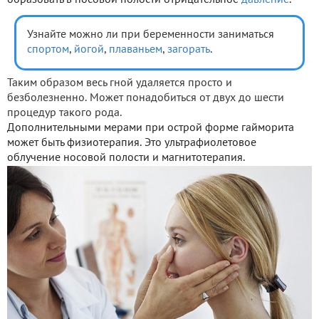
Узнайте можно ли при беременности заниматься
спортом
,
йогой
,
плаваньем
,
загорать
.
Таким образом весь гной удаляется просто и
безболезненно. Может понадобиться от двух до шести
процедур такого рода.
Дополнительными мерами при острой форме гайморита
может быть физиотерапия. Это ультрафиолетовое
облучение носовой полости и магнитотерапия.