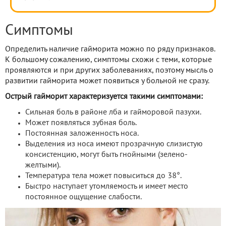
Симптомы
Определить наличие гайморита можно по ряду признаков.
К большому сожалению, симптомы схожи с теми, которые
проявляются и при других заболеваниях, поэтому мысль о
развитии гайморита может появиться у больной не сразу.
Острый гайморит характеризуется такими симптомами:
Сильная боль в районе лба и гайморовой пазухи.
Может появляться зубная боль.
Постоянная заложенность носа.
Выделения из носа имеют прозрачную слизистую
консистенцию, могут быть гнойными (зелено-
желтыми).
Температура тела может повыситься до 38°.
Быстро наступает утомляемость и имеет место
постоянное ощущение слабости.