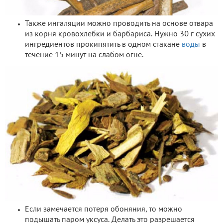
Также ингаляции можно проводить на основе отвара
из корня кровохлебки и барбариса. Нужно 30 г сухих
ингредиентов прокипятить в одном стакане
воды
в
течение 15 минут на слабом огне.
Если замечается потеря обоняния, то можно
подышать паром уксуса. Делать это разрешается