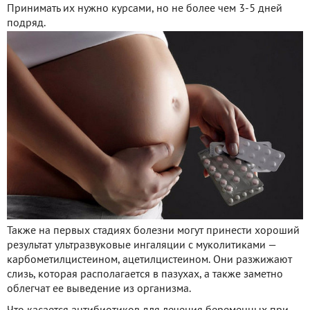
Принимать их нужно курсами, но не более чем 3-5 дней
подряд.
Также на первых стадиях болезни могут принести хороший
результат ультразвуковые ингаляции с муколитиками —
карбометилцистеином, ацетилцистеином. Они разжижают
слизь, которая располагается в пазухах, а также заметно
облегчат ее выведение из организма.