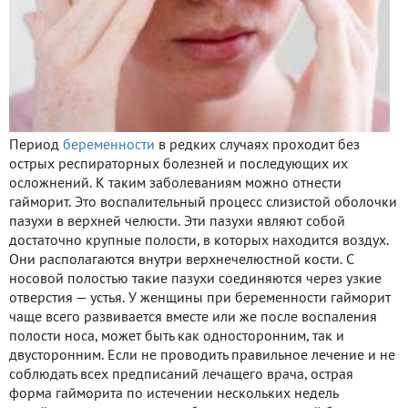
Период
беременности
в редких случаях проходит без
острых респираторных болезней и последующих их
осложнений. К таким заболеваниям можно отнести
гайморит. Это воспалительный процесс слизистой оболочки
пазухи в верхней челюсти. Эти пазухи являют собой
достаточно крупные полости, в которых находится воздух.
Они располагаются внутри верхнечелюстной кости. С
носовой полостью такие пазухи соединяются через узкие
отверстия — устья. У женщины при беременности гайморит
чаще всего развивается вместе или же после воспаления
полости носа, может быть как односторонним, так и
двусторонним. Если не проводить правильное лечение и не
соблюдать всех предписаний лечащего врача, острая
форма гайморита по истечении нескольких недель