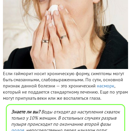
Если гайморит носит хроническую форму, симптомы могут
быть смазанными, слабовыраженными. По сути, основной
признак данной болезни — это хронический
насморк
,
который не поддается стандартному лечению. Еще по утрам
могут припухать веки или же воспаляться глаза.
Знаете ли вы?
Воды отходят до наступления схваток
только у 10% женщин. В остальных случаях разрыв
пузыря происходит по окончанию второй фазы
родов
, непосредственно перед началом потуг.