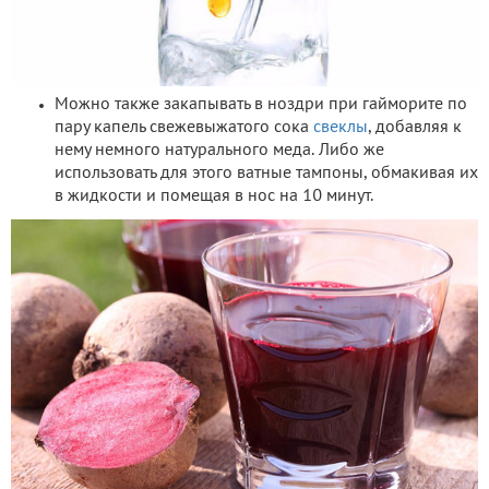
Можно также закапывать в ноздри при гайморите по
пару капель свежевыжатого сока
свеклы
, добавляя к
нему немного натурального меда. Либо же
использовать для этого ватные тампоны, обмакивая их
в жидкости и помещая в нос на 10 минут.