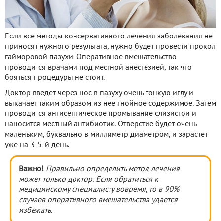
Если все методы консервативного лечения заболевания не
приносят нужного результата, нужно будет провести прокол
гайморовой пазухи. Оперативное вмешательство
проводится врачами под местной анестезией, так что
бояться процедуры не стоит.
Доктор введет через нос в пазуху очень тонкую иглу и
выкачает таким образом из нее гнойное содержимое. Затем
проводится антисептическое промывание слизистой и
наносится местный антибиотик. Отверстие будет очень
маленьким, буквально в миллиметр диаметром, и зарастет
уже на 3-5-й день.
Важно!
Правильно определить метод лечения
может только доктор. Если обратиться к
медицинскому специалисту вовремя, то в 90%
случаев оперативного вмешательства удается
избежать.