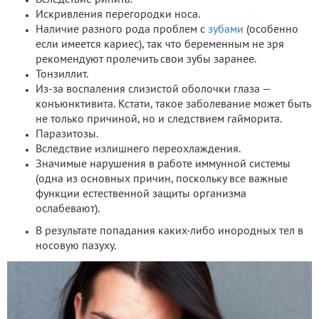
Искривления перегородки носа.
Наличие разного рода проблем с
зубами
(особенно
если имеется кариес), так что беременным не зря
рекомендуют пролечить свои зубы заранее.
Тонзиллит.
Из-за воспаления слизистой оболочки глаза —
конъюнктивита. Кстати, такое заболевание может быть
не только причиной, но и следствием гайморита.
Паразитозы.
Вследствие излишнего переохлаждения.
Значимые нарушения в работе иммунной системы
(одна из основных причин, поскольку все важные
функции естественной защиты организма
ослабевают).
В результате попадания каких-либо инородных тел в
носовую пазуху.