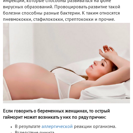
инфекций, которые способны развиваться на фоне
вирусных образований. Провоцировать развитие такой
болезни способны разные бактерии. К таким относятся
пневмококки, стафилококки, стрептококки и прочие.
Если говорить о беременных женщинах, то острый
гайморит может возникать у них по ряду причин:
В результате
аллергической
реакции организма.
Вследствие ринита.