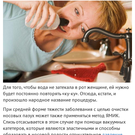
Для того, чтобы вода не затекала в рот женщине, ей нужно
будет постоянно повторять «ку-ку». Отсюда, кстати, и
произошло народное название процедуры.
При средней форме тяжести заболевания с целью очистки
носовых пазух может также применяться метод ЯМИК.
Слизь отсасывается в этом случае при помощи вакуумных
катетеров, которые являются эластичными и способны
образовать в носовой полости отрицательное
давление
.