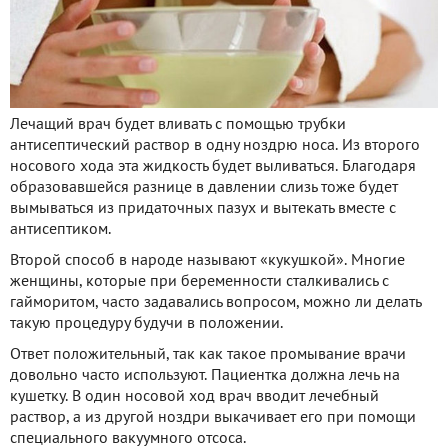
Лечащий врач будет вливать с помощью трубки
антисептический раствор в одну ноздрю носа. Из второго
носового хода эта жидкость будет выливаться. Благодаря
образовавшейся разнице в давлении слизь тоже будет
вымываться из придаточных пазух и вытекать вместе с
антисептиком.
Второй способ в народе называют «кукушкой». Многие
женщины, которые при беременности сталкивались с
гайморитом, часто задавались вопросом, можно ли делать
такую процедуру будучи в положении.
Ответ положительный, так как такое промывание врачи
довольно часто используют. Пациентка должна лечь на
кушетку. В один носовой ход врач вводит лечебный
раствор, а из другой ноздри выкачивает его при помощи
специального вакуумного отсоса.