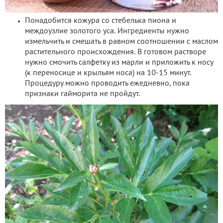
Понадобится кожура со стебелька пиона и
междоузлие золотого уса. Ингредиенты нужно
измельчить и смешать в равном соотношении с маслом
растительного происхождения. В готовом растворе
нужно смочить салфетку из марли и приложить к носу
(к переносице и крыльям носа) на 10-15 минут.
Процедуру можно проводить ежедневно, пока
признаки гайморита не пройдут.