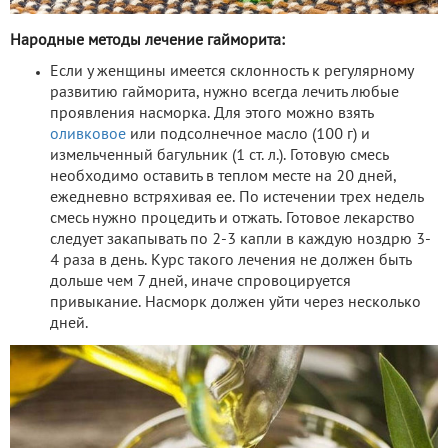
Народные методы лечение гайморита:
Если у женщины имеется склонность к регулярному
развитию гайморита, нужно всегда лечить любые
проявления насморка. Для этого можно взять
оливковое
или подсолнечное масло (100 г) и
измельченный багульник (1 ст. л.). Готовую смесь
необходимо оставить в теплом месте на 20 дней,
ежедневно встряхивая ее. По истечении трех недель
смесь нужно процедить и отжать. Готовое лекарство
следует закапывать по 2-3 капли в каждую ноздрю 3-
4 раза в день. Курс такого лечения не должен быть
дольше чем 7 дней, иначе спровоцируется
привыкание. Насморк должен уйти через несколько
дней.