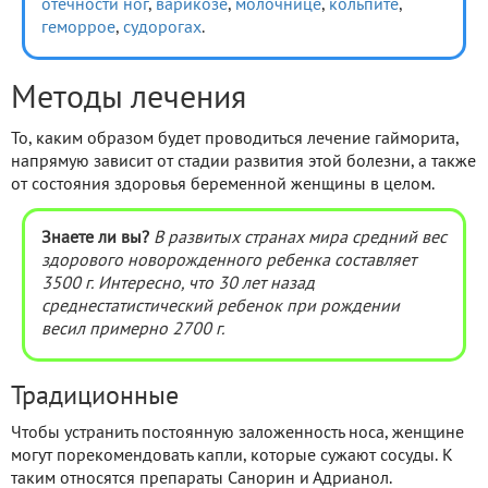
отечности ног
,
варикозе
,
молочнице
,
кольпите
,
геморрое
,
судорогах
.
Методы лечения
То, каким образом будет проводиться лечение гайморита,
напрямую зависит от стадии развития этой болезни, а также
от состояния здоровья беременной женщины в целом.
Знаете ли вы?
В развитых странах мира средний вес
здорового новорожденного ребенка составляет
3500 г. Интересно, что 30 лет назад
среднестатистический ребенок при рождении
весил примерно 2700 г.
Традиционные
Чтобы устранить постоянную заложенность носа, женщине
могут порекомендовать капли, которые сужают сосуды. К
таким относятся препараты Санорин и Адрианол.