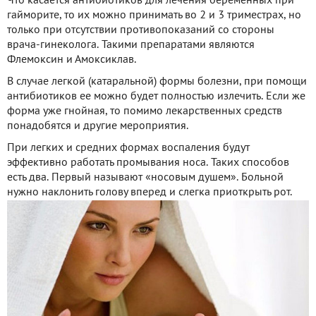
Что касается антибиотиков для лечения беременных при
гайморите, то их можно принимать во 2 и 3 триместрах, но
только при отсутствии противопоказаний со стороны
врача-гинеколога. Такими препаратами являются
Флемоксин и Амоксиклав.
В случае легкой (катаральной) формы болезни, при помощи
антибиотиков ее можно будет полностью излечить. Если же
форма уже гнойная, то помимо лекарственных средств
понадобятся и другие мероприятия.
При легких и средних формах воспаления будут
эффективно работать промывания носа. Таких способов
есть два. Первый называют «носовым душем». Больной
нужно наклонить голову вперед и слегка приоткрыть рот.