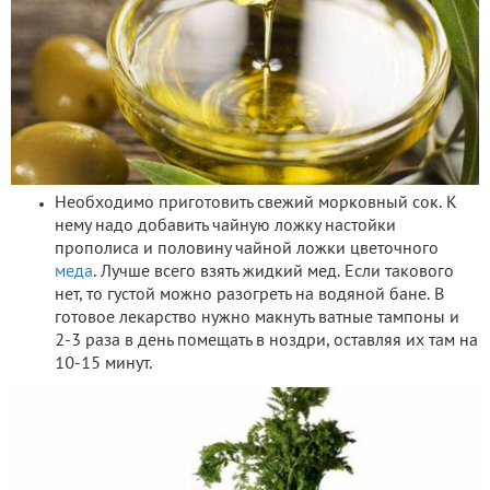
Необходимо приготовить свежий морковный сок. К
нему надо добавить чайную ложку настойки
прополиса и половину чайной ложки цветочного
меда
. Лучше всего взять жидкий мед. Если такового
нет, то густой можно разогреть на водяной бане. В
готовое лекарство нужно макнуть ватные тампоны и
2-3 раза в день помещать в ноздри, оставляя их там на
10-15 минут.