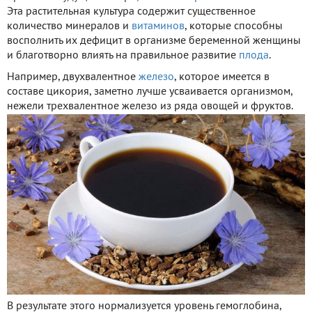
Эта растительная культура содержит существенное
количество минералов и
витаминов
, которые способны
восполнить их дефицит в организме беременной женщины
и благотворно влиять на правильное развитие
плода
.
Например, двухвалентное
железо
, которое имеется в
составе цикория, заметно лучше усваивается организмом,
нежели трехвалентное железо из ряда овощей и фруктов.
В результате этого нормализуется уровень гемоглобина,