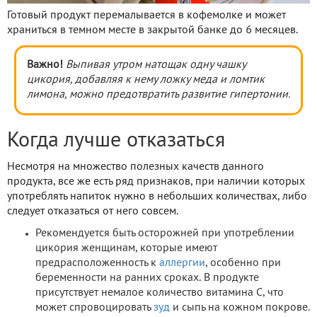
Готовый продукт перемалывается в кофемолке и может
храниться в темном месте в закрытой банке до 6 месяцев.
Важно!
Выпивая утром натощак одну чашку
цикория, добавляя к нему ложку меда и ломтик
лимона, можно предотвратить развитие гипертонии.
Когда лучше отказаться
Несмотря на множество полезных качеств данного
продукта, все же есть ряд признаков, при наличии которых
употреблять напиток нужно в небольших количествах, либо
следует отказаться от него совсем.
Рекомендуется быть осторожней при употреблении
цикория женщинам, которые имеют
предрасположенность к
аллергии
, особенно при
беременности на ранних сроках. В продукте
присутствует немалое количество витамина С, что
может спровоцировать
зуд
и сыпь на кожном покрове.