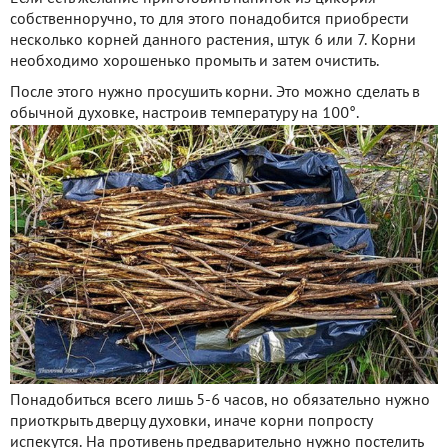
собственноручно, то для этого понадобится приобрести
несколько корней данного растения, штук 6 или 7. Корни
необходимо хорошенько промыть и затем очистить.
После этого нужно просушить корни. Это можно сделать в
обычной духовке, настроив температуру на 100°.
Понадобиться всего лишь 5-6 часов, но обязательно нужно
приоткрыть дверцу духовки, иначе корни попросту
испекутся. На противень предварительно нужно постелить