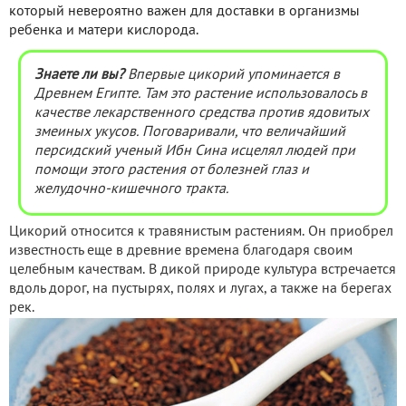
который невероятно важен для доставки в организмы
ребенка и матери кислорода.
Знаете ли вы?
Впервые цикорий упоминается в
Древнем Египте. Там это растение использовалось в
качестве лекарственного средства против ядовитых
змеиных укусов. Поговаривали, что величайший
персидский ученый Ибн Сина исцелял людей при
помощи этого растения от болезней глаз и
желудочно-кишечного тракта.
Цикорий относится к травянистым растениям. Он приобрел
известность еще в древние времена благодаря своим
целебным качествам. В дикой природе культура встречается
вдоль дорог, на пустырях, полях и лугах, а также на берегах
рек.