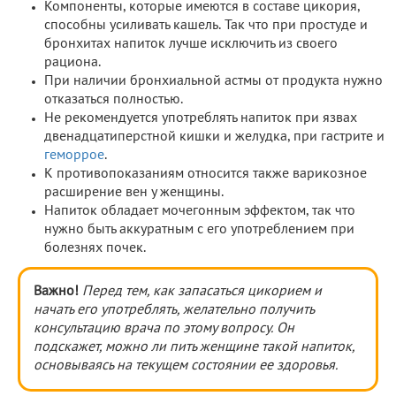
Компоненты, которые имеются в составе цикория,
способны усиливать кашель. Так что при простуде и
бронхитах напиток лучше исключить из своего
рациона.
При наличии бронхиальной астмы от продукта нужно
отказаться полностью.
Не рекомендуется употреблять напиток при язвах
двенадцатиперстной кишки и желудка, при гастрите и
геморрое
.
К противопоказаниям относится также варикозное
расширение вен у женщины.
Напиток обладает мочегонным эффектом, так что
нужно быть аккуратным с его употреблением при
болезнях почек.
Важно!
Перед тем, как запасаться цикорием и
начать его употреблять, желательно получить
консультацию врача по этому вопросу. Он
подскажет, можно ли пить женщине такой напиток,
основываясь на текущем состоянии ее здоровья.