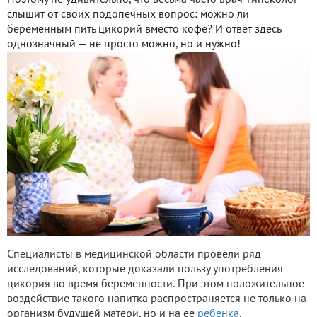
Поэтому не удивительно, что весьма часто врач-гинеколог
слышит от своих подопечных вопрос: можно ли
беременным пить цикорий вместо кофе? И ответ здесь
однозначный — не просто можно, но и нужно!
Специалисты в медицинской области провели ряд
исследований, которые доказали пользу употребления
цикория во время беременности. При этом положительное
воздействие такого напитка распространяется не только на
организм будущей матери, но и на ее
ребенка
.