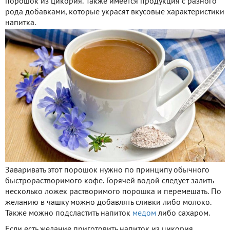
порошок из цикория. Также имеется продукция с разного
рода добавками, которые украсят вкусовые характеристики
напитка.
Заваривать этот порошок нужно по принципу обычного
быстрорастворимого кофе. Горячей водой следует залить
несколько ложек растворимого порошка и перемешать. По
желанию в чашку можно добавлять сливки либо молоко.
Также можно подсластить напиток
медом
либо сахаром.
Если есть желание приготовить напиток из цикория