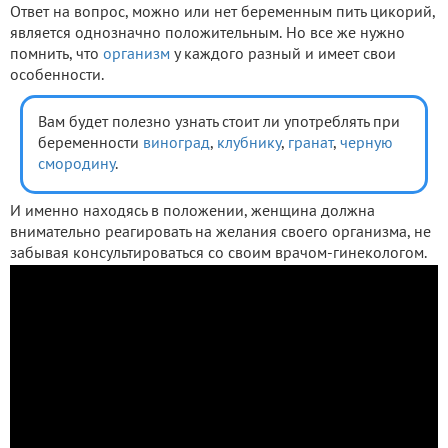
Ответ на вопрос, можно или нет беременным пить цикорий,
является однозначно положительным. Но все же нужно
помнить, что
организм
у каждого разный и имеет свои
особенности.
Вам будет полезно узнать стоит ли употреблять при
беременности
виноград
,
клубнику
,
гранат
,
черную
смородину
.
И именно находясь в положении, женщина должна
внимательно реагировать на желания своего организма, не
забывая консультироваться со своим врачом-гинекологом.