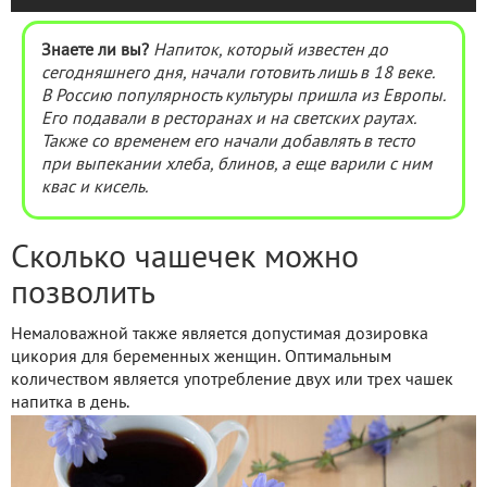
Знаете ли вы?
Напиток, который известен до
сегодняшнего дня, начали готовить лишь в 18 веке.
В Россию популярность культуры пришла из Европы.
Его подавали в ресторанах и на светских раутах.
Также со временем его начали добавлять в тесто
при выпекании хлеба, блинов, а еще варили с ним
квас и кисель.
Сколько чашечек можно
позволить
Немаловажной также является допустимая дозировка
цикория для беременных женщин. Оптимальным
количеством является употребление двух или трех чашек
напитка в день.