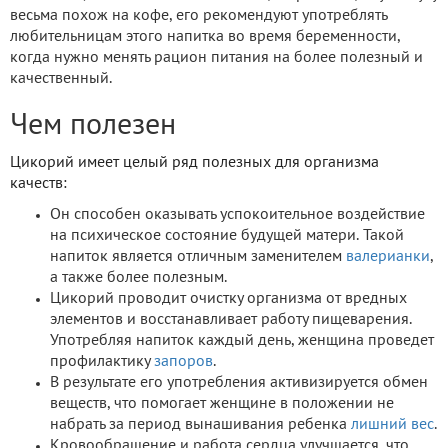
весьма похож на кофе, его рекомендуют употреблять
любительницам этого напитка во время беременности,
когда нужно менять рацион питания на более полезный и
качественный.
Чем полезен
Цикорий имеет целый ряд полезных для организма
качеств:
Он способен оказывать успокоительное воздействие
на психическое состояние будущей матери. Такой
напиток является отличным заменителем
валерианки
,
а также более полезным.
Цикорий проводит очистку организма от вредных
элементов и восстанавливает работу пищеварения.
Употребляя напиток каждый день, женщина проведет
профилактику
запоров
.
В результате его употребления активизируется обмен
веществ, что помогает женщине в положении не
набрать за период вынашивания ребенка
лишний вес
.
Кровообращение и работа сердца улучшается, что