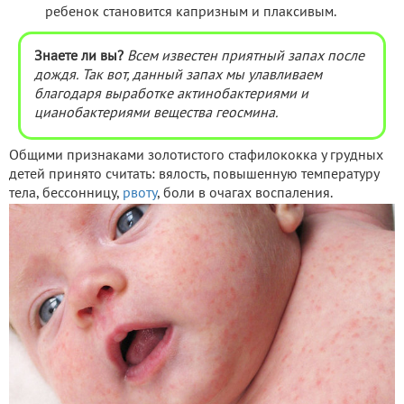
ребенок становится капризным и плаксивым.
Знаете ли вы?
Всем известен приятный запах после
дождя. Так вот, данный запах мы улавливаем
благодаря выработке актинобактериями и
цианобактериями вещества геосмина.
Общими признаками золотистого стафилококка у грудных
детей принято считать: вялость, повышенную температуру
тела, бессонницу,
рвоту
, боли в очагах воспаления.