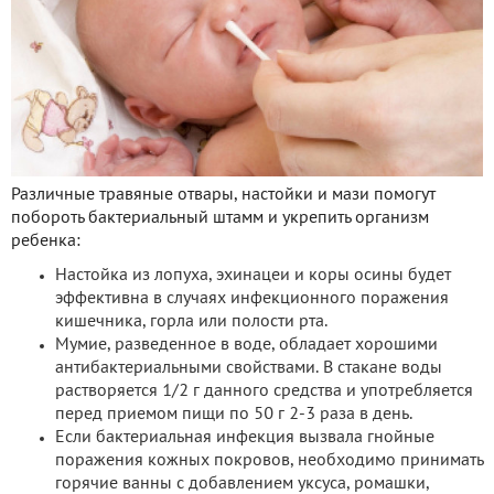
Различные травяные отвары, настойки и мази помогут
побороть бактериальный штамм и укрепить организм
ребенка:
Настойка из лопуха, эхинацеи и коры осины будет
эффективна в случаях инфекционного поражения
кишечника, горла или полости рта.
Мумие, разведенное в воде, обладает хорошими
антибактериальными свойствами. В стакане воды
растворяется 1/2 г данного средства и употребляется
перед приемом пищи по 50 г 2-3 раза в день.
Если бактериальная инфекция вызвала гнойные
поражения кожных покровов, необходимо принимать
горячие ванны с добавлением уксуса, ромашки,