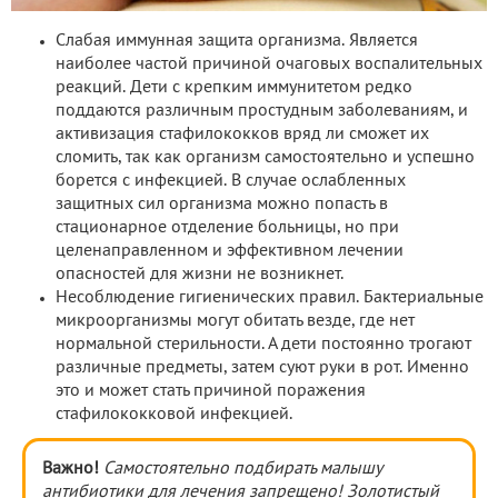
Слабая иммунная защита организма. Является
наиболее частой причиной очаговых воспалительных
реакций. Дети с крепким иммунитетом редко
поддаются различным простудным заболеваниям, и
активизация стафилококков вряд ли сможет их
сломить, так как организм самостоятельно и успешно
борется с инфекцией. В случае ослабленных
защитных сил организма можно попасть в
стационарное отделение больницы, но при
целенаправленном и эффективном лечении
опасностей для жизни не возникнет.
Несоблюдение гигиенических правил. Бактериальные
микроорганизмы могут обитать везде, где нет
нормальной стерильности. А дети постоянно трогают
различные предметы, затем суют руки в рот. Именно
это и может стать причиной поражения
стафилококковой инфекцией.
Важно!
Самостоятельно подбирать малышу
антибиотики для лечения запрещено! Золотистый