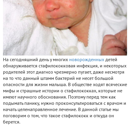
На сегодняшний день у многих
новорожденных
детей
обнаруживается стафилококковая инфекция, и некоторых
родителей этот диагноз чрезмерно пугает, даже несмотря
на то что данный штамм бактерий не несет большой
опасности для жизни малыша. В обществе ходят всяческие
мифы и страшные истории о стафилококках, которые не
имеют научного обоснования. Поэтому перед тем как
подымать панику, нужно проконсультироваться с врачом и
начать целенаправленное лечение. В данной статье мы
поговорим о том, что такое стафилококк и откуда он
берется.