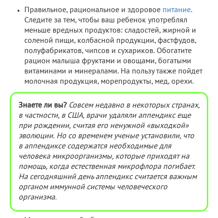
Правильное, рациональное и здоровое
питание
.
Следите за тем, чтобы ваш ребенок употреблял
меньше вредных продуктов: сладостей, жирной и
соленой пищи, колбасной продукции, фастфудов,
полуфабрикатов, чипсов и сухариков. Обогатите
рацион малыша фруктами и овощами, богатыми
витаминами и минералами. На пользу также пойдет
молочная продукция, морепродукты, мед, орехи.
Знаете ли вы?
Совсем недавно в некоторых странах,
в частности, в США, врачи удаляли аппендикс еще
при рождении, считая его ненужной «выходкой»
эволюции. Но со временем ученые установили, что
в аппендиксе содержатся необходимые для
человека микроорганизмы, которые приходят на
помощь, когда естественная микрофлора погибает.
На сегодняшний день аппендикс считается важным
органом иммунной системы человеческого
организма.