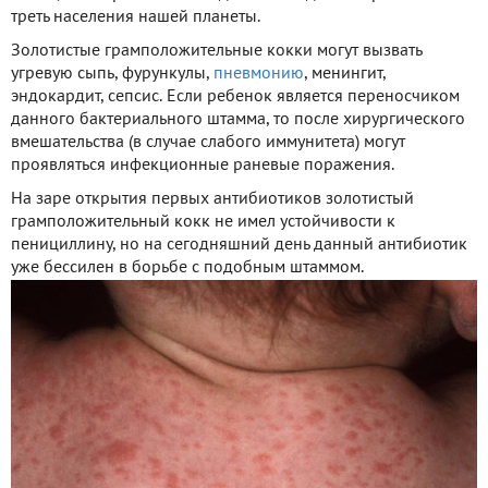
треть населения нашей планеты.
Золотистые грамположительные кокки могут вызвать
угревую сыпь, фурункулы,
пневмонию
, менингит,
эндокардит, сепсис. Если ребенок является переносчиком
данного бактериального штамма, то после хирургического
вмешательства (в случае слабого иммунитета) могут
проявляться инфекционные раневые поражения.
На заре открытия первых антибиотиков золотистый
грамположительный кокк не имел устойчивости к
пенициллину, но на сегодняшний день данный антибиотик
уже бессилен в борьбе с подобным штаммом.