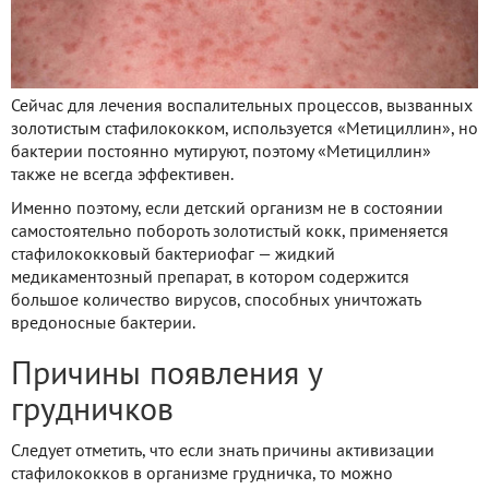
Сейчас для лечения воспалительных процессов, вызванных
золотистым стафилококком, используется «Метициллин», но
бактерии постоянно мутируют, поэтому «Метициллин»
также не всегда эффективен.
Именно поэтому, если детский организм не в состоянии
самостоятельно побороть золотистый кокк, применяется
стафилококковый бактериофаг — жидкий
медикаментозный препарат, в котором содержится
большое количество вирусов, способных уничтожать
вредоносные бактерии.
Причины появления у
грудничков
Следует отметить, что если знать причины активизации
стафилококков в организме грудничка, то можно