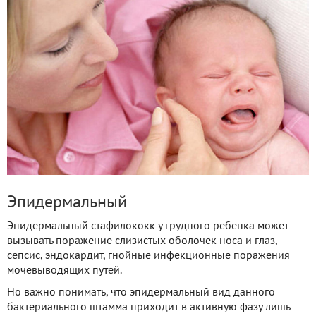
Эпидермальный
Эпидермальный стафилококк у грудного ребенка может
вызывать поражение слизистых оболочек носа и глаз,
сепсис, эндокардит, гнойные инфекционные поражения
мочевыводящих путей.
Но важно понимать, что эпидермальный вид данного
бактериального штамма приходит в активную фазу лишь