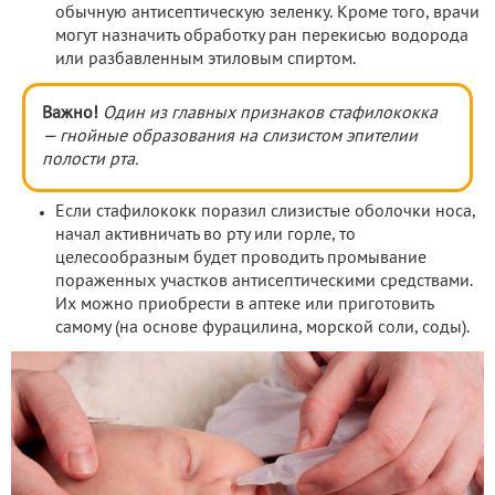
обычную антисептическую зеленку. Кроме того, врачи
могут назначить обработку ран перекисью водорода
или разбавленным этиловым спиртом.
Важно!
Один из главных признаков стафилококка
— гнойные образования на слизистом эпителии
полости рта.
Если стафилококк поразил слизистые оболочки носа,
начал активничать во рту или горле, то
целесообразным будет проводить промывание
пораженных участков антисептическими средствами.
Их можно приобрести в аптеке или приготовить
самому (на основе фурацилина, морской соли, соды).