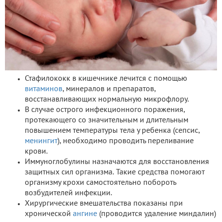
Стафилококк в кишечнике лечится с помощью
витаминов
, минералов и препаратов,
восстанавливающих нормальную микрофлору.
В случае острого инфекционного поражения,
протекающего со значительным и длительным
повышением температуры тела у ребенка (сепсис,
менингит
), необходимо проводить переливание
крови.
Иммуноглобулины назначаются для восстановления
защитных сил организма. Такие средства помогают
организму крохи самостоятельно побороть
возбудителей инфекции.
Хирургические вмешательства показаны при
хронической
ангине
(проводится удаление миндалин)