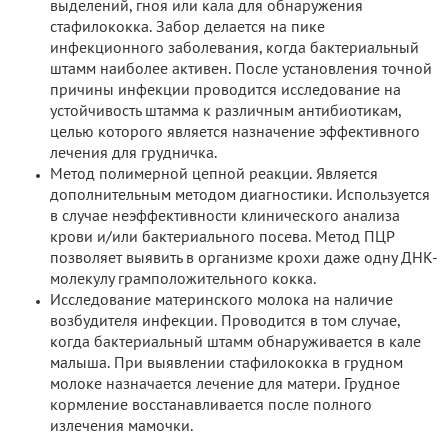
выделений, гноя или кала для обнаружения
стафилококка. Забор делается на пике
инфекционного заболевания, когда бактериальный
штамм наиболее активен. После установления точной
причины инфекции проводится исследование на
устойчивость штамма к различным антибиотикам,
целью которого является назначение эффективного
лечения для грудничка.
Метод полимерной цепной реакции. Является
дополнительным методом диагностики. Используется
в случае неэффективности клинического анализа
крови и/или бактериального посева. Метод ПЦР
позволяет выявить в организме крохи даже одну ДНК-
молекулу грамположительного кокка.
Исследование материнского молока на наличие
возбудителя инфекции. Проводится в том случае,
когда бактериальный штамм обнаруживается в кале
малыша. При выявлении стафилококка в грудном
молоке назначается лечение для матери. Грудное
кормление восстанавливается после полного
излечения мамочки.