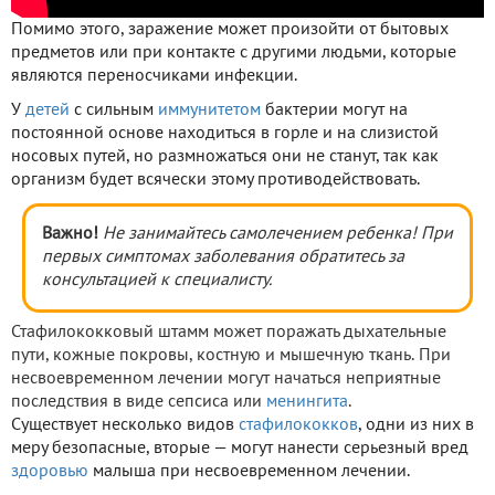
Помимо этого, заражение может произойти от бытовых
предметов или при контакте с другими людьми, которые
являются переносчиками инфекции.
У
детей
с сильным
иммунитетом
бактерии могут на
постоянной основе находиться в горле и на слизистой
носовых путей, но размножаться они не станут, так как
организм будет всячески этому противодействовать.
Важно!
Не занимайтесь самолечением ребенка! При
первых симптомах заболевания обратитесь за
консультацией к специалисту.
Стафилококковый штамм может поражать дыхательные
пути, кожные покровы, костную и мышечную ткань. При
несвоевременном лечении могут начаться неприятные
последствия в виде сепсиса или
менингита
.
Существует несколько видов
стафилококков
, одни из них в
меру безопасные, вторые — могут нанести серьезный вред
здоровью
малыша при несвоевременном лечении.