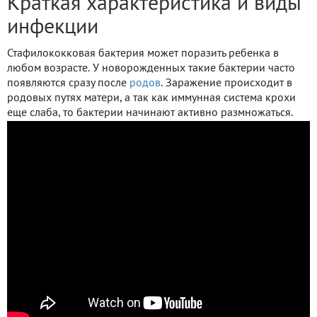
Краткая характеристика и виды
инфекции
Стафилококковая бактерия может поразить ребенка в
любом возрасте. У новорожденных такие бактерии часто
появляются сразу после
родов
. Заражение происходит в
родовых путях матери, а так как иммунная система крохи
еще слаба, то бактерии начинают активно размножаться.