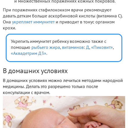
и множественных поражениях кожных покровов.
При поражениях стафилококком врачи рекомендуют
давать деткам больше аскорбиновой кислоты (витамина С).
Она
укрепляет иммунитет
и приводит в тонус организм
крохи.
Укрепить иммунитет ребенку возможно также с
помощью
рыбьего жира
,
витаминов
:
Д
,
«Пиковит»
,
«Аквадетрим Д3»
.
В домашних условиях
В домашних условиях можно лечиться методами народной
медицины. Делать это разрешено только после
консультации с врачом.