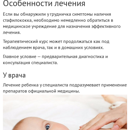
Особенности лечения
Если вы обнаружили у грудничка симптомы наличия
стафилококка, необходимо немедленно обратиться в
медицинское учреждение для назначения эффективного
лечения.
Терапевтический курс может продолжаться как под
наблюдением врача, так и в домашних условиях.
Главное условие — предварительная диагностика и
консультация специалиста.
У врача
Лечение ребенка у специалиста подразумевает применение
препаратов официальной медицины.