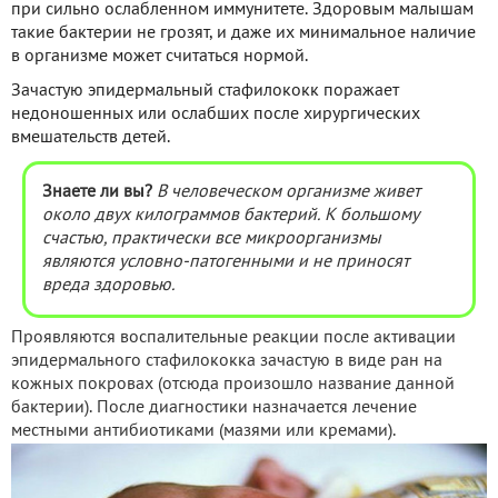
при сильно ослабленном иммунитете. Здоровым малышам
такие бактерии не грозят, и даже их минимальное наличие
в организме может считаться нормой.
Зачастую эпидермальный стафилококк поражает
недоношенных или ослабших после хирургических
вмешательств детей.
Знаете ли вы?
В человеческом организме живет
около двух килограммов бактерий. К большому
счастью, практически все микроорганизмы
являются условно-патогенными и не приносят
вреда здоровью.
Проявляются воспалительные реакции после активации
эпидермального стафилококка зачастую в виде ран на
кожных покровах (отсюда произошло название данной
бактерии). После диагностики назначается лечение
местными антибиотиками (мазями или кремами).