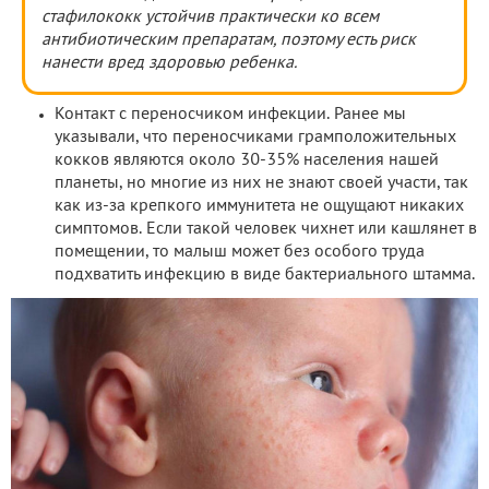
стафилококк устойчив практически ко всем
антибиотическим препаратам, поэтому есть риск
нанести вред здоровью ребенка.
Контакт с переносчиком инфекции. Ранее мы
указывали, что переносчиками грамположительных
кокков являются около 30-35% населения нашей
планеты, но многие из них не знают своей участи, так
как из-за крепкого иммунитета не ощущают никаких
симптомов. Если такой человек чихнет или кашлянет в
помещении, то малыш может без особого труда
подхватить инфекцию в виде бактериального штамма.