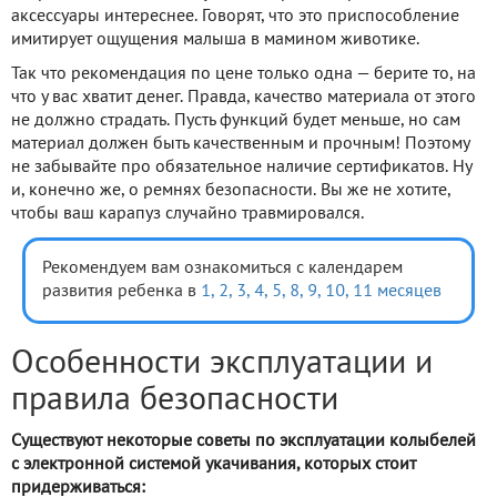
аксессуары интереснее. Говорят, что это приспособление
имитирует ощущения малыша в мамином животике.
Так что рекомендация по цене только одна — берите то, на
что у вас хватит денег. Правда, качество материала от этого
не должно страдать. Пусть функций будет меньше, но сам
материал должен быть качественным и прочным! Поэтому
не забывайте про обязательное наличие сертификатов. Ну
и, конечно же, о ремнях безопасности. Вы же не хотите,
чтобы ваш карапуз случайно травмировался.
Рекомендуем вам ознакомиться с календарем
развития ребенка в
1,
2,
3,
4,
5,
8,
9,
10,
11 месяцев
Особенности эксплуатации и
правила безопасности
Существуют некоторые советы по эксплуатации колыбелей
с электронной системой укачивания, которых стоит
придерживаться: