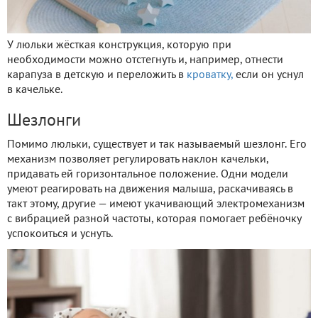
У люльки жёсткая конструкция, которую при
необходимости можно отстегнуть и, например, отнести
карапуза в детскую и переложить в
кроватку,
если он уснул
в качельке.
Шезлонги
Помимо люльки, существует и так называемый шезлонг. Его
механизм позволяет регулировать наклон качельки,
придавать ей горизонтальное положение. Одни модели
умеют реагировать на движения малыша, раскачиваясь в
такт этому, другие — имеют укачивающий электромеханизм
с вибрацией разной частоты, которая помогает ребёночку
успокоиться и уснуть.