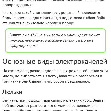
новорожденных.
Благодаря такой «помощнице» у родителей появляется
больше времени для своих дел, а подготовка к «баю-бай»
становится значительно короче и проще.
Знаете ли вы?
Ещё в животике у мамы кроха может
плакать, поскольку голосовые связки у него уже
сформированы.
Основные виды электрокачелей
На самом деле, разновидностей электрокачелей не так уж и
много, но выбрать есть из чего. Давайте же разберёмся в
том, какие они бывают и что собой представляют.
Люльки
Эти качельки подходят для самых маленьких крох. Ведь в
ней получается разместиться самым естественным для
малыша образом, поскольку сидеть он ещё не умеет, и