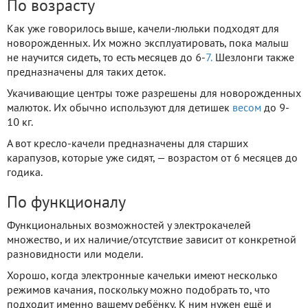
По возрасту
Как уже говорилось выше, качели-люльки подходят для
новорожденных. Их можно эксплуатировать, пока малыш
не научится сидеть, то есть месяцев до 6-
7.
Шезлонги также
предназначены для таких деток.
Укачивающие центры тоже разрешены для новорожденных
малюток. Их обычно используют для детишек
весом
до 9-
10 кг.
А вот кресло-качели предназначены для старших
карапузов, которые уже сидят, — возрастом от 6 месяцев до
годика.
По функционалу
Функциональных возможностей у электрокачелей
множество, и их наличие/отсутствие зависит от конкретной
разновидности или модели.
Хорошо, когда электронные качельки имеют несколько
режимов качания, поскольку можно подобрать то, что
подходит именно вашему ребёнку. К ним нужен ещё и