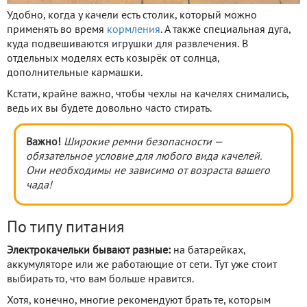
Удобно, когда у качели есть столик, который можно
применять во время
кормления
. А также специальная дуга,
куда подвешиваются игрушки для развлечения. В
отдельных моделях есть козырёк от солнца,
дополнительные кармашки.
Кстати, крайне важно, чтобы чехлы на качелях снимались,
ведь их вы будете довольно часто стирать.
Важно!
Широкие ремни безопасности —
обязательное условие для любого вида качелей.
Они необходимы не зависимо от возраста вашего
чада!
По типу питания
Электрокачельки бывают разные:
на батарейках,
аккумуляторе или же работающие от сети. Тут уже стоит
выбирать то, что вам больше нравится.
Хотя, конечно, многие рекомендуют брать те, которым