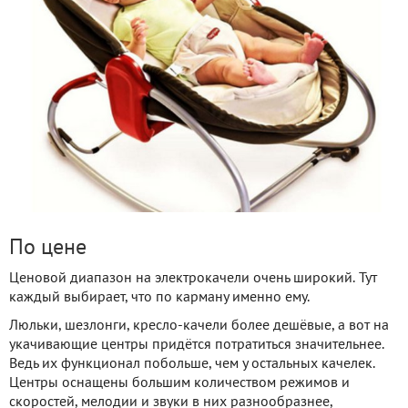
По цене
Ценовой диапазон на электрокачели очень широкий. Тут
каждый выбирает, что по карману именно ему.
Люльки, шезлонги, кресло-качели более дешёвые, а вот на
укачивающие центры придётся потратиться значительнее.
Ведь их функционал побольше, чем у остальных качелек.
Центры оснащены большим количеством режимов и
скоростей, мелодии и звуки в них разнообразнее,