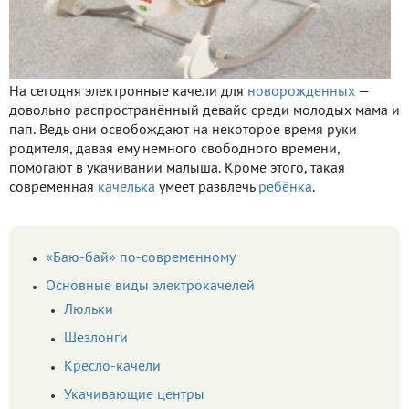
На сегодня электронные качели для
новорожденных
—
довольно распространённый девайс среди молодых мама и
пап. Ведь они освобождают на некоторое время руки
родителя, давая ему немного свободного времени,
помогают в укачивании малыша. Кроме этого, такая
современная
качелька
умеет развлечь
ребёнка
.
«Баю-бай» по-современному
Основные виды электрокачелей
Люльки
Шезлонги
Кресло-качели
Укачивающие центры