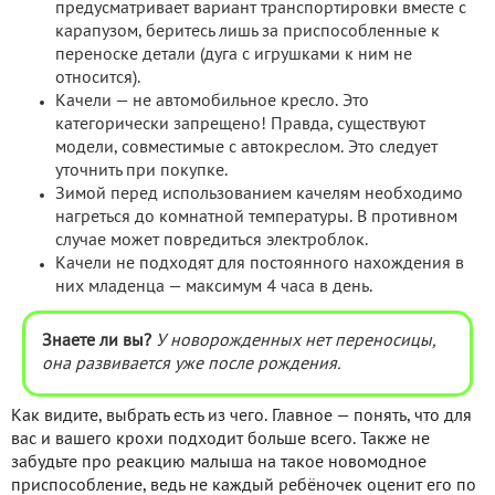
предусматривает вариант транспортировки вместе с
карапузом, беритесь лишь за приспособленные к
переноске детали (дуга с игрушками к ним не
относится).
Качели — не автомобильное кресло. Это
категорически запрещено! Правда, существуют
модели, совместимые с автокреслом. Это следует
уточнить при покупке.
Зимой перед использованием качелям необходимо
нагреться до комнатной температуры. В противном
случае может повредиться электроблок.
Качели не подходят для постоянного нахождения в
них младенца — максимум 4 часа в день.
Знаете ли вы?
У новорожденных нет переносицы,
она развивается уже после рождения.
Как видите, выбрать есть из чего. Главное — понять, что для
вас и вашего крохи подходит больше всего. Также не
забудьте про реакцию малыша на такое новомодное
приспособление, ведь не каждый ребёночек оценит его по