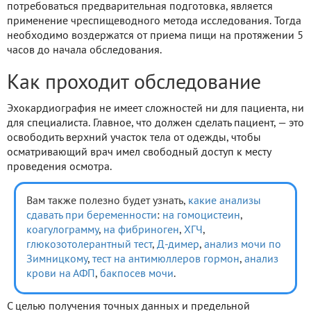
потребоваться предварительная подготовка, является
применение чреспищеводного метода исследования. Тогда
необходимо воздержатся от приема пищи на протяжении 5
часов до начала обследования.
Как проходит обследование
Эхокардиография не имеет сложностей ни для пациента, ни
для специалиста. Главное, что должен сделать пациент, — это
освободить верхний участок тела от одежды, чтобы
осматривающий врач имел свободный доступ к месту
проведения осмотра.
Вам также полезно будет узнать,
какие анализы
сдавать при беременности
:
на гомоцистеин
,
коагулограмму
,
на фибриноген
,
ХГЧ
,
глюкозотолерантный тест
,
Д-димер
,
анализ мочи по
Зимницкому
,
тест на антимюллеров гормон
,
анализ
крови на АФП
,
бакпосев мочи
.
С целью получения точных данных и предельной