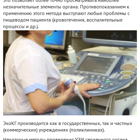
Это позволяет более точно просматривать наиболее
незначительные элементы органа. Противопоказанием к
применению этого метода выступают любые проблемы с
пищеводом пациента (кровотечения, воспалительные
процессы и др.).
ЭхоКГ производится как в государственных, так и частных
(коммерческих) учреждениях (поликлиниках).
Некоторые методы проведения УЗИ сердечного органа