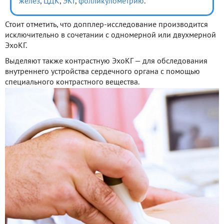
желез
,
ЦДК
,
ЭКГ
,
фолликулометрию
.
Стоит отметить, что допплер-исследование производится
исключительно в сочетании с одномерной или двухмерной
ЭхоКГ.
Выделяют также контрастную ЭхоКГ — для обследования
внутреннего устройства сердечного органа с помощью
специального контрастного вещества.