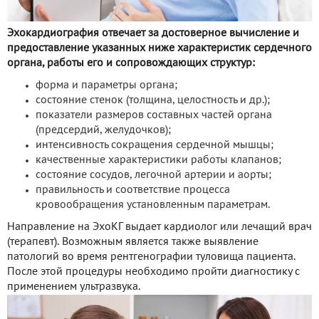
Эхокардиография отвечает за достоверное вычисление и
предоставление указанных ниже характеристик сердечного
органа, работы его и сопровождающих структур:
форма и параметры органа;
состояние стенок (толщина, целостность и др.);
показатели размеров составных частей органа
(предсердий, желудочков);
интенсивность сокращения сердечной мышцы;
качественные характеристики работы клапанов;
состояние сосудов, легочной артерии и аорты;
правильность и соответствие процесса
кровообращения установленным параметрам.
Направление на ЭхоКГ выдает кардиолог или лечащий врач
(терапевт). Возможным является также выявление
патологий во время рентгенографии туловища пациента.
После этой процедуры необходимо пройти диагностику с
применением ультразвука.