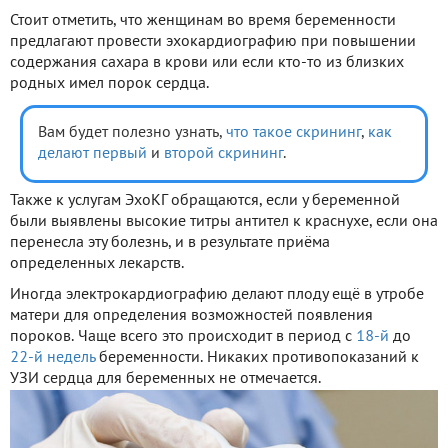
Стоит отметить, что женщинам во время беременности
предлагают провести эхокардиографию при повышении
содержания сахара в крови или если кто-то из близких
родных имел порок сердца.
Вам будет полезно узнать,
что такое скрининг
,
как
делают первый
и
второй скрининг
.
Также к услугам ЭхоКГ обращаются, если у беременной
были выявлены высокие титры антител к краснухе, если она
перенесла эту болезнь, и в результате приёма
определенных лекарств.
Иногда электрокардиографию делают плоду ещё в утробе
матери для определения возможностей появления
пороков. Чаще всего это происходит в период с
18-й
до
22-й недель
беременности. Никаких противопоказаний к
УЗИ сердца для беременных не отмечается.