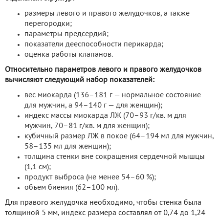
размеры левого и правого желудочков, а также
перегородки;
параметры предсердий;
показатели дееспособности перикарда;
оценка работы клапанов.
Относительно параметров левого и правого желудочков
вычисляют следующий набор показателей:
вес миокарда (136–181 г — нормальное состояние
для мужчин, а 94–140 г — для женщин);
индекс массы миокарда ЛЖ (70–93 г/кв. м для
мужчин, 70–81 г/кв. м для женщин);
кубичный размер ЛЖ в покое (64–194 мл для мужчин,
58–135 мл для женщин);
толщина стенки вне сокращения сердечной мышцы
(1,1 см);
продукт выброса (не менее 54–60 %);
объем биения (62–100 мл).
Для правого желудочка необходимо, чтобы стенка была
толщиной 5 мм, индекс размера составлял от 0,74 до 1,24