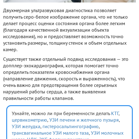
Двухмерная ультразвуковая диагностика позволяет
получить серо-белое изображение органа, что не только
делает процесс оценки состояния органа более легким
(благодаря качественной визуализации объекта
исследования), но и предоставляет возможность точно
установить размеры, толщину стенок и объем отдельных
камер.
Существует также отдельный подвид исследования — это
допплер-эхокардиография, которая помогает точно
определить показатели кровоснабжения органа
(направление движения, скорость и выраженность), что
очень важно для предотвращения более серьезных
нарушений работы сердца, а также выявления
правильности работы клапанов.
Узнайте, можно ли при беременности делать
КТГ
,
цервикометрию
,
УЗИ печени и желчного пузыря
,
УЗИ желудка
,
гистеросальпингографию
,
трансвагинальное УЗИ малого таза
,
УЗИ молочных