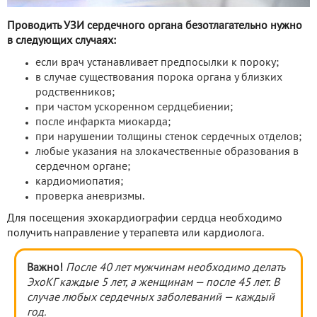
Проводить УЗИ сердечного органа безотлагательно нужно
в следующих случаях:
если врач устанавливает предпосылки к пороку;
в случае существования порока органа у близких
родственников;
при частом ускоренном сердцебиении;
после инфаркта миокарда;
при нарушении толщины стенок сердечных отделов;
любые указания на злокачественные образования в
сердечном органе;
кардиомиопатия;
проверка аневризмы.
Для посещения эхокардиографии сердца необходимо
получить направление у терапевта или кардиолога.
Важно!
После 40 лет мужчинам необходимо делать
ЭхоКГ каждые 5 лет, а женщинам
— после 45 лет. В
случае любых сердечных заболеваний
— каждый
год.