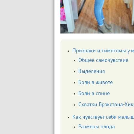
Признаки и симптомы у 
Общее самочувствие
Выделения
Боли в животе
Боли в спине
Схватки Брэкстона-Хик
Как чувствует себя малы
Размеры плода