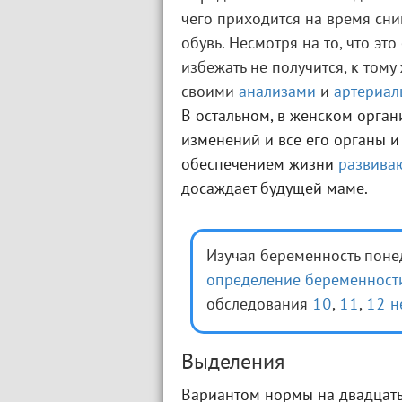
чего приходится на время сни
обувь. Несмотря на то, что эт
избежать не получится, к тому
своими
анализами
и
артериал
В остальном, в женском орга
изменений и все его органы и
обеспечением жизни
развива
досаждает будущей маме.
Изучая беременность поне
определение беременност
обследования
10
,
11
,
12 н
Выделения
Вариантом нормы на двадцать