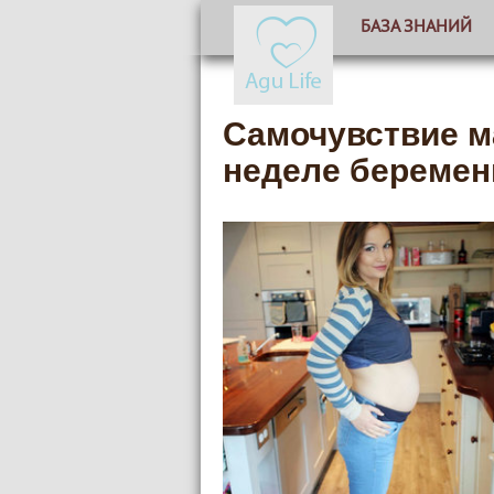
БАЗА ЗНАНИЙ
Самочувствие м
неделе беремен