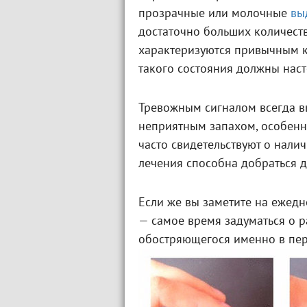
прозрачные или молочные
вы
достаточно больших количест
характеризуются привычным к
такого состояния должны нас
Тревожным сигналом всегда в
неприятным запахом, особенно
часто свидетельствуют о нали
лечения способна добраться 
Если же вы заметите на ежед
— самое время задуматься о 
обостряющегося именно в пер