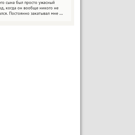
его сына был просто ужасный
од, когда он вообще никого не
ался. Постоянно закатывал мне
...