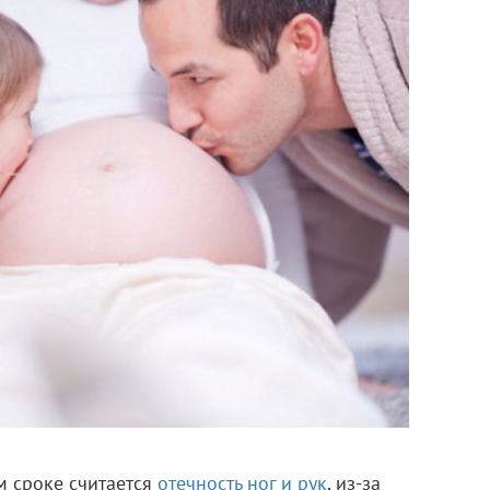
 сроке считается
отечность ног и рук
, из-за