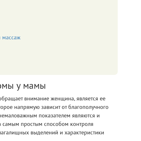
 массаж
омы у мамы
 обращает внимание женщина, является ее
торое напрямую зависит от благополучного
 немаловажным показателем являются и
а самым простым способом контроля
влагалищных выделений и характеристики