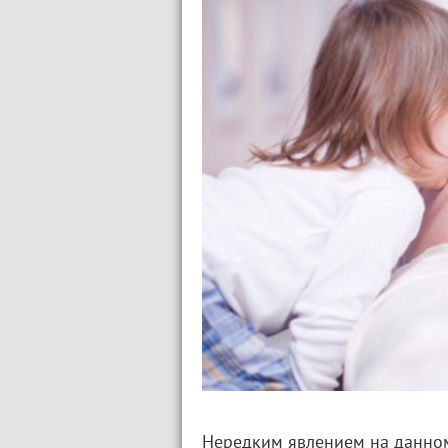
Нередким явлением на данном