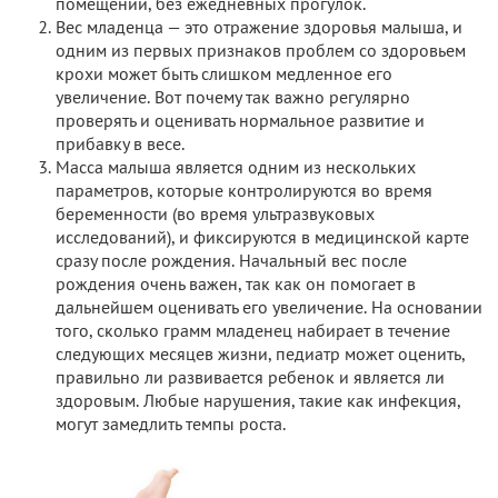
помещении, без ежедневных прогулок.
Вес младенца — это отражение здоровья малыша, и
одним из первых признаков проблем со здоровьем
крохи может быть слишком медленное его
увеличение. Вот почему так важно регулярно
проверять и оценивать нормальное развитие и
прибавку в весе.
Масса малыша является одним из нескольких
параметров, которые контролируются во время
беременности (во время ультразвуковых
исследований), и фиксируются в медицинской карте
сразу после рождения. Начальный вес после
рождения очень важен, так как он помогает в
дальнейшем оценивать его увеличение. На основании
того, сколько грамм младенец набирает в течение
следующих месяцев жизни, педиатр может оценить,
правильно ли развивается ребенок и является ли
здоровым. Любые нарушения, такие как инфекция,
могут замедлить темпы роста.