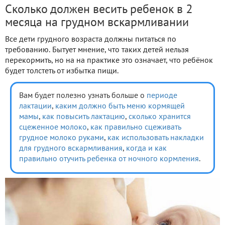
Сколько должен весить ребенок в 2
месяца на грудном вскармливании
Все дети грудного возраста должны питаться по
требованию. Бытует мнение, что таких детей нельзя
перекормить, но на на практике это означает, что ребёнок
будет толстеть от избытка пищи.
Вам будет полезно узнать больше о
периоде
лактации
,
каким должно быть меню кормящей
мамы
,
как повысить лактацию
,
сколько хранится
сцеженное молоко
,
как правильно сцеживать
грудное молоко руками
,
как использовать накладки
для грудного вскармливания
,
когда и как
правильно отучить ребенка от ночного кормления
.