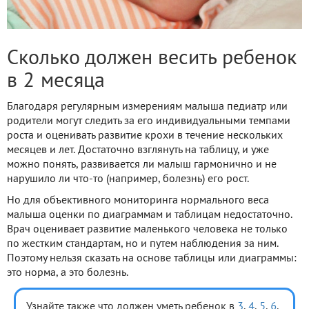
Сколько должен весить ребенок
в 2 месяца
Благодаря регулярным измерениям малыша педиатр или
родители могут следить за его индивидуальными темпами
роста и оценивать развитие крохи в течение нескольких
месяцев и лет. Достаточно взглянуть на таблицу, и уже
можно понять, развивается ли малыш гармонично и не
нарушило ли что-то (например, болезнь) его рост.
Но для объективного мониторинга нормального веса
малыша оценки по диаграммам и таблицам недостаточно.
Врач оценивает развитие маленького человека не только
по жестким стандартам, но и путем наблюдения за ним.
Поэтому нельзя сказать на основе таблицы или диаграммы:
это норма, а это болезнь.
Узнайте также что должен уметь ребенок в
3
,
4
,
5
,
6
,