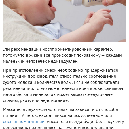
Эти рекомендации носят ориентировочный характер,
потому что в жизни все происходит по-разному — каждый
маленький человечек индивидуален.
При приготовлении смеси необходимо придерживаться
инструкции производителя относительно соотношения
сухого молока и количества воды. Если не соблюдать эти
рекомендации, то это может нанести вред крохе. Слишком
много белка и минералов может вызвать желудочные
спазмы, рвоту или недомогание.
Масса тела двухмесячного малыша зависит и от способа
питания. У деток, находящихся на искусственном или
смешанном питании
, масса тела всегда будет больше, чем у
ровесников, находящихся на грудном вскармливании.