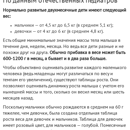
По данным отечественных педиатров
Нормально развитые двухмесячные дети имеют следующий
вес:
мальчики — от 4,5 кг до 6,5 кг (в среднем 5,1 кг);
девочки — от 4 кг до 6 кг (в среднем 4,8 кг).
Есть общие минимальные значения массы тела малыша в
течение дня, недели, месяца. Но ведь все дети разные и не
похожи друг на друга.
Обычно прибавка в весе может быть
600-1200 г в месяц, а бывает и в два раза больше.
Чтобы объективно оценивать развитие каждого маленького
человека (ведь младенцы могут различаться по весу и
темпам его увеличения), существуют таблицы роста. Они
позволяют оценивать динамику роста малыша с учетом его
нынешней массы и того, сколько он весил месяц или шесть
месяцев назад.
Поскольку мальчики обычно рождаются в среднем на 60 г
тяжелее, чем девочки, была создана отдельная таблица
роста веса для девочек и мальчиков. Таблица для девочек
имеет розовый цвет, для мальчиков — голубой. Помесячные