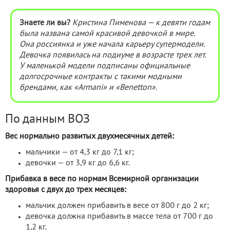
Знаете ли вы?
Кристина Пименова — к девяти годам
была названа самой красивой девочкой в мире.
Она россиянка и уже начала карьеру супермодели.
Девочка появилась на подиуме в возрасте трех лет.
У маленькой модели подписаны официальные
долгосрочные контракты с такими модными
брендами, как «Armani» и «Benetton».
По данным ВОЗ
Вес нормально развитых двухмесячных детей:
мальчики — от 4,3 кг до 7,1 кг;
девочки — от 3,9 кг до 6,6 кг.
Прибавка в весе по нормам Всемирной организации
здоровья с двух до трех месяцев:
мальчик должен прибавить в весе от 800 г до 2 кг;
девочка должна прибавить в массе тела от 700 г до
1,2 кг.