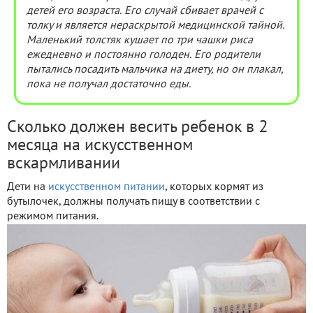
детей его возраста. Его случай сбивает врачей с
толку и является нераскрытой медицинской тайной.
Маленький толстяк кушает по три чашки риса
ежедневно и постоянно голоден. Его родители
пытались посадить мальчика на диету, но он плакал,
пока не получал достаточно еды.
Сколько должен весить ребенок в 2
месяца на искусственном
вскармливании
Дети на
искусственном питании
, которых кормят из
бутылочек, должны получать пищу в соответствии с
режимом питания.