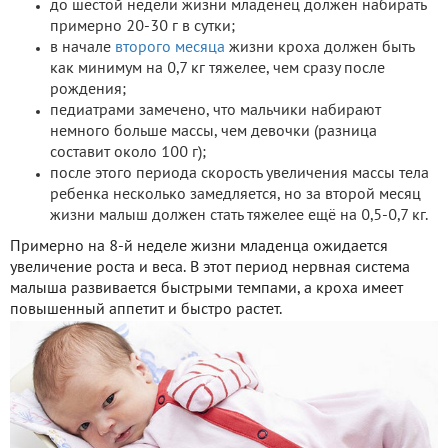
до шестой недели жизни младенец должен набирать
примерно 20-30 г в сутки;
в начале
второго месяца
жизни кроха должен быть
как минимум на 0,7 кг тяжелее, чем сразу после
рождения;
педиатрами замечено, что мальчики набирают
немного больше массы, чем девочки (разница
составит около 100 г);
после этого периода скорость увеличения массы тела
ребенка несколько замедляется, но за второй месяц
жизни малыш должен стать тяжелее ещё на 0,5-0,7 кг.
Примерно на 8-й неделе жизни младенца ожидается
увеличение роста и веса. В этот период нервная система
малыша развивается быстрыми темпами, а кроха имеет
повышенный аппетит и быстро растет.