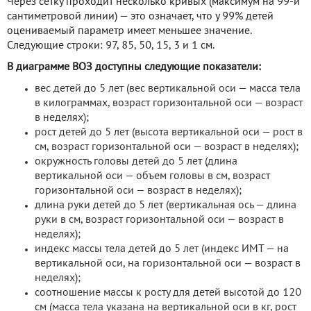
Через сетку проходит несколько кривых (максимум на 99-й
сантиметровой линии) — это означает, что у 99% детей
оцениваемый параметр имеет меньшее значение.
Следующие строки: 97, 85, 50, 15, 3 и 1 см.
В диаграмме ВОЗ доступны следующие показатели:
вес детей до 5 лет (вес вертикальной оси — масса тела
в килограммах, возраст горизонтальной оси — возраст
в неделях);
рост детей до 5 лет (высота вертикальной оси — рост в
см, возраст горизонтальной оси — возраст в неделях);
окружность головы детей до 5 лет (длина
вертикальной оси — объем головы в см, возраст
горизонтальной оси — возраст в неделях);
длина руки детей до 5 лет (вертикальная ось — длина
руки в см, возраст горизонтальной оси — возраст в
неделях);
индекс массы тела детей до 5 лет (индекс ИМТ — на
вертикальной оси, на горизонтальной оси — возраст в
неделях);
соотношение массы к росту для детей высотой до 120
см (масса тела указана на вертикальной оси в кг, рост