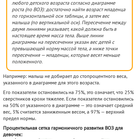
любого детского возраста согласно диаграмме
роста (по ВОЗ): достаточно найти возраст младенца
по горизонтальной оси таблицы, а затем вес
малыша (по вертикальной оси). Пересечение между
двумя линиями указывает, какой должна быть в
настоящее время масса тела. Выше линии
диаграммы на пересечении указан вес детей с
превышающей норму массой тела, а ниже точки
пересечения — младенцы, которые весят меньше
положенного.
Например: малыш не добирает до стопроцентного веса,
указанного в диаграмме для этого возраста.
Его показатели остановились на 75%, это означает, что 25%
сверстников крохи тяжелее. Если показатели остановились
на 50% от указанного в диаграмме — это означает средний
вес, 3% считается заниженным весом, а 97% — верхний
предел нормы.
Процентильная сетка гармоничного развития ВОЗ для
девочек: