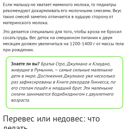
Если малышу не хватает маминого молока, то педиатры
рекомендуют докармливать его молочными смесями. Вкус
таких смесей заметно отличается в худшую сторону от
материнского молока.
Это делается специально для того, чтобы кроха не бросил
сосать грудь. Вес деток на смешанном питании к двум
месяцам должен увеличиться на 1200-1400 г от массы тела
при рождении.
Знаете ли вы?
Братья Стро, Джулиано и Клаудио,
живущие в Румынии, — самые сильные маленькие
дети в мире. Достижения Джулиано уже несколько
раз зафиксированы в Книге рекордов Гиннесса, по
его стопам пошёл и младший брат. Эти маленькие
силачи занимаются бодибилдингом с двухлетнего
возраста.
Перевес или недовес: что
делать