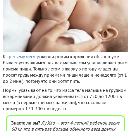
К
третьему месяцу
жизни режим кормления обычно уже
бывает устоявшимся, так как малыш сам устанавливает ритм
приема пищи. Только летом в жаркую погоду младенцы
просят грудь между приемами пищи чаще и ненадолго (от 1
до 2 мин.), потому что они хотят пить.
Нормы указывают на то, что масса тела малыша на грудном
вскармливании должна увеличиваться от 750 до 1200 г в
месяц (в первые три месяца жизни), что составляет
примерно 170-300 г в неделю.
Знаете ли вы?
Лу Хао — этот 4-летний ребенок весит
60 кг, что в пять раз больше обычного веса других