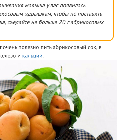
ашивания малыша у вас появилась
икосовым ядрышкам, чтобы не поставить
а, съедайте не больше 20 г абрикосовых
 очень полезно пить абрикосовый сок, в
 железо и
кальций
.