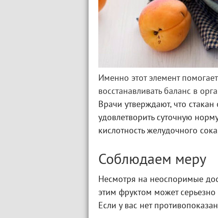
Именно этот элемент помогает
восстанавливать баланс в ор
Врачи утверждают, что стакан
удовлетворить суточную норму
кислотность желудочного сока
Соблюдаем меру
Несмотря на неоспоримые дос
этим фруктом может серьезно
Если у вас нет противопоказан