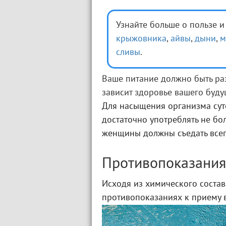
Узнайте больше о пользе 
крыжовника
,
айвы
,
дыни
,
м
сливы
.
Ваше питание должно быть ра
зависит здоровье вашего буду
Для насыщения организма су
достаточно употреблять не бо
женщины должны съедать всег
Противопоказания
Исходя из химического состав
противопоказаниях к приему 