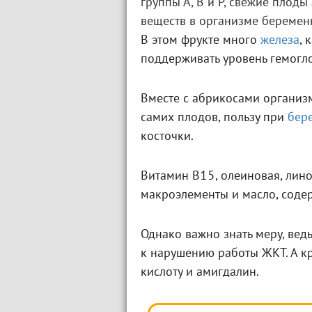
группы А, В и Р, свежие плод
веществ в организме беремен
В этом фрукте много
железа
, 
поддерживать уровень гемогл
Вместе с абрикосами организ
самих плодов, пользу при
бер
косточки.
Витамин В15, олеиновая, лино
макроэлементы и масло, соде
Однако важно знать меру, ве
к нарушению работы ЖКТ. А кр
кислоту и амигдалин.