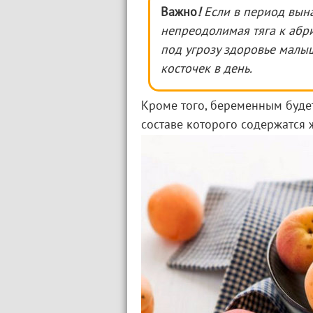
Важно
!
Если в период вын
непреодолимая тяга к абр
под угрозу здоровье малыш
косточек в день.
Кроме того, беременным будет
составе которого содержатся