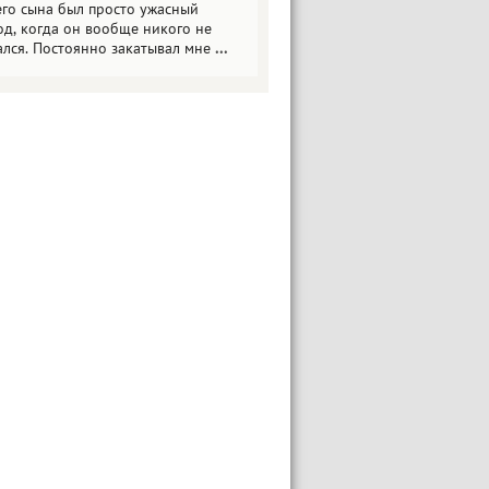
его сына был просто ужасный
од, когда он вообще никого не
ался. Постоянно закатывал мне
...