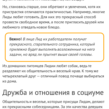
Но, становясь старше, они обретают и увлечения, хотя их
пристрастия отличаются практичностью. Например, многие
Лиды любят готовить. Для них это прекрасный способ
провести свободное время, а после пригласить друзей или
любимого отведать новое блюдо.
Важно!
В лице Лид их работодатели получат
прекрасного, старательного сотрудника, который
прилежно будет выполнять возложенные на него
задачи, но вряд ли прыгнет выше своей головы.
Из домашних питомцев Лидии любят собак, ведь те
разделяют их общительность и веселый нрав. К тому же
четырехлапый друг — отличный повод почаще выбираться
из дома.
Дружба и отношения в социуме
Общительность и веселье, которые присущи Лидам, делают
их прекрасными собеседницами. За эти качества девушек