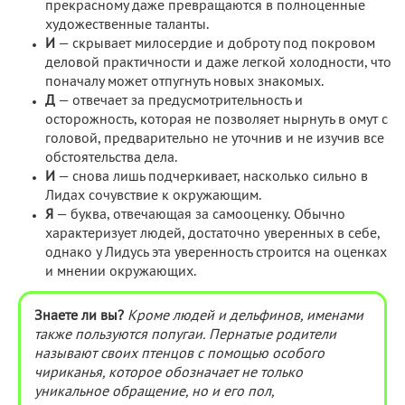
прекрасному даже превращаются в полноценные
художественные таланты.
И
— скрывает милосердие и доброту под покровом
деловой практичности и даже легкой холодности, что
поначалу может отпугнуть новых знакомых.
Д
— отвечает за предусмотрительность и
осторожность, которая не позволяет нырнуть в омут с
головой, предварительно не уточнив и не изучив все
обстоятельства дела.
И
— снова лишь подчеркивает, насколько сильно в
Лидах сочувствие к окружающим.
Я
— буква, отвечающая за самооценку. Обычно
характеризует людей, достаточно уверенных в себе,
однако у Лидусь эта уверенность строится на оценках
и мнении окружающих.
Знаете ли вы?
Кроме людей и дельфинов, именами
также пользуются попугаи. Пернатые родители
называют своих птенцов с помощью особого
чириканья, которое обозначает не только
уникальное обращение, но и его пол,