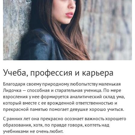
Учеба, профессия и карьера
Благодаря своему природному любопытству маленькая
Лидочка — способная и старательная ученица. По мере
взросления у нее формируется аналитический склад ума,
который вместе с ее врожденной ответственностью и
прекрасной памятью помогает девушке хорошо учиться.
С ранних лет она прекрасно осознает важность хорошего
образования, хотя, по правде говоря, коптеть над
учебниками не очень любит.