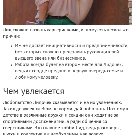
Лид сложно назвать карьеристками, и этому есть несколько
причин:
Им не достает инициативности и предприимчивости,
без которых сложно представить руководителей
высшего звена или бизнесменов.
Работа всегда будет на втором месте для Лидочек,
ведь их сердце предано в первую очередь семье и
любимому человеку.
Чем увлекается
Любопытство Лидочек сказывается и на их увлечениях.
Таких девушек хлебом не корми, дай поболтать. Поэтому в
детстве в различные кружки и секции они ходят не за
спортивными достижениями, а ради общения со
сверстниками. Это главное хобби Лид, ведь разговоры,
шутки и коллектив им необходимы, как воздух.