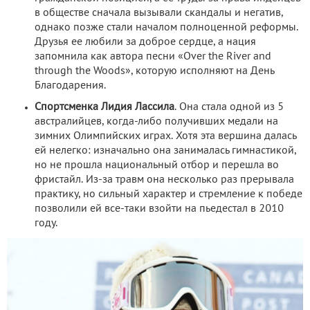
в обществе сначала вызывали скандалы и негатив,
однако позже стали началом полноценной реформы.
Друзья ее любили за доброе сердце, а нация
запомнила как автора песни «Over the River and
through the Woods», которую исполняют на День
Благодарения.
Спортсменка Лидия Лассила
. Она стала одной из 5
австралийцев, когда-либо получивших медали на
зимних Олимпийских играх. Хотя эта вершина далась
ей нелегко: изначально она занималась гимнастикой,
но не прошла национальный отбор и перешла во
фристайл. Из-за травм она несколько раз прерывала
практику, но сильный характер и стремление к победе
позволили ей все-таки взойти на пьедестал в 2010
году.