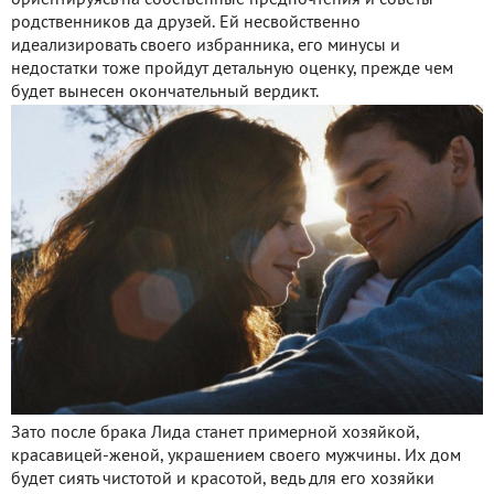
родственников да друзей. Ей несвойственно
идеализировать своего избранника, его минусы и
недостатки тоже пройдут детальную оценку, прежде чем
будет вынесен окончательный вердикт.
Зато после брака Лида станет примерной хозяйкой,
красавицей-женой, украшением своего мужчины. Их дом
будет сиять чистотой и красотой, ведь для его хозяйки