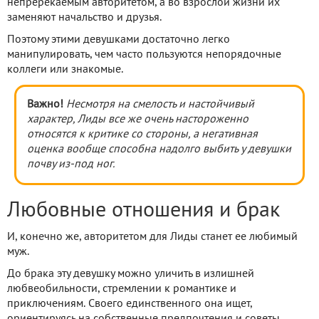
непререкаемым авторитетом, а во взрослой жизни их
заменяют начальство и друзья.
Поэтому этими девушками достаточно легко
манипулировать, чем часто пользуются непорядочные
коллеги или знакомые.
Важно!
Несмотря на смелость и настойчивый
характер, Лиды все же очень настороженно
относятся к критике со стороны, а негативная
оценка вообще способна надолго выбить у девушки
почву из-под ног.
Любовные отношения и брак
И, конечно же, авторитетом для Лиды станет ее любимый
муж.
До брака эту девушку можно уличить в излишней
любвеобильности, стремлении к романтике и
приключениям. Своего единственного она ищет,
ориентируясь на собственные предпочтения и советы