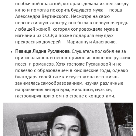
необычной красотой, которая сделала из нее звезду
кино и помогла покорить будущего мужа — певца
Александра Вертинского. Несмотря на свою
перспективную карьеру, она была в первую очередь
любящей женой, которая сопровождала мужа в
изгнании из СССР, а позже подарила ему двух
прекрасных дочерей — Марианну и Анастасию.
Певица Лидия Русланова
. Слушатель полюбил ее за
оригинальность и неповторимое исполнение русских
песен и романсов. Хотя госпоже Руслановой и не
повезло с образованием в юношеские годы, однако
благодаря своей тяге к искусству она всю жизнь
занималась самообразованием, изучая различные
направления литературы, живописи, музыки,
гастролируя при этом по стране с концертами.