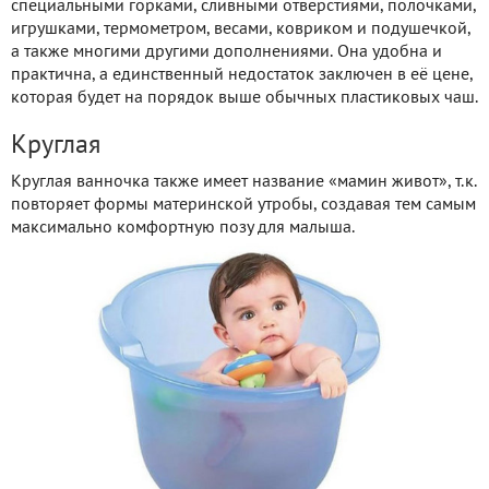
специальными горками, сливными отверстиями, полочками,
игрушками, термометром, весами, ковриком и подушечкой,
а также многими другими дополнениями. Она удобна и
практична, а единственный недостаток заключен в её цене,
которая будет на порядок выше обычных пластиковых чаш.
Круглая
Круглая ванночка также имеет название «мамин живот», т.к.
повторяет формы материнской утробы, создавая тем самым
максимально комфортную позу для малыша.