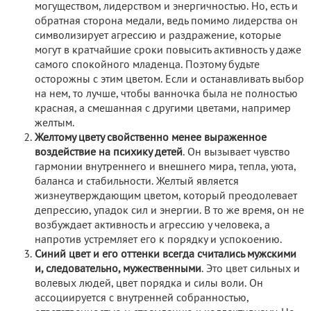
могуществом, лидерством и энергичностью. Но, есть и
обратная сторона медали, ведь помимо лидерства он
символизирует агрессию и раздражение, которые
могут в кратчайшие сроки повысить активность у даже
самого спокойного младенца. Поэтому будьте
осторожны с этим цветом. Если и останавливать выбор
на нем, то лучше, чтобы ванночка была не полностью
красная, а смешанная с другими цветами, например
желтым.
Желтому цвету свойственно менее выраженное
воздействие на психику детей
. Он вызывает чувство
гармонии внутреннего и внешнего мира, тепла, уюта,
баланса и стабильности. Желтый является
жизнеутверждающим цветом, который преодолевает
депрессию, упадок сил и энергии. В то же время, он не
возбуждает активность и агрессию у человека, а
напротив устремляет его к порядку и успокоению.
Синий цвет и его оттенки всегда считались мужскими
и, следовательно, мужественными
. Это цвет сильных и
волевых людей, цвет порядка и силы воли. Он
ассоциируется с внутренней собранностью,