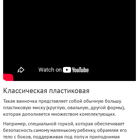
Классическая пластиковая
Такая ванночка представляет собой обычную большу.
пластиковую миску (круглую, овальную, другой формы),
которая дополняется множеством комплектующих.
Например, специальной горкой, которая обеспечивает
безопасность самому маленькому ребенку, обрамляя его
тело с боков, поддерживая под попу и приподнимая