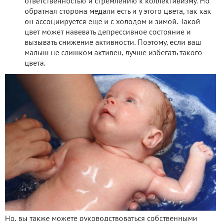
ответственностью и стремлению к коллективизму. Но
обратная сторона медали есть и у этого цвета, так как
он ассоциируется ещё и с холодом и зимой. Такой
цвет может навевать депрессивное состояние и
вызывать снижение активности. Поэтому, если ваш
малыш не слишком активен, лучше избегать такого
цвета.
Но, вы также можете руководствоваться собственными