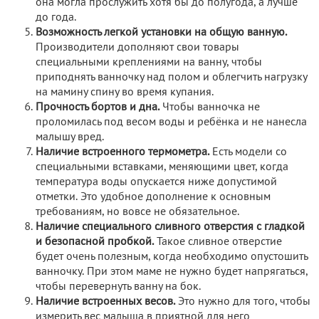
она могла прослужить хотя бы до полугода, а лучше
до года.
Возможность легкой установки на общую ванную.
Производители дополняют свои товары
специальными креплениями на ванну, чтобы
приподнять ванночку над полом и облегчить нагрузку
на мамину спину во время купания.
Прочность бортов и дна.
Чтобы ванночка не
проломилась под весом воды и ребёнка и не нанесла
малышу вред.
Наличие встроенного термометра.
Есть модели со
специальными вставками, меняющими цвет, когда
температура воды опускается ниже допустимой
отметки. Это удобное дополнение к основным
требованиям, но вовсе не обязательное.
Наличие специального сливного отверстия с гладкой
и безопасной пробкой.
Такое сливное отверстие
будет очень полезным, когда необходимо опустошить
ванночку. При этом маме не нужно будет напрягаться,
чтобы перевернуть ванну на бок.
Наличие встроенных весов.
Это нужно для того, чтобы
измерить вес малыша в приятной для него