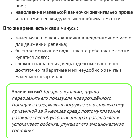
цвет;
наполнение маленькой ванночки значительно проще
и экономичнее ввиду меньшего объёма емкости.
В то же время, есть и свои минусы
:
маленькая площадь ванночки и недостаточное место
для движений ребёнка;
быстрое остывание воды, так что ребёнок не сможет
купаться долго;
сложность хранения, ведь отдельные ванночки
достаточно габаритные и их неудобно хранить в
маленьких квартирах.
Знаете ли вы?
Говоря о купании, трудно
переоценить его пользу для новорождённого.
Попадая в воду, малыш погружается в ставшую ему
привычной за 9 месяцев среду, поэтому плавание
развивает вестибулярный аппарат, расслабляет и
успокаивает ребенка, улучшает его эмоциональное
состояние.