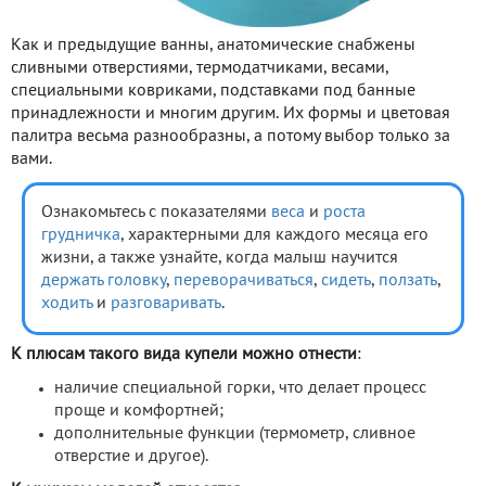
Как и предыдущие ванны, анатомические снабжены
сливными отверстиями, термодатчиками, весами,
специальными ковриками, подставками под банные
принадлежности и многим другим. Их формы и цветовая
палитра весьма разнообразны, а потому выбор только за
вами.
Ознакомьтесь с показателями
веса
и
роста
грудничка
, характерными для каждого месяца его
жизни, а также узнайте, когда малыш научится
держать головку
,
переворачиваться
,
сидеть
,
ползать
,
ходить
и
разговаривать
.
К плюсам такого вида купели можно отнести
:
наличие специальной горки, что делает процесс
проще и комфортней;
дополнительные функции (термометр, сливное
отверстие и другое).