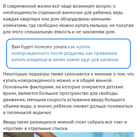
В современной жизни всё чаще возникает вопрос о
необходимости отдельной ванночки для ребенка, ведь
каждая квартира или дом оборудованы ванными
комнатами, где свободно можно купать малыша, не покупая
для этого специальную ёмкость и не захламляя дом.
Вам будет полезно узнать
как купать
новорожденного после роддома
,
как правильно
купать младенца
и
зачем нужен круг для купания
.
Некоторые педиатры также склоняются к мнению о том, что
купать новорождённого можно и в общей ванной.
Основными факторами, на которые опираются детские
врачи, являются большое пространство для свободы
движения, меньшая скорость остывания ввиду большего
объема воды, а значит, ребенок сможет дольше понежиться
в тепленькой водичке.
Ввиду таких разнящихся мнений стоит собрать все «за» и
«против» в отдельные списки.