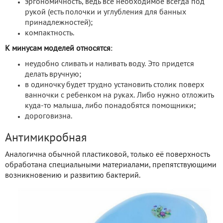
эргономичность, ведь все необходимое всегда под
рукой (есть полочки и углубления для банных
принадлежностей);
компактность.
К минусам моделей относятся
:
неудобно сливать и наливать воду. Это придется
делать вручную;
в одиночку будет трудно установить столик поверх
ванночки с ребенком на руках. Либо нужно отложить
куда-то малыша, либо понадобятся помощники;
дороговизна.
Антимикробная
Аналогична обычной пластиковой, только её поверхность
обработана специальными материалами, препятствующими
возникновению и развитию бактерий.