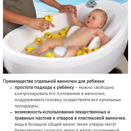
Преимущества отдельной ванночки для ребенка
:
простота подхода к ребёнку
– можно свободно
контролировать его положение в ванночке,
поддерживать головку, осуществлять все купальные
процедуры;
возможность использования лекарственных и
травяных настоев и отваров в пластиковой ванночке
,
ведь в большой общей ванне такие отвары могут
безвозвратно окрасить эмаль в жёлто-коричневый