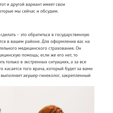
тот и другой вариант имеет свои
оторые мы сейчас и обсудим.
сделать – это обратиться в государственную
тся в вашем районе. Для оформления вас на
тельного медицинского страхования. Он
ицинскую помощь; если же его нет, то
ть только в экстренных ситуациях, а за все
то касается того врача, который будет за вами
ь выполняет акушер-гинеколог, закрепленный