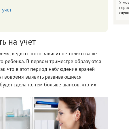
У мо
пери
а учет
слуш
ть на учет
емя, ведь от этого зависит не только ваше
го ребенка. В первом триместре образуются
ак что в этот период наблюдение врачей
ут вовремя выявить развивающиеся
будет сделано, тем больше шансов, что их