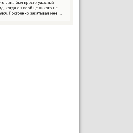
его сына был просто ужасный
од, когда он вообще никого не
ался. Постоянно закатывал мне
...