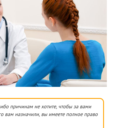
ибо причинам не хотите, чтобы за вами
го вам назначили, вы имеете полное право