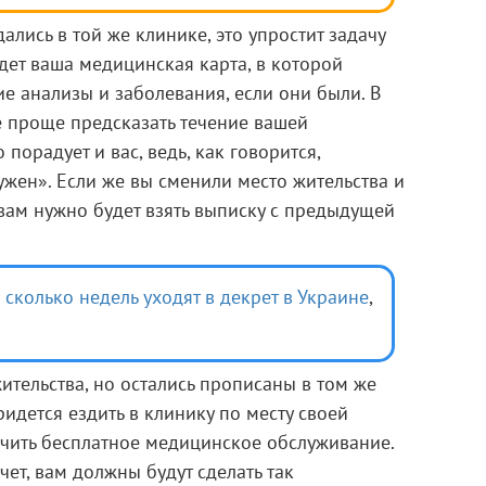
ались в той же клинике, это упростит задачу
удет ваша медицинская карта, в которой
е анализы и заболевания, если они были. В
е проще предсказать течение вашей
порадует и вас, ведь, как говорится,
жен». Если же вы сменили место жительства и
 вам нужно будет взять выписку с предыдущей
 сколько недель уходят в декрет в Украине
,
ительства, но остались прописаны в том же
ридется ездить в клинику по месту своей
учить бесплатное медицинское обслуживание.
учет, вам должны будут сделать так