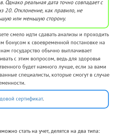
. Однако реальная дата точно совпадает с
з 20. Отклонение, как правило, не
ьшую или меньшую сторону.
ете смело идти сдавать анализы и проходить
ым бонусом к своевременной постановке на
щинам государство обычно выплачивает
гивать с этим вопросом, ведь для здоровья
венного будет намного лучше, если за вами
анные специалисты, которые смогут в случае
еменности.
одовой сертификат
.
можно стать на учет, делятся на два типа: