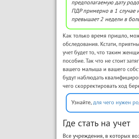
предполагаемую дату родов
ПДР примерно в 1 случае и
превышает 2 недели в бол
Как только время пришло, мож
обследования. Кстати, приятн
учет будет то, что таким жен
пособие. Так что не стоит затя
вашего малыша и вашего собст
будут наблюдать квалифициров
чего скорректировать ход бер
Узнайте,
для чего нужен р
Где стать на учет
Все учреждения, в которых воз