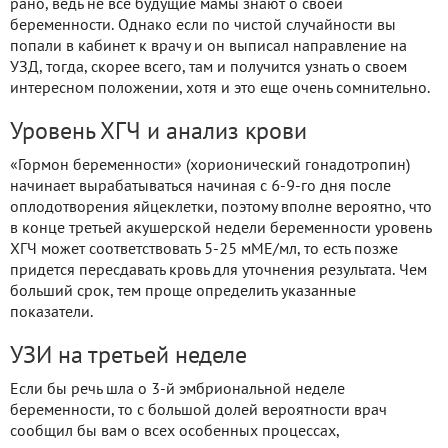
рано, ведь не все будущие мамы знают о своей
беременности. Однако если по чистой случайности вы
попали в кабинет к врачу и он выписал направление на
УЗД, тогда, скорее всего, там и получится узнать о своем
интересном положении, хотя и это еще очень сомнительно.
Уровень ХГЧ и анализ крови
«Гормон беременности» (хорионический гонадотропин)
начинает вырабатываться начиная с 6-9-го дня после
оплодотворения яйцеклетки, поэтому вполне вероятно, что
в конце третьей акушерской недели беременности уровень
ХГЧ может соответствовать 5-25 мМЕ/мл, то есть позже
придется пересдавать кровь для уточнения результата. Чем
больший срок, тем проще определить указанные
показатели.
УЗИ на третьей неделе
Если бы речь шла о 3-й эмбриональной неделе
беременности, то с большой долей вероятности врач
сообщил бы вам о всех особенных процессах,