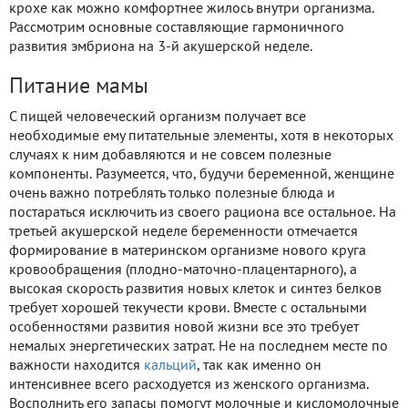
крохе как можно комфортнее жилось внутри организма.
Рассмотрим основные составляющие гармоничного
развития эмбриона на 3-й акушерской неделе.
Питание мамы
С пищей человеческий организм получает все
необходимые ему питательные элементы, хотя в некоторых
случаях к ним добавляются и не совсем полезные
компоненты. Разумеется, что, будучи беременной, женщине
очень важно потреблять только полезные блюда и
постараться исключить из своего рациона все остальное. На
третьей акушерской неделе беременности отмечается
формирование в материнском организме нового круга
кровообращения (плодно-маточно-плацентарного), а
высокая скорость развития новых клеток и синтез белков
требует хорошей текучести крови. Вместе с остальными
особенностями развития новой жизни все это требует
немалых энергетических затрат. Не на последнем месте по
важности находится
кальций
, так как именно он
интенсивнее всего расходуется из женского организма.
Восполнить его запасы помогут молочные и кисломолочные