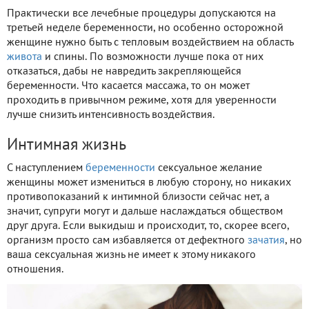
Практически все лечебные процедуры допускаются на
третьей неделе беременности, но особенно осторожной
женщине нужно быть с тепловым воздействием на область
живота
и спины. По возможности лучше пока от них
отказаться, дабы не навредить закрепляющейся
беременности. Что касается массажа, то он может
проходить в привычном режиме, хотя для уверенности
лучше снизить интенсивность воздействия.
Интимная жизнь
С наступлением
беременности
сексуальное желание
женщины может измениться в любую сторону, но никаких
противопоказаний к интимной близости сейчас нет, а
значит, супруги могут и дальше наслаждаться обществом
друг друга. Если выкидыш и происходит, то, скорее всего,
организм просто сам избавляется от дефектного
зачатия
, но
ваша сексуальная жизнь не имеет к этому никакого
отношения.