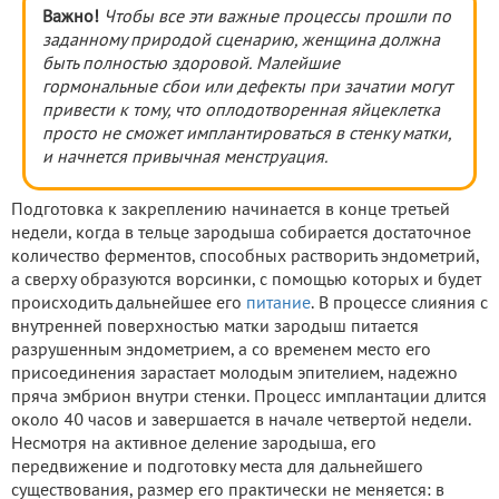
Важно!
Чтобы все эти важные процессы прошли по
заданному природой сценарию, женщина должна
быть полностью здоровой. Малейшие
гормональные сбои или дефекты при зачатии могут
привести к тому, что оплодотворенная яйцеклетка
просто не сможет имплантироваться в стенку матки,
и начнется привычная менструация.
Подготовка к закреплению начинается в конце третьей
недели, когда в тельце зародыша собирается достаточное
количество ферментов, способных растворить эндометрий,
а сверху образуются ворсинки, с помощью которых и будет
происходить дальнейшее его
питание
. В процессе слияния с
внутренней поверхностью матки зародыш питается
разрушенным эндометрием, а со временем место его
присоединения зарастает молодым эпителием, надежно
пряча эмбрион внутри стенки. Процесс имплантации длится
около 40 часов и завершается в начале четвертой недели.
Несмотря на активное деление зародыша, его
передвижение и подготовку места для дальнейшего
существования, размер его практически не меняется: в