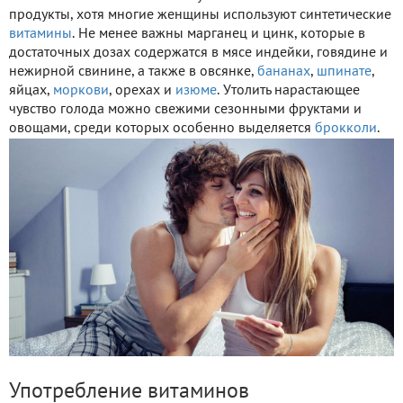
продукты, хотя многие женщины используют синтетические
витамины
. Не менее важны марганец и цинк, которые в
достаточных дозах содержатся в мясе индейки, говядине и
нежирной свинине, а также в овсянке,
бананах
,
шпинате
,
яйцах,
моркови
, орехах и
изюме
. Утолить нарастающее
чувство голода можно свежими сезонными фруктами и
овощами, среди которых особенно выделяется
брокколи
.
Употребление витаминов