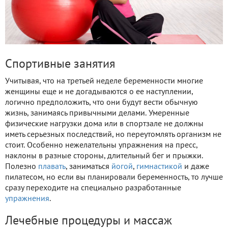
Спортивные занятия
Учитывая, что на третьей неделе беременности многие
женщины еще и не догадываются о ее наступлении,
логично предположить, что они будут вести обычную
жизнь, занимаясь привычными делами. Умеренные
физические нагрузки дома или в спортзале не должны
иметь серьезных последствий, но переутомлять организм не
стоит. Особенно нежелательны упражнения на пресс,
наклоны в разные стороны, длительный бег и прыжки.
Полезно
плавать
, заниматься
йогой
,
гимнастикой
и даже
пилатесом, но если вы планировали беременность, то лучше
сразу переходите на специально разработанные
упражнения
.
Лечебные процедуры и массаж