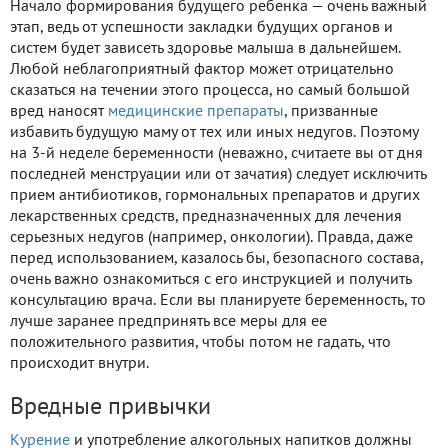
Начало формирования будущего ребенка — очень важный
этап, ведь от успешности закладки будущих органов и
систем будет зависеть здоровье малыша в дальнейшем.
Любой неблагоприятный фактор может отрицательно
сказаться на течении этого процесса, но самый большой
вред наносят
медицинские препараты
, призванные
избавить будущую маму от тех или иных недугов. Поэтому
на 3-й неделе беременности (неважно, считаете вы от дня
последней менструации или от зачатия) следует исключить
прием антибиотиков, гормональных препаратов и других
лекарственных средств, предназначенных для лечения
серьезных недугов (например, онкологии). Правда, даже
перед использованием, казалось бы, безопасного состава,
очень важно ознакомиться с его инструкцией и получить
консультацию врача. Если вы планируете беременность, то
лучше заранее предпринять все меры для ее
положительного развития, чтобы потом не гадать, что
происходит внутри.
Вредные привычки
Курение
и употребление алкогольных напитков должны