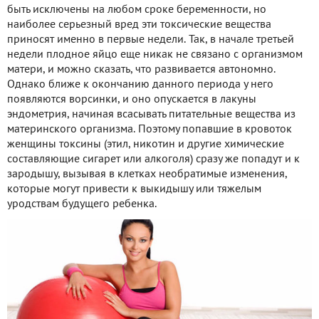
быть исключены на любом сроке беременности, но
наиболее серьезный вред эти токсические вещества
приносят именно в первые недели. Так, в начале третьей
недели плодное яйцо еще никак не связано с организмом
матери, и можно сказать, что развивается автономно.
Однако ближе к окончанию данного периода у него
появляются ворсинки, и оно опускается в лакуны
эндометрия, начиная всасывать питательные вещества из
материнского организма. Поэтому попавшие в кровоток
женщины токсины (этил, никотин и другие химические
составляющие сигарет или алкоголя) сразу же попадут и к
зародышу, вызывая в клетках необратимые изменения,
которые могут привести к выкидышу или тяжелым
уродствам будущего ребенка.