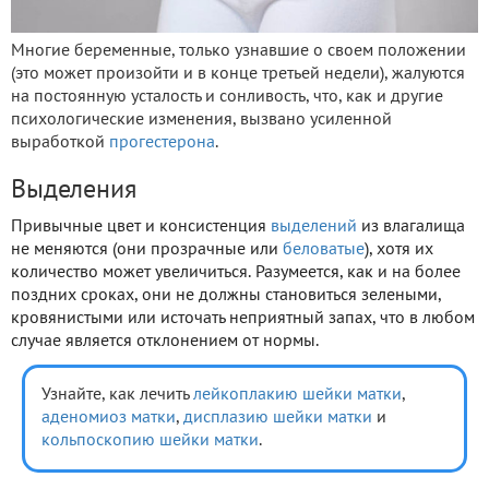
Многие беременные, только узнавшие о своем положении
(это может произойти и в конце третьей недели), жалуются
на постоянную усталость и сонливость, что, как и другие
психологические изменения, вызвано усиленной
выработкой
прогестерона
.
Выделения
Привычные цвет и консистенция
выделений
из влагалища
не меняются (они прозрачные или
беловатые
), хотя их
количество может увеличиться. Разумеется, как и на более
поздних сроках, они не должны становиться зелеными,
кровянистыми или источать неприятный запах, что в любом
случае является отклонением от нормы.
Узнайте, как лечить
лейкоплакию шейки матки
,
аденомиоз матки
,
дисплазию шейки матки
и
кольпоскопию шейки матки
.