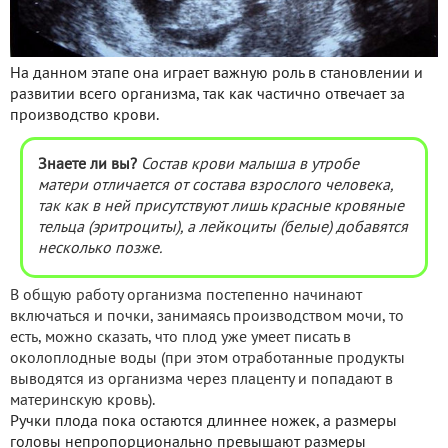
На данном этапе она играет важную роль в становлении и
развитии всего организма, так как частично отвечает за
производство крови.
Знаете ли вы?
Состав крови малыша в утробе
матери отличается от состава взрослого человека,
так как в ней присутствуют лишь красные кровяные
тельца (эритроциты), а лейкоциты (белые) добавятся
несколько позже.
В общую работу организма постепенно начинают
включаться и почки, занимаясь производством мочи, то
есть, можно сказать, что плод уже умеет писать в
околоплодные воды (при этом отработанные продукты
выводятся из организма через плаценту и попадают в
материнскую кровь).
Ручки плода пока остаются длиннее ножек, а размеры
головы непропорционально превышают размеры