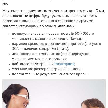
мм.
Максимально допустимым значением принято считать 3 мм,
а повышенные цифры будут указывать на возможность
развития аномалии, особенно в сочетании с другими
свидетельствующими об этом симптомами:
не визуализируется носовая кость (в 60-70% это
указывает на развитие синдрома Дауна);
нарушен кровоток в аранциевом протоке (это уже в
80% — наличие синдрома Дауна);
диагностирован мегацистис (характеризуется
увеличением мочевого пузыря);
наблюдается умеренная
тахикардия
;
уменьшение размеров верхней челюсти;
положительные результаты анализов крови.