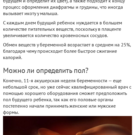
будущем и определит их цвет), а также подходит к концу
процесс оформления диафрагмы и грудины, что иногда
вызывает икоту у малыша.
С каждым днем будущий ребенок нуждается в большем
количестве питательных веществ, поскольку в плаценте
увеличивается количество кровеносных сосудов.
Обмен веществ у беременной возрастает в среднем на 25%,
благодаря чему происходит более быстрое сжигание
калорий.
Можно ли определить пол?
Конечно, 11-я акушерская неделя беременности — еще
небольшой срок, но уже сейчас квалифицированный врач с
помощью хорошего оборудования сможет предположить
пол будущего ребенка, так как его половые органы
постепенно начали принимать женские или мужские
формы.