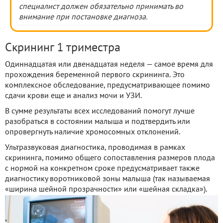
специалист должен обязательно принимать во
внимание при постановке диагноза.
Скрининг 1 триместра
Одиннадцатая или двенадцатая неделя — самое время для
прохождения беременной первого скрининга. Это
комплексное обследование, предусматривающее помимо
сдачи крови еще и анализ мочи и УЗИ.
В сумме результаты всех исследований помогут лучше
разобраться в состоянии малыша и подтвердить или
опровергнуть наличие хромосомных отклонений.
Ультразвуковая диагностика, проводимая в рамках
скрининга, помимо общего сопоставления размеров плода
с нормой на конкретном сроке предусматривает также
диагностику воротниковой зоны малыша (так называемая
«ширина шейной прозрачности» или «шейная складка»).