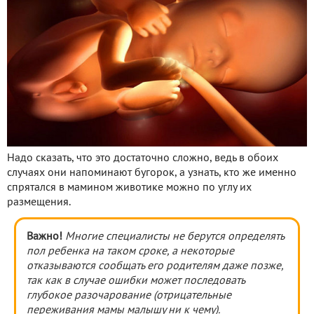
Надо сказать, что это достаточно сложно, ведь в обоих
случаях они напоминают бугорок, а узнать, кто же именно
спрятался в мамином животике можно по углу их
размещения.
Важно!
Многие специалисты не берутся определять
пол ребенка на таком сроке, а некоторые
отказываются сообщать его родителям даже позже,
так как в случае ошибки может последовать
глубокое разочарование (отрицательные
переживания мамы малышу ни к чему).