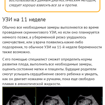
воспользоваться данным диагностическим методом,
следует хорошо взвесить все за и против.
УЗИ на 11 неделе
Обычно все необходимые замеры выполняются во время
проведения скринингового УЗИ, но если оно планируется
немного позже, а у беременной резко ухудшилось
самочувствие, или у врача появились какие-либо
подозрения, то обычное УЗИ на 11-й неделе беременности
также возможно.
С его помощью специалист сможет определить нормы
развития плода, выполнить все необходимые замеры,
оценить состояние матки и плаценты. Будущие родители
смогут услышать сердцебиение своего ребенка и увидеть,
как он двигает ножками и ручками, пока еще свободно
плавая в амниотической жидкости.