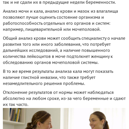
так и не сдали их в предыдущие недели беременности.
Анализ мочи и кала, анализ крови и мазок из влагалища
позволяют лучше оценить состояние организма и
работоспособность отдельных его органов и систем:
например, пищеварительной или мочеполовой.
Общий анализ крови может сообщить специалисту о начале
развития того или иного заболевания, что потребует
дальнейших исследований, а наличие повышенного
количества лейкоцитов в моче подтолкнет женщину к
обследованию органов мочеполовой системы.
В то же время результаты анализа кала могут показать
наличие глистной инвазии, что также требует
незамедлительного решения проблемы.
Отклонение результатов от нормы может наблюдаться
абсолютно на любом сроке, из-за чего беременные и сдают
их так часто.