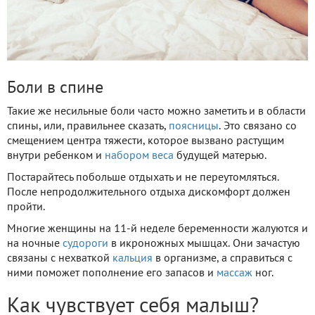
Боли в спине
Такие же несильные боли часто можно заметить и в области
спины, или, правильнее сказать,
поясницы
. Это связано со
смещением центра тяжести, которое вызвано растущим
внутри ребенком и
набором веса
будущей матерью.
Постарайтесь побольше отдыхать и не переутомляться.
После непродолжительного отдыха дискомфорт должен
пройти.
Многие женщины на 11-й неделе беременности жалуются и
на ночные
судороги
в икроножных мышцах. Они зачастую
связаны с нехваткой
кальция
в организме, а справиться с
ними поможет пополнение его запасов и
массаж
ног.
Как чувствует себя малыш?