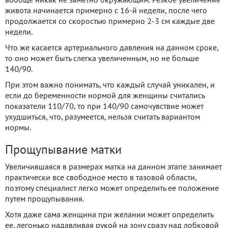
вообще никак не заметно окружающим. Резкое увеличение
живота начинается примерно с 16-й недели, после чего
продолжается со скоростью примерно 2-3 см каждые две
недели.
Что же касается артериального давления на данном сроке,
то оно может быть слегка увеличенным, но не больше
140/90.
При этом важно понимать, что каждый случай уникален, и
если до беременности нормой для женщины считались
показатели 110/70, то при 140/90 самочувствие может
ухудшиться, что, разумеется, нельзя считать вариантом
нормы.
Прощупывание матки
Увеличившаяся в размерах матка на данном этапе занимает
практически все свободное место в тазовой области,
поэтому специалист легко может определить ее положение
путем прощупывания.
Хотя даже сама женщина при желании может определить
ее, легонько надавливая рукой на зону сразу над лобковой