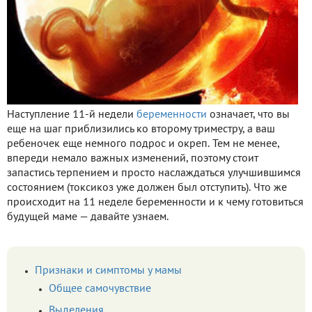
Наступление 11-й недели
беременности
означает, что вы
еще на шаг приблизились ко второму триместру, а ваш
ребеночек еще немного подрос и окреп. Тем не менее,
впереди немало важных изменений, поэтому стоит
запастись терпением и просто наслаждаться улучшившимся
состоянием (токсикоз уже должен был отступить). Что же
происходит на 11 неделе беременности и к чему готовиться
будущей маме — давайте узнаем.
Признаки и симптомы у мамы
Общее самочувствие
Выделения