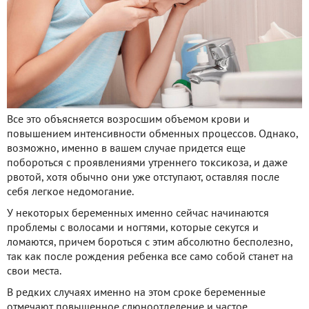
Все это объясняется возросшим объемом крови и
повышением интенсивности обменных процессов. Однако,
возможно, именно в вашем случае придется еще
побороться с проявлениями утреннего токсикоза, и даже
рвотой, хотя обычно они уже отступают, оставляя после
себя легкое недомогание.
У некоторых беременных именно сейчас начинаются
проблемы с волосами и ногтями, которые секутся и
ломаются, причем бороться с этим абсолютно бесполезно,
так как после рождения ребенка все само собой станет на
свои места.
В редких случаях именно на этом сроке беременные
отмечают повышенное слюноотделение и частое