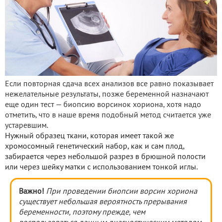
Если повторная сдача всех анализов все равно показывает
нежелательные результаты, позже беременной назначают
еще один тест — биопсию ворсинок хориона, хотя надо
отметить, что в наше время подобный метод считается уже
устаревшим.
Нужный образец ткани, которая имеет такой же
хромосомный генетический набор, как и сам плод,
забирается через небольшой разрез в брюшной полости
или через шейку матки с использованием тонкой иглы.
Важно!
При проведении биопсии ворсин хориона
существует небольшая вероятность прерывания
беременности, поэтому прежде, чем