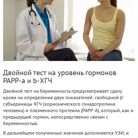
Двойной тест на уровень гормонов
PAPP-a и b-ХГЧ
Двойной тест на беременность предусматривает сдачу
крови на определение двух показателей: свободной β-
субъединицы ХГЧ (хорионического гонадотропина
человека) и плазменного протеина (PAPP-A), который, как и
предыдущий гормон, непосредственно связан с
беременностью.
В дальнейшем полученные значения дополняются УЗИ, и