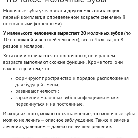
Молочные зубы у человека и других млекопитающих —
первый комплект, в определенном возрасте сменяемый
постоянными (коренными).
У маленького человечка вырастает 20 молочных зубов
(по
10 на нижней и верхней челюстях), всего 4 клыка, по 8
резцов и моляров.
Хотя они и отличаются от постоянных, но в раннем
возрасте выполняют схожие функции. Кроме того, они
важны еще и тем, что:
формируют пространство и порядок расположения
для будущей смены;
развивают челюсти;
заражение молочных зубов инфекциями может
перекинуться и на постоянные.
Исходя из этого, можно сказать: мнение, что молочные зубы
можно не лечить — опасное заблуждение. Также и замена
лечения удалением — далеко не лучшее решение.