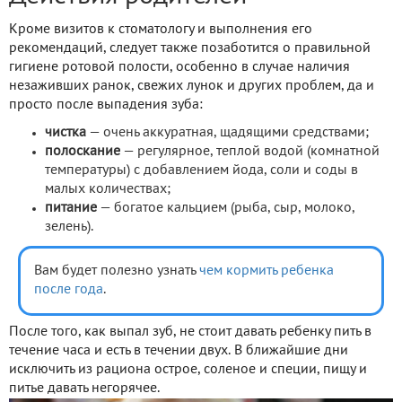
Кроме визитов к стоматологу и выполнения его
рекомендаций, следует также позаботится о правильной
гигиене ротовой полости, особенно в случае наличия
незаживших ранок, свежих лунок и других проблем, да и
просто после выпадения зуба:
чистка
— очень аккуратная, щадящими средствами;
полоскание
— регулярное, теплой водой (комнатной
температуры) с добавлением йода, соли и соды в
малых количествах;
питание
— богатое кальцием (рыба, сыр, молоко,
зелень).
Вам будет полезно узнать
чем кормить ребенка
после года
.
После того, как выпал зуб, не стоит давать ребенку пить в
течение часа и есть в течении двух. В ближайшие дни
исключить из рациона острое, соленое и специи, пищу и
питье давать негорячее.