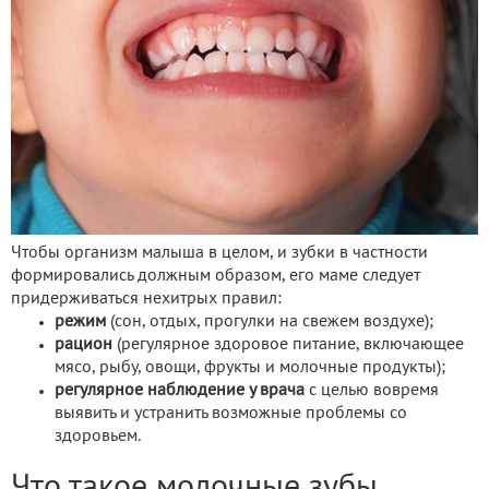
Чтобы организм малыша в целом, и зубки в частности
формировались должным образом, его маме следует
придерживаться нехитрых правил:
режим
(сон, отдых, прогулки на свежем воздухе);
рацион
(регулярное здоровое питание, включающее
мясо, рыбу, овощи, фрукты и молочные продукты);
регулярное наблюдение у врача
с целью вовремя
выявить и устранить возможные проблемы со
здоровьем.
Что такое молочные зубы