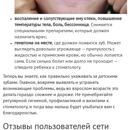
воспаление и сопутствующие ему отеки, повышение
температуры тела, боль, бессонница
. Снимается
специальными препаратами, которые должен
назначить врач;
гематома на месте
, где должен появится зуб. Может
выглядеть довольно угрожающе — припухлость с
жидкостью и примесями крови, но обычно лопается
сама. Если сильно болит или долго не проходит —
отведите ребенка к стоматологу.
Теперь вы знаете, как правильно ухаживать за детскими
зубами. Главное, вовремя выявлять и устранять
возникающие проблемы, ведь во взрослом возрасте это
делать гораздо сложнее и дороже. Не пренебрегайте
регулярной гигиеной, профилактикой и визитами к
стоматологу, и тогда ваш малыш будет улыбаться вам с
благодарностью.
Отзывы пользователей сети