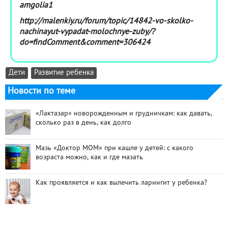
amgolia1
http://malenkiy.ru/forum/topic/14842-vo-skolko-
nachinayut-vypadat-molochnye-zuby/?
do=findComment&comment=306424
Дети
Развитие ребенка
Новости по теме
«Лактазар» новорожденным и грудничкам: как давать,
сколько раз в день, как долго
Мазь «Доктор МОМ» при кашле у детей: с какого
возраста можно, как и где мазать
Как проявляется и как вылечить ларингит у ребенка?