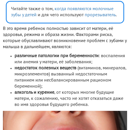
Читайте также о том,
когда появляются молочные
зубы у детей
и для чего используют
прорезыватель
.
В это время ребенок полностью зависит от матери, её
здоровья, режима и образа жизни. Факторами риска,
которые обуславливают возникновение проблем с зубами у
малыша в дальнейшем, являются:
различные патологии при беременности
: воспаления
или анемия у матери, её заболевания;
недостаток полезных веществ
(витаминов, минералов,
микроэлементов) вызванный недостаточным
питанием или несбалансированным рационом
беременной);
алкоголь и курение
, от которых многие будущие
матери, к сожалению, часто не хотят отказаться даже
во имя здоровья будущего ребенка.