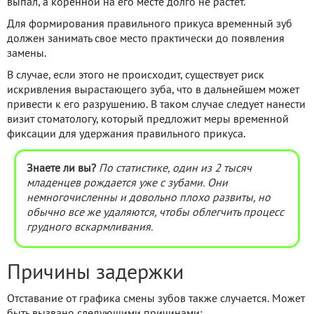
выпал, а коренной на его месте долго не растет.
Для формирования правильного прикуса временный зуб
должен занимать свое место практически до появления
замены.
В случае, если этого не происходит, существует риск
искривления вырастающего зуба, что в дальнейшем может
привести к его разрушению. В таком случае следует нанести
визит стоматологу, который предложит меры временной
фиксации для удержания правильного прикуса.
Знаете ли вы?
По статистике, один из 2 тысяч
младенцев рождается уже с зубами. Они
немногочисленны и довольно плохо развиты, но
обычно все же удаляются, чтобы облегчить процесс
грудного вскармливания.
Причины задержки
Отставание от графика смены зубов также случается. Может