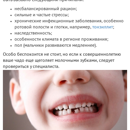
быть вызвано следующими причинами:
несбалансированный рацион;
сильные и частые стрессы;
хронические инфекционные заболевания, особенно
ротовой полости и глотки, например,
тонзиллит
;
наследственность;
особенности климата в регионе проживания;
пол (мальчики развиваются медленнее).
Особо беспокоится не стоит, но если к совершеннолетию
ваше чадо еще щеголяет молочными зубками, следует
провериться у специалиста.