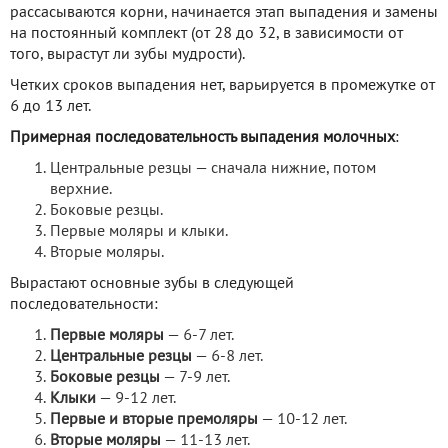
рассасываются корни, начинается этап выпадения и замены
на постоянный комплект (от 28 до 32, в зависимости от
того, вырастут ли зубы мудрости).
Четких сроков выпадения нет, варьируется в промежутке от
6 до 13 лет.
Примерная последовательность выпадения молочных
:
Центральные резцы — сначала нижние, потом
верхние.
Боковые резцы.
Первые моляры и клыки.
Вторые моляры.
Вырастают основные зубы в следующей
последовательности:
Первые моляры
— 6-7 лет.
Центральные резцы
— 6-8 лет.
Боковые резцы
— 7-9 лет.
Клыки
— 9-12 лет.
Первые и вторые премоляры
— 10-12 лет.
Вторые моляры
— 11-13 лет.