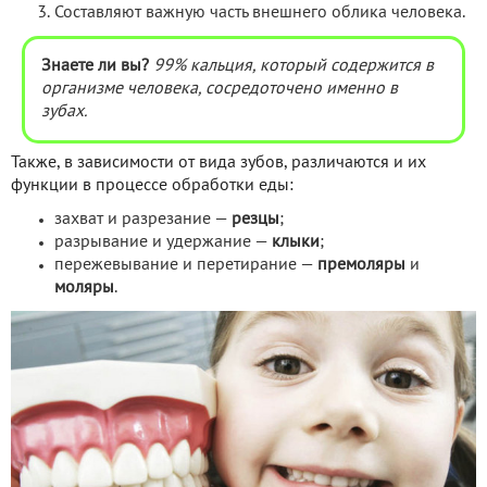
Составляют важную часть внешнего облика человека.
Знаете ли вы?
99% кальция, который содержится в
организме человека, сосредоточено именно в
зубах.
Также, в зависимости от вида зубов, различаются и их
функции в процессе обработки еды:
захват и разрезание —
резцы
;
разрывание и удержание —
клыки
;
пережевывание и перетирание —
премоляры
и
моляры
.