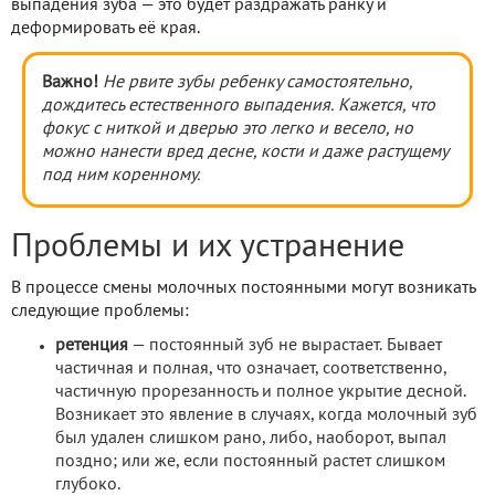
выпадения зуба — это будет раздражать ранку и
деформировать её края.
Важно!
Не рвите зубы ребенку самостоятельно,
дождитесь естественного выпадения. Кажется, что
фокус с ниткой и дверью это легко и весело, но
можно нанести вред десне, кости и даже растущему
под ним коренному.
Проблемы и их устранение
В процессе смены молочных постоянными могут возникать
следующие проблемы:
ретенция
— постоянный зуб не вырастает. Бывает
частичная и полная, что означает, соответственно,
частичную прорезанность и полное укрытие десной.
Возникает это явление в случаях, когда молочный зуб
был удален слишком рано, либо, наоборот, выпал
поздно; или же, если постоянный растет слишком
глубоко.