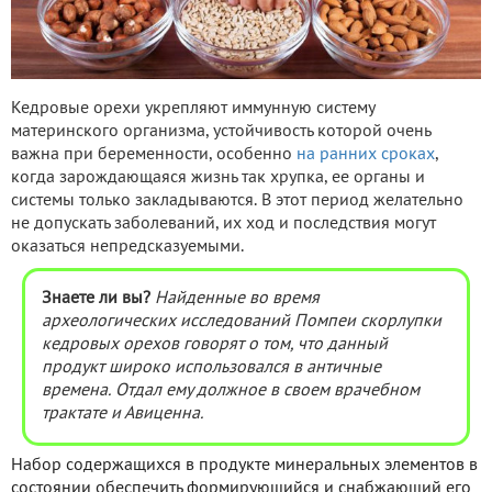
Кедровые орехи укрепляют иммунную систему
материнского организма, устойчивость которой очень
важна при беременности, особенно
на ранних сроках
,
когда зарождающаяся жизнь так хрупка, ее органы и
системы только закладываются. В этот период желательно
не допускать заболеваний, их ход и последствия могут
оказаться непредсказуемыми.
Знаете ли вы?
Найденные во время
археологических исследований Помпеи скорлупки
кедровых орехов говорят о том, что данный
продукт широко использовался в античные
времена. Отдал ему должное в своем врачебном
трактате и Авиценна.
Набор содержащихся в продукте минеральных элементов в
состоянии обеспечить формирующийся и снабжающий его