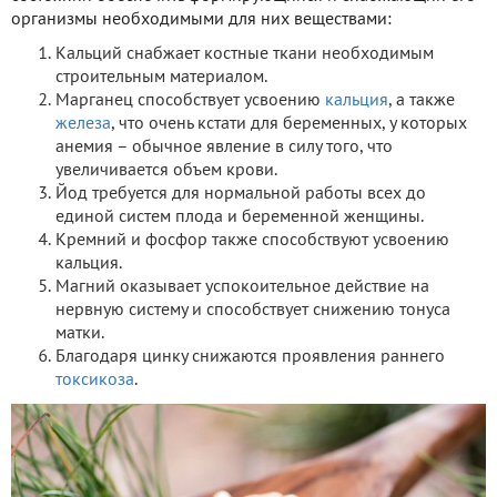
организмы необходимыми для них веществами:
Кальций снабжает костные ткани необходимым
строительным материалом.
Марганец способствует усвоению
кальция
, а также
железа
, что очень кстати для беременных, у которых
анемия – обычное явление в силу того, что
увеличивается объем крови.
Йод требуется для нормальной работы всех до
единой систем плода и беременной женщины.
Кремний и фосфор также способствуют усвоению
кальция.
Магний оказывает успокоительное действие на
нервную систему и способствует снижению тонуса
матки.
Благодаря цинку снижаются проявления раннего
токсикоза
.