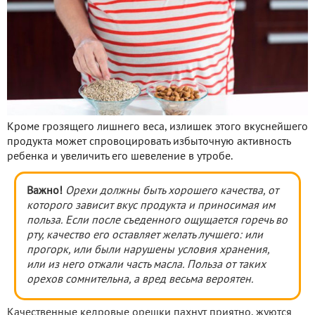
Кроме грозящего лишнего веса, излишек этого вкуснейшего
продукта может спровоцировать избыточную активность
ребенка и увеличить его шевеление в утробе.
Важно!
Орехи должны быть хорошего качества, от
которого зависит вкус продукта и приносимая им
польза. Если после съеденного ощущается горечь во
рту, качество его оставляет желать лучшего: или
прогорк, или были нарушены условия хранения,
или из него отжали часть масла. Польза от таких
орехов сомнительна, а вред весьма вероятен.
Качественные кедровые орешки пахнут приятно, жуются