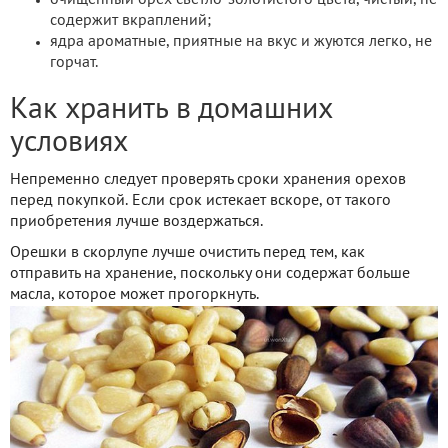
очищенный орех светло-золотистого цвета, чистый, не
содержит вкраплений;
ядра ароматные, приятные на вкус и жуются легко, не
горчат.
Как хранить в домашних
условиях
Непременно следует проверять сроки хранения орехов
перед покупкой. Если срок истекает вскоре, от такого
приобретения лучше воздержаться.
Орешки в скорлупе лучше очистить перед тем, как
отправить на хранение, поскольку они содержат больше
масла, которое может прогоркнуть.