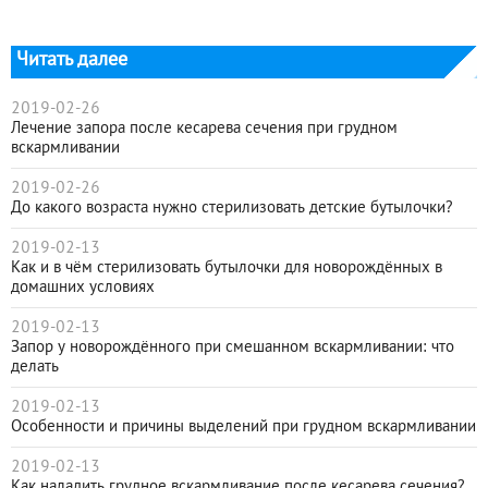
Читать далее
2019-02-26
Лечение запора после кесарева сечения при грудном
вскармливании
2019-02-26
До какого возраста нужно стерилизовать детские бутылочки?
2019-02-13
Как и в чём стерилизовать бутылочки для новорождённых в
домашних условиях
2019-02-13
Запор у новорождённого при смешанном вскармливании: что
делать
2019-02-13
Особенности и причины выделений при грудном вскармливании
2019-02-13
Как наладить грудное вскармливание после кесарева сечения?