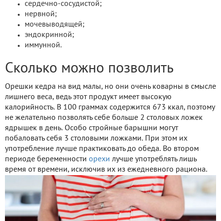
сердечно-сосудистой;
нервной;
мочевыводящей;
эндокринной;
иммунной.
Сколько можно позволить
Орешки кедра на вид малы, но они очень коварны в смысле
лишнего веса, ведь этот продукт имеет высокую
калорийность. В 100 граммах содержится 673 ккал, поэтому
не желательно позволять себе больше 2 столовых ложек
ядрышек в день. Особо стройные барышни могут
побаловать себя 3 столовыми ложками. При этом их
употребление лучше практиковать до обеда. Во втором
периоде беременности
орехи
лучше употреблять лишь
время от времени, исключив их из ежедневного рациона.