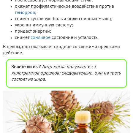
поспособствует нормализации стула;
окажет профилактическое воздействие против
геморроя
;
снимет суставную боль и боли спинных мышц;
укрепит иммунную систему;
придаст энергии;
снимет
сонливое
состояние и усталость.
В целом, оно оказывает сходное со свежими орешками
действие.
Знаете ли вы?
Литр масла получают из 3
килограммов орешков: следовательно, они на треть
состоят из жира.