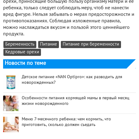
орехи, приносящие большую пользу организму матери и ее
ребенка, только следует соблюдать меру, чтоб не нанести
вред фигуре. Нельзя забывать о мерах предосторожности и
противопоказаниях. Соблюдая изложенные правила,
можно наслаждаться вкусом и пользой этого ценнейшего
продукта.
Беременность
Питание
Питание при беременности
Кедровые орехи
Новости по теме
Детское питание «NAN Optipro»: как разводить для
новорожденных?
Особенности питания кормящей мамы в первый месяц
жизни новорожденного
Меню 7-месячного ребенка: чем кормить, что
приготовить, сколько должен съедать