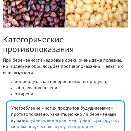
Категорические
противопоказания
При беременности кедровые орехи очень даже полезны,
но и здесь не обошлось без противопоказаний. Нельзя их
есть тем, у кого:
индивидуальная непереносимость продукта;
заболевания печени;
ожирение.
Употребление многих продуктов будущим мамам
противопоказано. Узнайте, можно ли беременным
кушать
клубнику
,
виноград
,
мед
,
гранат
,
сухофрукты
,
мороженое
,
чеснок
,
черную смородину
.