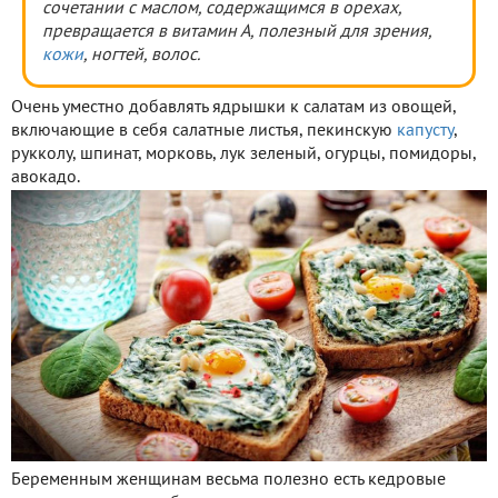
сочетании с маслом, содержащимся в орехах,
превращается в витамин А, полезный для зрения,
кожи
, ногтей, волос.
Очень уместно добавлять ядрышки к салатам из овощей,
включающие в себя салатные листья, пекинскую
капусту
,
рукколу, шпинат, морковь, лук зеленый, огурцы, помидоры,
авокадо.
Беременным женщинам весьма полезно есть кедровые