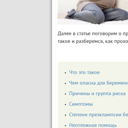
Далее в статье поговорим о п
такое и разберемся, как прохо
Что это такое
Чем опасна для беремен
Причины и группа риска
Симптомы
Степени преэклампсии б
Неотложная помощь