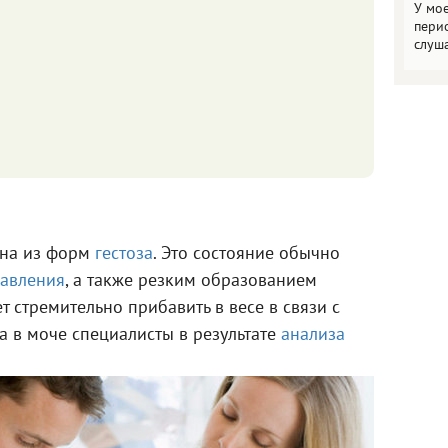
У мо
пери
слуш
дна из форм
гестоза
. Это состояние обычно
авления
, а также резким образованием
т стремительно прибавить в весе в связи с
а в моче специалисты в результате
анализа