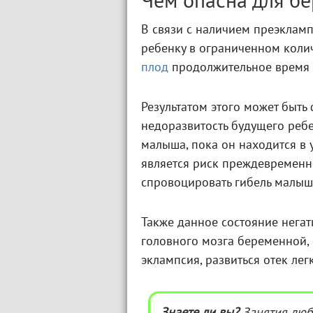
Чем опасна для б
В связи с наличием преэкламп
ребенку в ограниченном количе
плод
продолжительное время м
Результатом этого может быть 
недоразвитость будущего ребе
малыша, пока он находится в 
является риск преждевременн
спровоцировать гибель малыш
Также данное состояние негат
головного мозга беременной, 
эклампсия, развиться отек лег