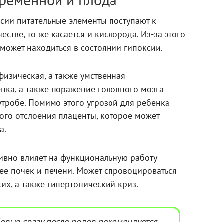
еременной и плода
сии питательные элементы поступают к
стве, то же касается и кислорода. Из-за этого
ожет находиться в состоянии гипоксии.
физическая, а также умственная
нка, а также поражение головного мозга
утробе. Помимо этого угрозой для ребенка
ого отслоения плаценты, которое может
а.
ивно влияет на функциональную работу
ее почек и печени. Может спровоцироваться
ких, а также гипертонический криз.