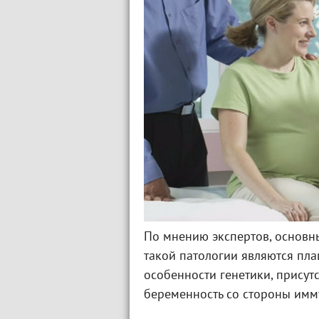
По мнению экспертов, основн
такой патологии являются пл
особенности генетики, присут
беременность со стороны им