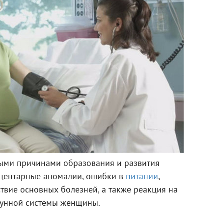
ыми причинами образования и развития
ацентарные аномалии, ошибки в
питании
,
ствие основных болезней, а также реакция на
мунной системы женщины.