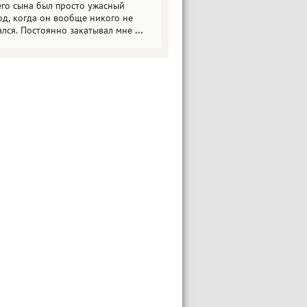
его сына был просто ужасный
од, когда он вообще никого не
ался. Постоянно закатывал мне
...