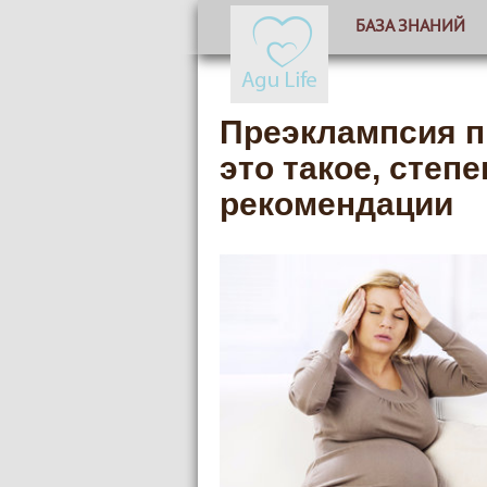
БАЗА ЗНАНИЙ
Преэклампсия п
это такое, степ
рекомендации