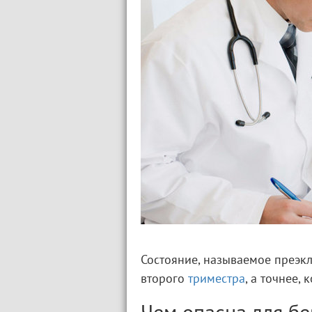
Состояние, называемое преэк
второго
триместра
, а точнее,