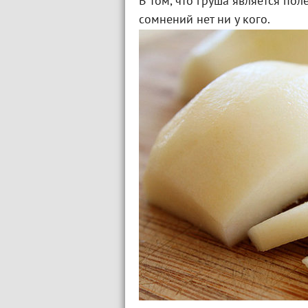
В том, что груша является по
сомнений нет ни у кого.