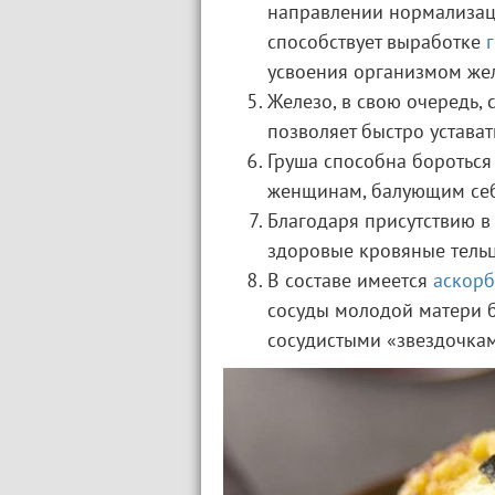
направлении нормализац
способствует выработке
усвоения организмом жел
Железо, в свою очередь,
позволяет быстро устават
Груша способна бороться
женщинам, балующим себ
Благодаря присутствию 
здоровые кровяные тельц
В составе имеется
аскорб
сосуды молодой матери б
сосудистыми «звездочкам