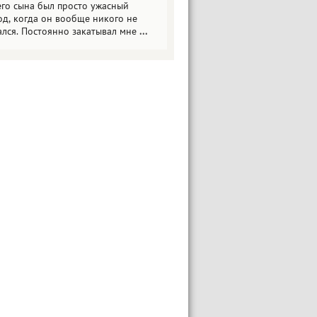
его сына был просто ужасный
од, когда он вообще никого не
ался. Постоянно закатывал мне
...