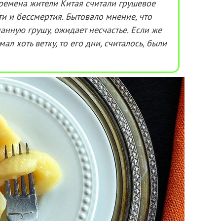
ремена жители Китая считали грушевое
и и бессмертия. Бытовало мнение, что
анную грушу, ожидает несчастье. Если же
ал хоть ветку, то его дни, считалось, были