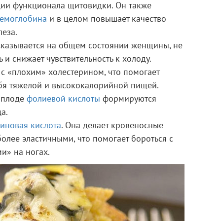
ии функционала щитовидки. Он также
гемоглобина
и в целом повышает качество
еза.
 сказывается на общем состоянии женщины, не
ь и снижает чувствительность к холоду.
 с «плохим» холестерином, что помогает
я тяжелой и высококалорийной пищей.
в плоде
фолиевой кислоты
формируются
а.
иновая кислота
. Она делает кровеносные
олее эластичными, что помогает бороться с
и» на ногах.