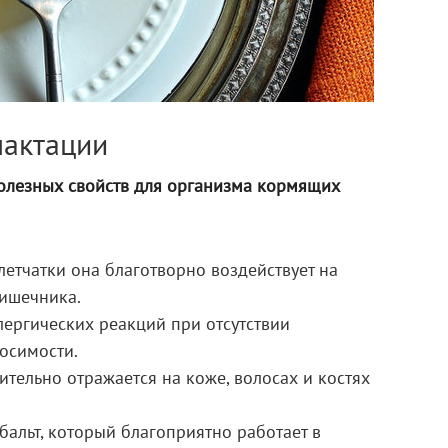
лактации
олезных свойств для организма кормящих
етчатки она благотворно воздействует на
ишечника.
лергических реакций при отсутствии
осимости.
ительно отражается на коже, волосах и костях
обальт, который благоприятно работает в