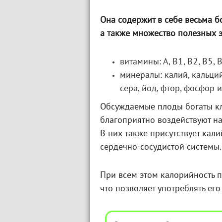
Она содержит в себе весьма 
а также множество полезных 
витамины: А, В1, В2, В5, В6
минералы: калий, кальций,
сера, йод, фтор, фосфор и
Обсуждаемые плоды богаты к
благоприятно воздействуют н
В них также присутствует кал
сердечно-сосудистой системы.
При всем этом калорийность п
что позволяет употреблять его