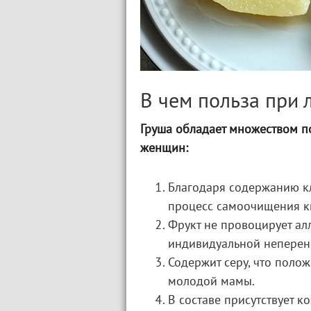
В чем польза при 
Груша обладает множеством п
женщин:
Благодаря содержанию кл
процесс самоочищения к
Фрукт не провоцирует ал
индивидуальной неперен
Содержит серу, что полож
молодой мамы.
В составе присутствует к