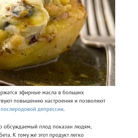
ержатся эфирные масла в больших
ствуют повышению настроения и позволяют
е
послеродовой депрессии
.
то обсуждаемый плод показан людям,
ета. К тому же этот продукт легко