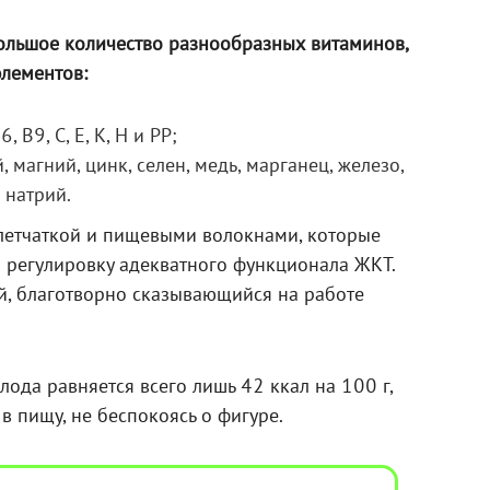
большое количество разнообразных витаминов,
элементов:
, В9, С, Е, К, Н и РР;
 магний, цинк, селен, медь, марганец, железо,
 натрий.
летчаткой и пищевыми волокнами, которые
а регулировку адекватного функционала ЖКТ.
ий, благотворно сказывающийся на работе
лода равняется всего лишь 42 ккал на 100 г,
 в пищу, не беспокоясь о фигуре.