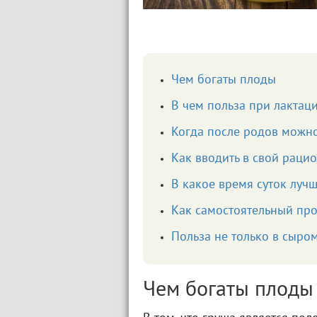
Чем богаты плоды
В чем польза при лактац
Когда после родов можн
Как вводить в свой раци
В какое время суток луч
Как самостоятельный прод
Польза не только в сыро
Чем богаты плоды