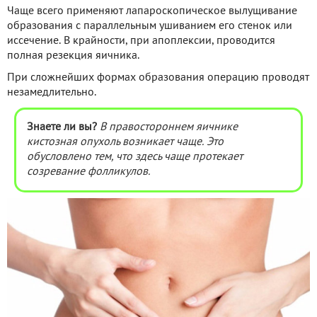
Чаще всего применяют лапароскопическое вылущивание
образования с параллельным ушиванием его стенок или
иссечение. В крайности, при апоплексии, проводится
полная резекция яичника.
При сложнейших формах образования операцию проводят
незамедлительно.
Знаете ли вы?
В правостороннем яичнике
кистозная опухоль возникает чаще. Это
обусловлено тем, что здесь чаще протекает
созревание фолликулов.