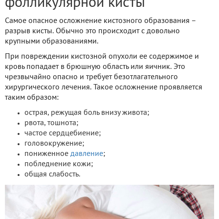
фолликулярной кисты
Самое опасное осложнение кистозного образования –
разрыв кисты. Обычно это происходит с довольно
крупными образованиями.
При повреждении кистозной опухоли ее содержимое и
кровь попадает в брюшную область или яичник. Это
чрезвычайно опасно и требует безотлагательного
хирургического лечения. Такое осложнение проявляется
таким образом:
острая, режущая боль внизу живота;
рвота, тошнота;
частое сердцебиение;
головокружение;
пониженное
давление
;
побледнение кожи;
общая слабость.