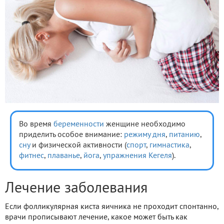
Во время
беременности
женщине необходимо
приделить особое внимание:
режиму дня
,
питанию
,
сну
и физической активности (
спорт
,
гимнастика
,
фитнес
,
плаванье
,
йога
,
упражнения Кегеля
).
Лечение заболевания
Если фолликулярная киста яичника не проходит спонтанно,
врачи прописывают лечение, какое может быть как