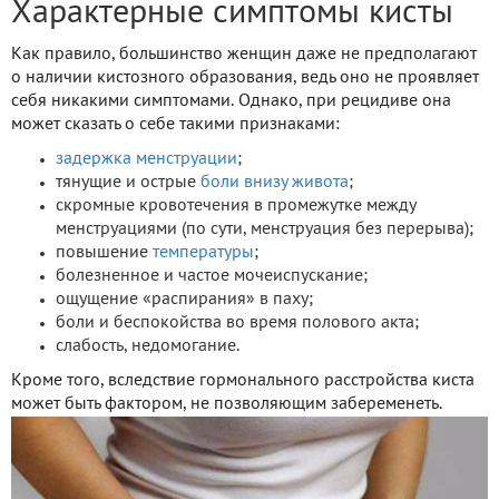
Характерные симптомы кисты
Как правило, большинство женщин даже не предполагают
о наличии кистозного образования, ведь оно не проявляет
себя никакими симптомами. Однако, при рецидиве она
может сказать о себе такими признаками:
задержка менструации
;
тянущие и острые
боли внизу живота
;
скромные кровотечения в промежутке между
менструациями (по сути, менструация без перерыва);
повышение
температуры
;
болезненное и частое мочеиспускание;
ощущение «распирания» в паху;
боли и беспокойства во время полового акта;
слабость, недомогание.
Кроме того, вследствие гормонального расстройства киста
может быть фактором, не позволяющим забеременеть.