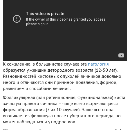
К сожалению, в большинстве случаев эта
патология
образуется у женщин детородного возраста (12-50 лет).
Разновидностей кистозных опухолей яичников довольно
много и отличаются они причиной появления, формой,
развитием и способами лечения.
Фолликулярная (или ретенционная, функциональная) киста
зачастую правого яичника – чаще всего встречающаяся
форма образования (7 из 10 случаев). Чаще всего она
возникает из фолликула после пубертатного периода, но
может наблюдаться и у подростков.