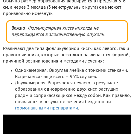
Обычно размер образования варьируется в пределах 5-6
см, а через 3 месяца (3 менструальных круга) она может
произвольно исчезнуть.
Важно!
Фолликулярная киста никогда не
перерождается в злокачественную опухоль.
Различают два типа фолликулярной кисты как левого, так и
правого яичника, которые несколько различаются формой,
причиной возникновения и методами лечения:
Однокамерная. Округлая ячейка с тонкими стенками.
Встречается чаще всего – 95% случаев.
Двухкамерная. Встречается нечасто, в результате
образования одновременно двух кист, растущих
рядом и соприкасающихся между собой. Как правило,
появляется в результате лечения бездетности
гормональными препаратами
.