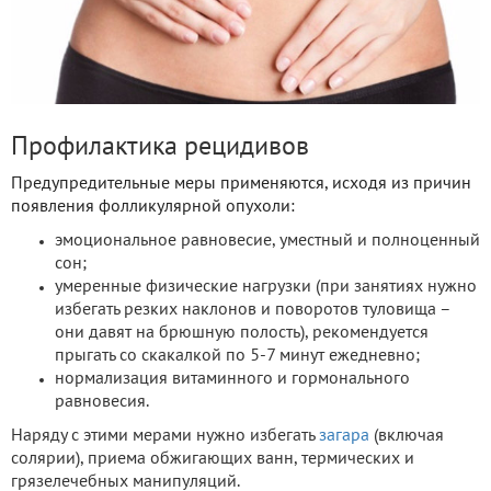
Профилактика рецидивов
Предупредительные меры применяются, исходя из причин
появления фолликулярной опухоли:
эмоциональное равновесие, уместный и полноценный
сон;
умеренные физические нагрузки (при занятиях нужно
избегать резких наклонов и поворотов туловища –
они давят на брюшную полость), рекомендуется
прыгать со скакалкой по 5-7 минут ежедневно;
нормализация витаминного и гормонального
равновесия.
Наряду с этими мерами нужно избегать
загара
(включая
солярии), приема обжигающих ванн, термических и
грязелечебных манипуляций.