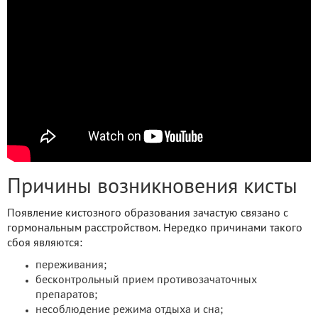
Причины возникновения кисты
Появление кистозного образования зачастую связано с
гормональным расстройством. Нередко причинами такого
сбоя являются:
переживания;
бесконтрольный прием противозачаточных
препаратов;
несоблюдение режима отдыха и сна;