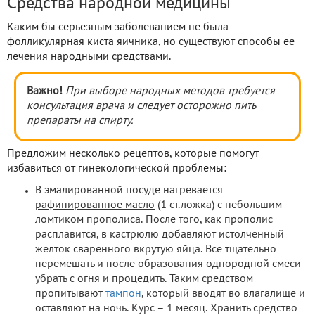
Средства народной медицины
Каким бы серьезным заболеванием не была
фолликулярная киста яичника, но существуют способы ее
лечения народными средствами.
Важно!
При выборе народных методов требуется
консультация врача и следует осторожно пить
препараты на спирту.
Предложим несколько рецептов, которые помогут
избавиться от гинекологической проблемы:
В эмалированной посуде нагревается
рафинированное масло
(1 ст.ложка) с небольшим
ломтиком прополиса
. После того, как прополис
расплавится, в кастрюлю добавляют истолченный
желток сваренного вкрутую яйца. Все тщательно
перемешать и после образования однородной смеси
убрать с огня и процедить. Таким средством
пропитывают
тампон
, который вводят во влагалище и
оставляют на ночь. Курс – 1 месяц. Хранить средство