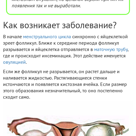
появления так и не выработали.
Как возникает заболевание?
В начале
менструального цикла
синхронно с яйцеклеткой
зреет фолликул. Ближе к середине периода фолликул
разрывается и яйцеклетка отправляется в
маточную трубу
,
где и происходит инсеминация. Этот действие именуется
овуляцией
.
Если же фолликул не разрывается, он растет дальше и
наливается жидкостью. Растягивающиеся стенки
истончаются и появляется кистозная ячейка. Если размер
этого образования незначительный, то оно постепенно
сходит само.