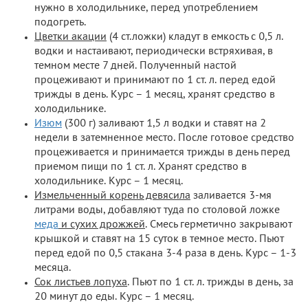
нужно в холодильнике, перед употреблением
подогреть.
Цветки акации
(4 ст.ложки) кладут в емкость с 0,5 л.
водки и настаивают, периодически встряхивая, в
темном месте 7 дней. Полученный настой
процеживают и принимают по 1 ст. л. перед едой
трижды в день. Курс – 1 месяц, хранят средство в
холодильнике.
Изюм
(300 г) заливают 1,5 л водки и ставят на 2
недели в затемненное место. После готовое средство
процеживается и принимается трижды в день перед
приемом пищи по 1 ст. л. Хранят средство в
холодильнике. Курс – 1 месяц.
Измельченный корень девясила
заливается 3-мя
литрами воды, добавляют туда по столовой ложке
меда
и сухих дрожжей
. Смесь герметично закрывают
крышкой и ставят на 15 суток в темное место. Пьют
перед едой по 0,5 стакана 3-4 раза в день. Курс – 1-3
месяца.
Сок листьев лопуха
. Пьют по 1 ст. л. трижды в день, за
20 минут до еды. Курс – 1 месяц.