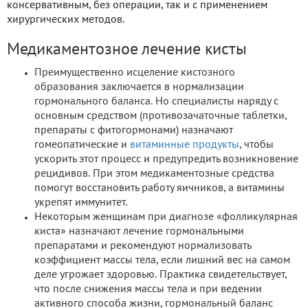
консервативным, без операции, так и с применением
хирургических методов.
Медикаментозное лечение кисты
Преимущественно исцеление кистозного
образования заключается в нормализации
гормонального баланса. Но специалисты наряду с
основным средством (противозачаточные таблетки,
препараты с фитогормонами) назначают
гомеопатические и
витаминные продукты
, чтобы
ускорить этот процесс и предупредить возникновение
рецидивов. При этом медикаментозные средства
помогут восстановить работу яичников, а витамины
укрепят иммунитет.
Некоторым женщинам при диагнозе «фолликулярная
киста» назначают лечение гормональными
препаратами и рекомендуют нормализовать
коэффициент массы тела, если лишний вес на самом
деле угрожает здоровью. Практика свидетельствует,
что после снижения массы тела и при ведении
активного способа жизни, гормональный баланс