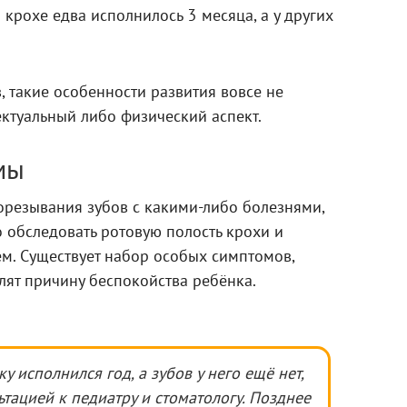
 крохе едва исполнилось 3 месяца, а у других
 такие особенности развития вовсе не
ктуальный либо физический аспект.
мы
орезывания зубов с какими-либо болезнями,
 обследовать ротовую полость крохи и
м. Существует набор особых симптомов,
ят причину беспокойства ребёнка.
у исполнился год, а зубов у него ещё нет,
ьтацией к педиатру и стоматологу. Позднее