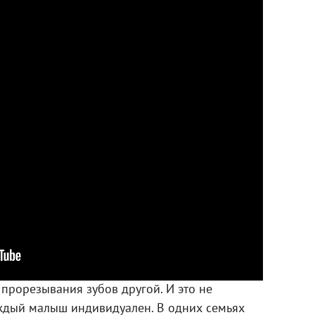
 прорезывания зубов другой. И это не
аждый малыш индивидуален. В одних семьях