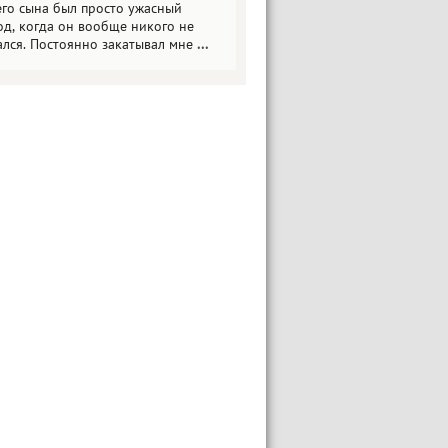
его сына был просто ужасный
од, когда он вообще никого не
ался. Постоянно закатывал мне
...