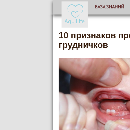
БАЗА ЗНАНИЙ
10 признаков п
грудничков