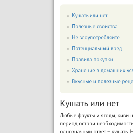
Кушать или нет
Полезные свойства
Не злоупотребляйте
Потенциальный вред
Правила покупки
Хранение в домашних ус
Вкусные и полезные рец
Кушать или нет
Любые фрукты и ягоды, киви н
период острой необходимост
однозначный ответ – кушать. 