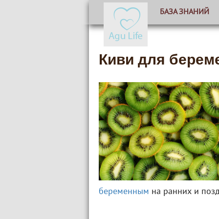
БАЗА ЗНАНИЙ
Киви для берем
беременным
на ранних и поз