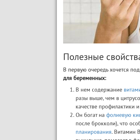
Полезные свойств
В первую очередь хочется по
для беременных:
В нем содержание
витам
разы выше, чем в цитрусо
качестве профилактики и
Он богат на
фолиевую ки
после брокколи), что осо
планирования
. Витамин 