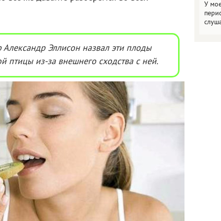
У мо
пери
слуш
 Александр Эллисон назвал эти плоды
й птицы из-за внешнего сходства с ней.