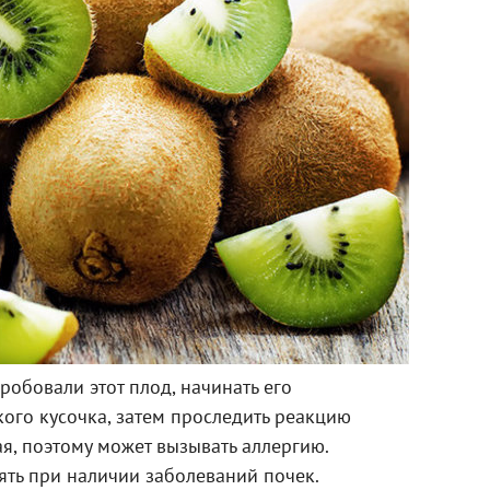
робовали этот плод, начинать его
ого кусочка, затем проследить реакцию
ая, поэтому может вызывать аллергию.
ять при наличии заболеваний почек.