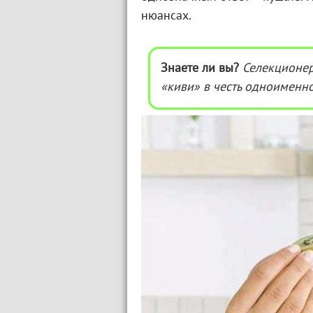
нюансах.
Знаете ли вы?
Селекционер
«киви» в честь одноименно