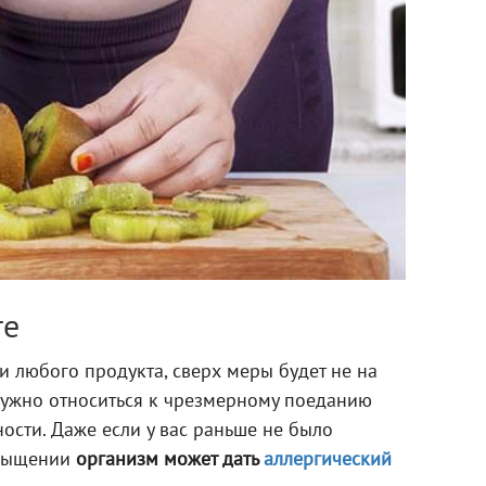
те
 и любого продукта, сверх меры будет не на
нужно относиться к чрезмерному поеданию
ости. Даже если у вас раньше не было
асыщении
организм может дать
аллергический