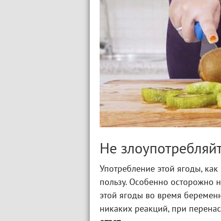
Не злоупотребляй
Употребление этой ягоды, как
пользу. Особенно осторожно 
этой ягоды во время беременн
никаких реакций, при перен