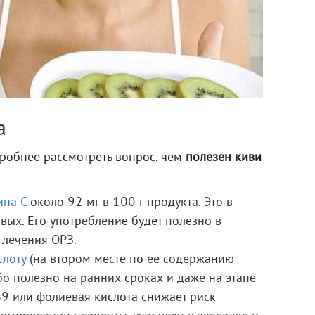
а
дробнее рассмотреть вопрос, чем
полезен киви
ина С
около 92 мг в 100 г продукта. Это в
вых. Его употребление будет полезно в
 лечения ОРЗ.
слоту
(на втором месте по ее содержанию
бо полезно на ранних сроках и даже на этапе
В9 или фолиевая кислота снижает риск