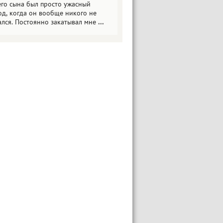
его сына был просто ужасный
од, когда он вообще никого не
ался. Постоянно закатывал мне
...