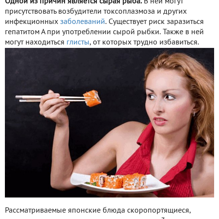
Одной из причин является сырая рыба.
В ней могут
присутствовать возбудители токсоплазмоза и других
инфекционных
заболеваний
. Существует риск заразиться
гепатитом А при употреблении сырой рыбки. Также в ней
могут находиться
глисты
, от которых трудно избавиться.
Рассматриваемые японские блюда скоропортящиеся,