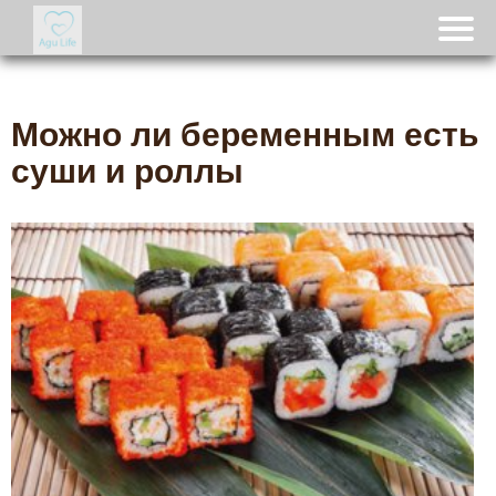
Можно ли беременным есть
суши и роллы