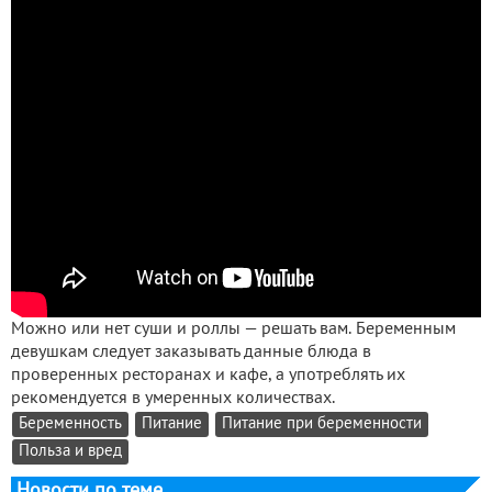
Можно или нет суши и роллы — решать вам. Беременным
девушкам следует заказывать данные блюда в
проверенных ресторанах и кафе, а употреблять их
рекомендуется в умеренных количествах.
Беременность
Питание
Питание при беременности
Польза и вред
Новости по теме