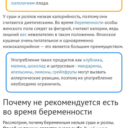
патологиям
плода.
У суши и роллов низкая калорийность, поэтому они
считаются диетическими. Во время
беременности
особы
женского пола следят за фигурой, считают калории, ведь
лишний
вес
нежелателен в таком положении. Японское
кушанье очень питательное и одновременно
низкокалорийное — это является большим преимуществом.
Употребление таких продуктов как
клубника
,
малина
,
шоколад
и цитрусовые -
мандарины
,
апельсины
,
лимоны
,
грейпфруты
могут вызвать
аллергические реакции, поэтому их употребление
необходимо ограничить.
Почему не рекомендуется есть
во время беременности
Рассмотрим, почему беременным нельзя суши и роллы.