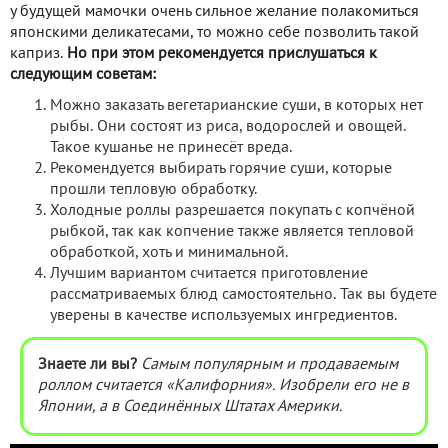
у будущей мамочки очень сильное желание полакомиться
японскими деликатесами, то можно себе позволить такой
каприз.
Но при этом рекомендуется прислушаться к
следующим советам:
Можно заказать вегетарианские суши, в которых нет
рыбы. Они состоят из риса, водорослей и овощей.
Такое кушанье не принесёт вреда.
Рекомендуется выбирать горячие суши, которые
прошли тепловую обработку.
Холодные роллы разрешается покупать с копчёной
рыбкой, так как копчение также является тепловой
обработкой, хоть и минимальной.
Лучшим вариантом считается приготовление
рассматриваемых блюд самостоятельно. Так вы будете
уверены в качестве используемых ингредиентов.
Знаете ли вы?
Самым популярным и продаваемым
роллом считается «Калифорния». Изобрели его не в
Японии, а в Соединённых Штатах Америки.