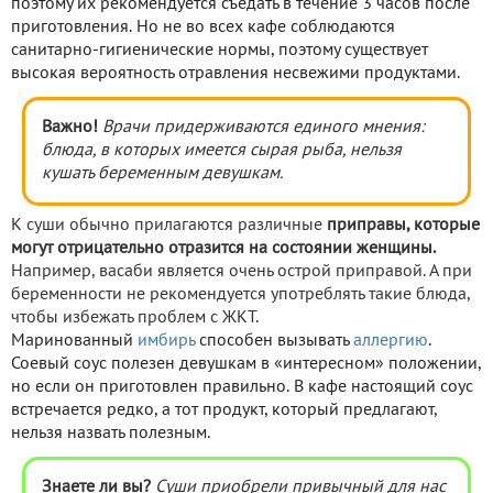
поэтому их рекомендуется съедать в течение 3 часов после
приготовления. Но не во всех кафе соблюдаются
санитарно-гигиенические нормы, поэтому существует
высокая вероятность отравления несвежими продуктами.
Важно!
Врачи придерживаются единого мнения:
блюда, в которых имеется сырая рыба, нельзя
кушать беременным девушкам.
К суши обычно прилагаются различные
приправы, которые
могут отрицательно отразится на состоянии женщины.
Например, васаби является очень острой приправой. А при
беременности не рекомендуется употреблять такие блюда,
чтобы избежать проблем с ЖКТ.
Маринованный
имбирь
способен вызывать
аллергию
.
Соевый соус полезен девушкам в «интересном» положении,
но если он приготовлен правильно. В кафе настоящий соус
встречается редко, а тот продукт, который предлагают,
нельзя назвать полезным.
Знаете ли вы?
Суши приобрели привычный для нас