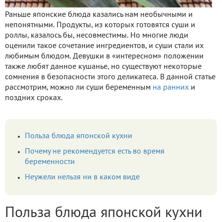
Раньше японские блюда казались нам необычными и
непонятными. Продукты, из которых готовятся суши и
роллы, казалось бы, несовместимы. Но многие люди
оценили такое сочетание ингредиентов, и суши стали их
любимым блюдом. Девушки в «интересном» положении
также любят данное кушанье, но существуют некоторые
сомнения в безопасности этого деликатеса. В данной статье
рассмотрим, можно ли суши беременным
на ранних
и
поздних сроках.
Польза блюда японской кухни
Почему не рекомендуется есть во время
беременности
Неужели нельзя ни в каком виде
Польза блюда японской кухни