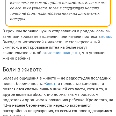
из-за чего ее можно просто не заметить. Если же вы
ее все-таки увидели, тогда в следующую неделю
точно не стоит планировать никаких длительных
поездок.
В срочном порядке нужно отправляться в роддом, если вы
заметили кровавые выделения или начали подтекать
воды
.
Выход амниотической жидкости не столь тревожный
симптом, а вот кровавые пятна на белье могут
свидетельствовать об
отслоении плаценты
, что угрожает
жизни ребенка.
Боли в животе
Болевые ощущения в животе — не редкость для последних
недель беременность.
Живот
то полностью каменеет, то
появляются спазмы лишь в нижней его части, хотя и то, и
другое является абсолютно нормальным процессом
подготовки организма к рождению ребенка. Кроме того, на
42-й неделе беременности нередко встречается
расстройство пищеварения, со всеми сопровождающимися