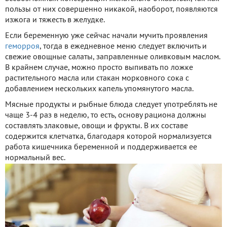
пользы от них совершенно никакой, наоборот, появляются
изжога и тяжесть в желудке.
Если беременную уже сейчас начали мучить проявления
геморроя
, тогда в ежедневное меню следует включить и
свежие овощные салаты, заправленные оливковым маслом.
В крайнем случае, можно просто выпивать по ложке
растительного масла или стакан морковного сока с
добавлением нескольких капель упомянутого масла.
Мясные продукты и рыбные блюда следует употреблять не
чаще 3-4 раз в неделю, то есть, основу рациона должны
составлять злаковые, овощи и фрукты. В их составе
содержится клетчатка, благодаря которой нормализуется
работа кишечника беременной и поддерживается ее
нормальный вес.