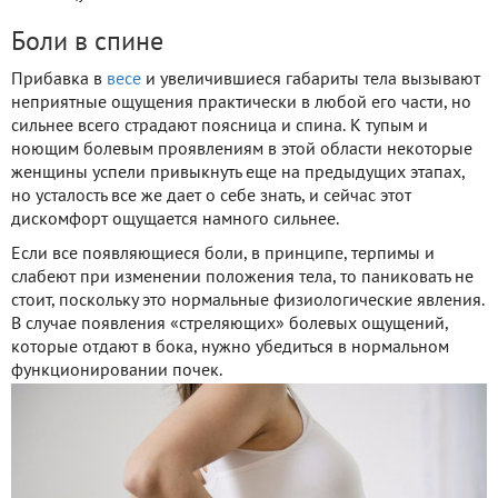
Боли в спине
Прибавка в
весе
и увеличившиеся габариты тела вызывают
неприятные ощущения практически в любой его части, но
сильнее всего страдают поясница и спина. К тупым и
ноющим болевым проявлениям в этой области некоторые
женщины успели привыкнуть еще на предыдущих этапах,
но усталость все же дает о себе знать, и сейчас этот
дискомфорт ощущается намного сильнее.
Если все появляющиеся боли, в принципе, терпимы и
слабеют при изменении положения тела, то паниковать не
стоит, поскольку это нормальные физиологические явления.
В случае появления «стреляющих» болевых ощущений,
которые отдают в бока, нужно убедиться в нормальном
функционировании почек.