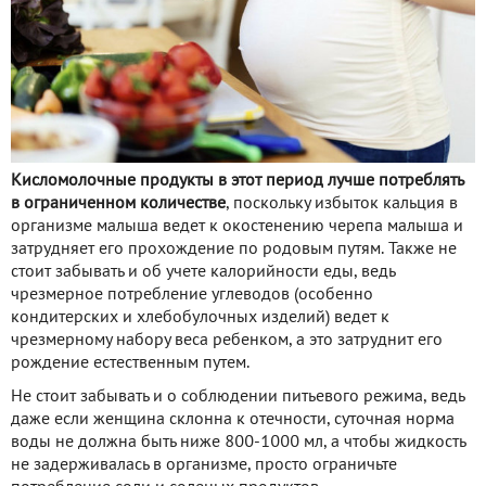
Кисломолочные продукты в этот период лучше потреблять
в ограниченном количестве
, поскольку избыток кальция в
организме малыша ведет к окостенению черепа малыша и
затрудняет его прохождение по родовым путям. Также не
стоит забывать и об учете калорийности еды, ведь
чрезмерное потребление углеводов (особенно
кондитерских и хлебобулочных изделий) ведет к
чрезмерному набору веса ребенком, а это затруднит его
рождение естественным путем.
Не стоит забывать и о соблюдении питьевого режима, ведь
даже если женщина склонна к отечности, суточная норма
воды не должна быть ниже 800-1000 мл, а чтобы жидкость
не задерживалась в организме, просто ограничьте