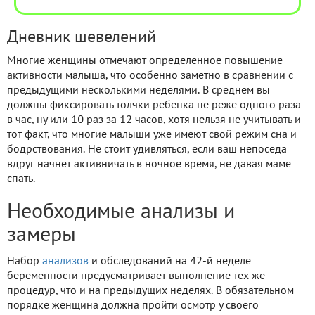
Дневник шевелений
Многие женщины отмечают определенное повышение
активности малыша, что особенно заметно в сравнении с
предыдущими несколькими неделями. В среднем вы
должны фиксировать толчки ребенка не реже одного раза
в час, ну или 10 раз за 12 часов, хотя нельзя не учитывать и
тот факт, что многие малыши уже имеют свой режим сна и
бодрствования. Не стоит удивляться, если ваш непоседа
вдруг начнет активничать в ночное время, не давая маме
спать.
Необходимые анализы и
замеры
Набор
анализов
и обследований на 42-й неделе
беременности предусматривает выполнение тех же
процедур, что и на предыдущих неделях. В обязательном
порядке женщина должна пройти осмотр у своего