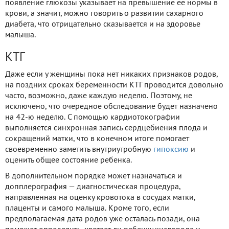
появление глюкозы указывает на превышение ее нормы в
крови, а значит, можно говорить о развитии сахарного
диабета, что отрицательно сказывается и на здоровье
малыша.
КТГ
Даже если у женщины пока нет никаких признаков родов,
на поздних сроках беременности КТГ проводится довольно
часто, возможно, даже каждую неделю. Поэтому, не
исключено, что очередное обследование будет назначено
на 42-ю неделю. С помощью кардиотокографии
выполняется синхронная запись сердцебиения плода и
сокращений матки, что в конечном итоге помогает
своевременно заметить внутриутробную
гипоксию
и
оценить общее состояние ребенка.
В дополнительном порядке может назначаться и
допплерография — диагностическая процедура,
направленная на оценку кровотока в сосудах матки,
плаценты и самого малыша. Кроме того, если
предполагаемая дата родов уже осталась позади, она