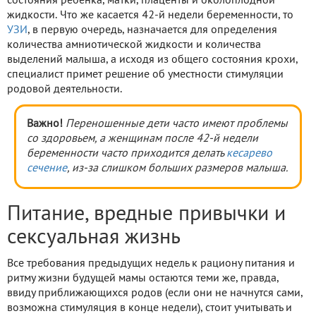
состояния ребенка, матки, плаценты и околоплодной
жидкости. Что же касается 42-й недели беременности, то
УЗИ
, в первую очередь, назначается для определения
количества амниотической жидкости и количества
выделений малыша, а исходя из общего состояния крохи,
специалист примет решение об уместности стимуляции
родовой деятельности.
Важно!
Переношенные дети часто имеют проблемы
со здоровьем, а женщинам после 42-й недели
беременности часто приходится делать
кесарево
сечение
, из-за слишком больших размеров малыша.
Питание, вредные привычки и
сексуальная жизнь
Все требования предыдущих недель к рациону питания и
ритму жизни будущей мамы остаются теми же, правда,
ввиду приближающихся родов (если они не начнутся сами,
возможна стимуляция в конце недели), стоит учитывать и