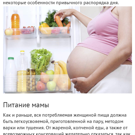
некоторые особенности привычного распорядка дня.
Питание мамы
Как и раньше, вся потребляемая женщиной пища должна
быть легкоусвояемой, приготовленной на пару, методом
варки или тушения. От жареной, копченой еды, а также от
всевозможных консерваций желательно отказаться, так как