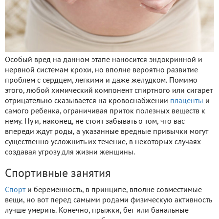
Особый вред на данном этапе наносится эндокринной и
нервной системам крохи, но вполне вероятно развитие
проблем с сердцем, легкими и даже желудком. Помимо
этого, любой химический компонент спиртного или сигарет
отрицательно сказывается на кровоснабжении
плаценты
и
самого ребенка, ограничивая приток полезных веществ к
нему. Ну и, наконец, не стоит забывать о том, что вас
впереди ждут роды, а указанные вредные привычки могут
существенно усложнить их течение, в некоторых случаях
создавая угрозу для жизни женщины.
Спортивные занятия
Спорт
и беременность, в принципе, вполне совместимые
вещи, но вот перед самыми родами физическую активность
лучше умерить. Конечно, прыжки, бег или банальные