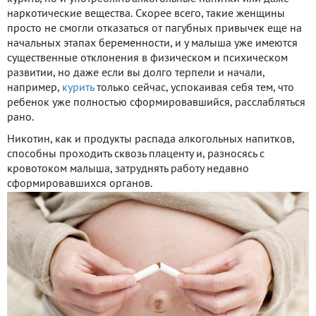
наркотические вещества. Скорее всего, такие женщины
просто не смогли отказаться от пагубных привычек еще на
начальных этапах беременности, и у малыша уже имеются
существенные отклонения в физическом и психическом
развитии, но даже если вы долго терпели и начали,
например,
курить
только сейчас, успокаивая себя тем, что
ребенок уже полностью сформировавшийся, расслабляться
рано.
Никотин, как и продукты распада алкогольных напитков,
способны проходить сквозь плаценту и, разносясь с
кровотоком малыша, затруднять работу недавно
сформировавшихся органов.