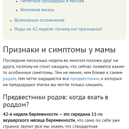
Лечебные процедуры и массаж
Интимная жизнь
Возможные осложнения
Роды на 42 неделе: почему нет признаков?
Признаки и симптомы у мамы
Последние несколько недель во многом похожи друг на
друга, поэтому не стоит ожидать, что сейчас появятся какие-
то особенные симптомы. Тем не менее, чем ближе к самим
родам
, тем четче ощущаются все
предвестники
, о которых
на предыдущих этапах вы могли только слышать.
Предвестники родов: когда ехать в
роддом?
42-я неделя беременности — это середина 11-го
акушерского месяца беременности
, что само по себе уже
странно звучит (все мы знаем, что стандартная