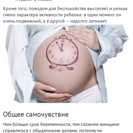
Кроме того, поводом для беспокойства выступает и резкая
смена характера активности ребенка: в один момент он
очень подвижный, а в другой — надолго затихает.
Общее самочувствие
Чем больше срок беременности, тем сложнее женщине
справляться с обыденными делами, поэтому не