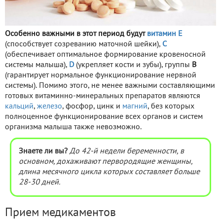
Особенно важными в этот период будут
витамин Е
(способствует созреванию маточной шейки),
С
(обеспечивает оптимальное формирование кровеносной
системы малыша),
D
(укрепляет кости и зубы), группы
В
(гарантирует нормальное функционирование нервной
системы). Помимо этого, не менее важными составляющими
готовых витаминно-минеральных препаратов являются
кальций
,
железо
, фосфор, цинк и
магний
, без которых
полноценное функционирование всех органов и систем
организма малыша также невозможно.
Знаете ли вы?
До 42-й недели беременности, в
основном, дохаживают первородящие женщины,
длина месячного цикла которых составляет больше
28-30 дней.
Прием медикаментов