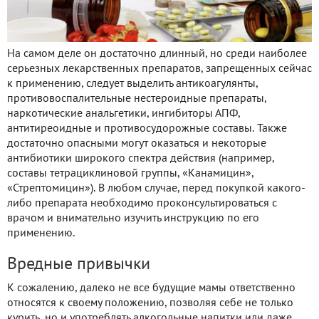
На самом деле он достаточно длинный, но среди наиболее
серьезных лекарственных препаратов, запрещенных сейчас
к применению, следует выделить антикоагулянты,
противовоспалительные нестероидные препараты,
наркотические анальгетики, ингибиторы АПФ,
антитиреоидные и противосудорожные составы. Также
достаточно опасными могут оказаться и некоторые
антибиотики широкого спектра действия (например,
составы тетрациклиновой группы, «Канамицин»,
«Стрептомицин»). В любом случае, перед покупкой какого-
либо препарата необходимо проконсультироваться с
врачом и внимательно изучить инструкцию по его
применению.
Вредные привычки
К сожалению, далеко не все будущие мамы ответственно
относятся к своему положению, позволяя себе не только
курить, но и употреблять алкогольные напитки или даже