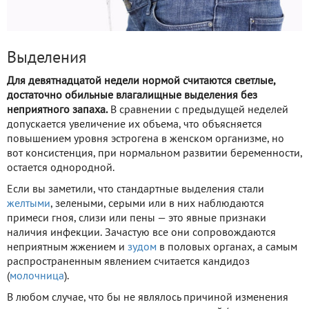
Выделения
Для девятнадцатой недели нормой считаются светлые,
достаточно обильные влагалищные выделения без
неприятного запаха.
В сравнении с предыдущей неделей
допускается увеличение их объема, что объясняется
повышением уровня эстрогена в женском организме, но
вот консистенция, при нормальном развитии беременности,
остается однородной.
Если вы заметили, что стандартные выделения стали
желтыми
, зелеными, серыми или в них наблюдаются
примеси гноя, слизи или пены — это явные признаки
наличия инфекции. Зачастую все они сопровождаются
неприятным жжением и
зудом
в половых органах, а самым
распространенным явлением считается кандидоз
(
молочница
).
В любом случае, что бы не являлось причиной изменения