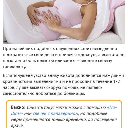
При малейших подобных ощущениях стоит немедленно
прекратить все свои дела и прилечь отдохнуть, а если это не
помогает и боль только усиливается — звоните своему
гинекологу.
Если тянущее чувство внизу живота дополняется мажущими
кровянистыми выделениями и не проходит в течение 1-2
часов, лучше вызвать скорую помощь, не пытаясь
самостоятельно добраться до больницы.
Важно!
Снизить тонус матки можно с помощью
«Но-
Шпы»
или
свечей с папаверином
, но подобные
меры применяются только временно, до посещения
врача.