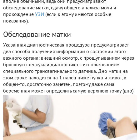
вполне обычными, ведь они предусматривают
обследование матки, сдачу общего анализа мочи и
прохождение
УЗИ
(если к этому имеются особые
показания).
Обследование матки
Указанная диагностическая процедура предусматривает
два способа получения информации о состоянии этого
важного органа: внешний осмотр, с прощупыванием через
брюшную стенку или диагностика с использованием
специального трансвагинального датчика. Дно матки на
этом сроке находится на 1 палец ниже пупка и живот, в
общем-то, достаточно заметен, поэтому даже сама
беременная может определить самую верхнюю точку (дно).