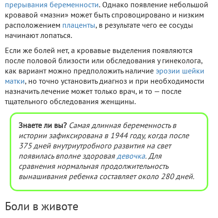
прерывания беременности
. Однако появление небольшой
кровавой «мазни» может быть спровоцировано и низким
расположением
плаценты
, в результате чего ее сосуды
начинают лопаться.
Если же болей нет, а кровавые выделения появляются
после половой близости или обследования у гинеколога,
как вариант можно предположить наличие
эрозии шейки
матки
, но точно установить диагноз и при необходимости
назначить лечение может только врач, и то — после
тщательного обследования женщины.
Знаете ли вы?
Самая длинная беременность в
истории зафиксирована в 1944 году, когда после
375 дней внутриутробного развития на свет
появилась вполне здоровая
девочка
. Для
сравнения нормальная продолжительность
вынашивания ребенка составляет около 280 дней.
Боли в животе