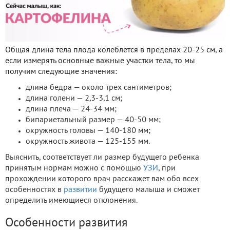
Общая длина тела плода колеблется в пределах 20-25 см, а
если измерять основные важные участки тела, то мы
получим следующие значения:
длина бедра — около трех сантиметров;
длина голени — 2,3-3,1 см;
длина плеча — 24-34 мм;
бипариетальный размер — 40-50 мм;
окружность головы — 140-180 мм;
окружность живота — 125-155 мм.
Выяснить, соответствует ли размер будущего ребенка
принятым нормам можно с помощью
УЗИ
, при
прохождении которого врач расскажет вам обо всех
особенностях в
развитии
будущего малыша и сможет
определить имеющиеся отклонения.
Особенности развития