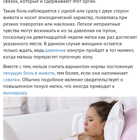
связок, которые и сдерживают этот орган.
Такая боль наблюдается с одной или сразу с двух сторон
живота и носит эпизодический характер, появляясь при
резких поворотах или наклонах. Легкое неприятные
чувства могут возникать и из-за давления на пупок,
поскольку на девятнадцатой неделе матка как раз достигает
указанного места. В данном случае женщине остается
только ждать, ведь
давление
изнутри пройдет в тот момент,
когда малыш перерастет пупочную зону.
Вместе с тем, нельзя считать вариантом нормы постоянную
тянущую боль в животе
, тем более, если она напоминает
схватки
. Обычно подобное явление свидетельствует о
повышенном тонусе матки, что иногда приводит к
выкидышу
.