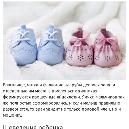
Влагалище, матка и фаллопиевы трубы девочек заняли
отведенные им места, а в маленьких яичниках
формируются крошечные яйцеклетки. Яички мальчиков так
же полностью сформировались, и если малыш правильно
развернется, то врач увидит не только половой член, но и
мошонку.
Шевеления ребенка