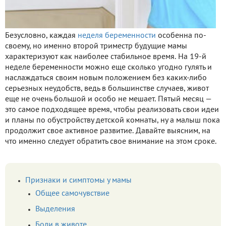
Безусловно, каждая
неделя беременности
особенна по-
своему, но именно второй триместр будущие мамы
характеризуют как наиболее стабильное время. На 19-й
неделе беременности можно еще сколько угодно гулять и
наслаждаться своим новым положением без каких-либо
серьезных неудобств, ведь в большинстве случаев, живот
еще не очень большой и особо не мешает. Пятый месяц —
это самое подходящее время, чтобы реализовать свои идеи
и планы по обустройству детской комнаты, ну а малыш пока
продолжит свое активное развитие. Давайте выясним, на
что именно следует обратить свое внимание на этом сроке.
Признаки и симптомы у мамы
Общее самочувствие
Выделения
Боли в животе