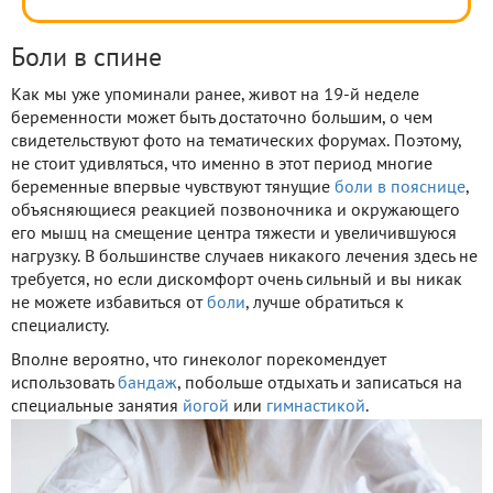
Боли в спине
Как мы уже упоминали ранее, живот на 19-й неделе
беременности может быть достаточно большим, о чем
свидетельствуют фото на тематических форумах. Поэтому,
не стоит удивляться, что именно в этот период многие
беременные впервые чувствуют тянущие
боли в пояснице
,
объясняющиеся реакцией позвоночника и окружающего
его мышц на смещение центра тяжести и увеличившуюся
нагрузку. В большинстве случаев никакого лечения здесь не
требуется, но если дискомфорт очень сильный и вы никак
не можете избавиться от
боли
, лучше обратиться к
специалисту.
Вполне вероятно, что гинеколог порекомендует
использовать
бандаж
, побольше отдыхать и записаться на
специальные занятия
йогой
или
гимнастикой
.