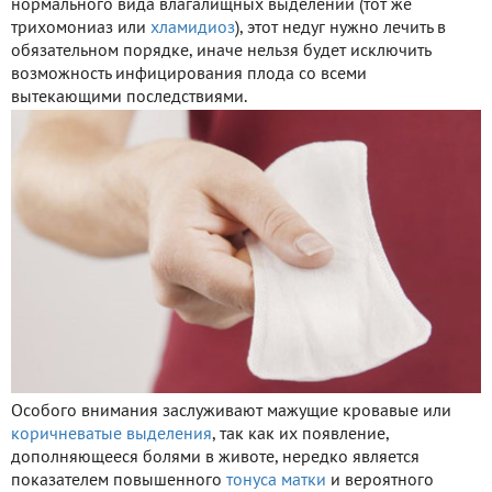
нормального вида влагалищных выделений (тот же
трихомониаз или
хламидиоз
), этот недуг нужно лечить в
обязательном порядке, иначе нельзя будет исключить
возможность инфицирования плода со всеми
вытекающими последствиями.
Особого внимания заслуживают мажущие кровавые или
коричневатые выделения
, так как их появление,
дополняющееся болями в животе, нередко является
показателем повышенного
тонуса матки
и вероятного