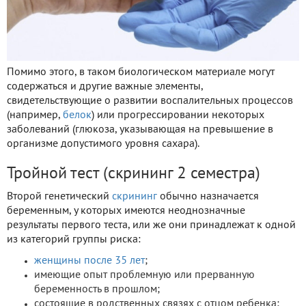
Помимо этого, в таком биологическом материале могут
содержаться и другие важные элементы,
свидетельствующие о развитии воспалительных процессов
(например,
белок
) или прогрессировании некоторых
заболеваний (глюкоза, указывающая на превышение в
организме допустимого уровня сахара).
Тройной тест (скрининг 2 семестра)
Второй генетический
скрининг
обычно назначается
беременным, у которых имеются неоднозначные
результаты первого теста, или же они принадлежат к одной
из категорий группы риска:
женщины после 35 лет
;
имеющие опыт проблемную или прерванную
беременность в прошлом;
состоящие в родственных связях с отцом ребенка;