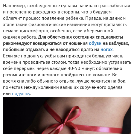
Например, тазобедренные суставы начинают расслабляться
и постепенно расходятся в стороны, что в будущем
облегчит процесс появления ребенка. Правда, на данном
этапе такие физиологические изменения могут доставлять
немало дискомфорта, особенно, если у беременной
сидячая работа.
Для облегчения состояния специалисты
рекомендуют воздержаться от ношения
обуви
на каблуках,
побольше отдыхать и не находиться долго на
ногах
.
Если же по долгу службы вам приходится большую часть
времени проводить за столом, тогда необходимо устраивать
себе перерывы через каждые 40-50 минут: обязательно
разомните ноги и немного пройдитесь по комнате. Во
время сна либо обычного отдыха, лучше ложиться на бок,
поместив между коленями валик их скрученного одеяла
или
подушку
.