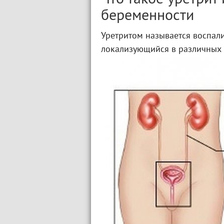
беременности
Уретритом называется воспал
локализующийся в различных 