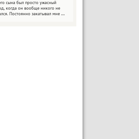
его сына был просто ужасный
од, когда он вообще никого не
ался. Постоянно закатывал мне
...