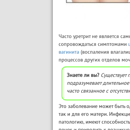
Часто уретрит не является са
сопровождаться симптомами
вагинита
(воспаления влагали
процессов других отделов мо
Знаете ли вы?
Существует 
подразумевает длительное 
часто связанное с отсутст
Это заболевание может быть 
так и для его матери. Инфек
патологию, имеют способност