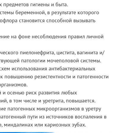
 предметов гигиены и быта.
темы беременной, в результате которого
офлора становится способной вызывать
ние на фоне несоблюдения правил личной
еского пиелонефрита, цистита, вагинита и/
ствующей патологии мочеполовой системы.
хем использования антибактериальных
к повышению резистентности и патогенности
организмов.
 и осенью риск развития любых
й, в том числе и уретрита, повышается.
ие патогенных микроорганизмов в уретру
атогенный пути из источников воспаления в
р, миндалинах или кариозных зубах.