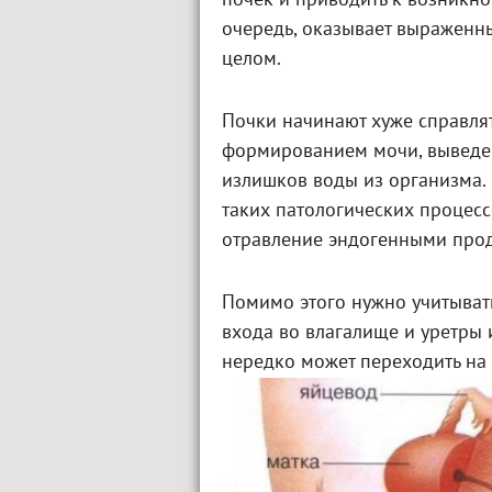
почек и приводить к возник
очередь, оказывает выраженны
целом.
Почки начинают хуже справля
формированием мочи, выведе
излишков воды из организма.
таких патологических процесс
отравление эндогенными прод
Помимо этого нужно учитывать
входа во влагалище и уретры
нередко может переходить на 