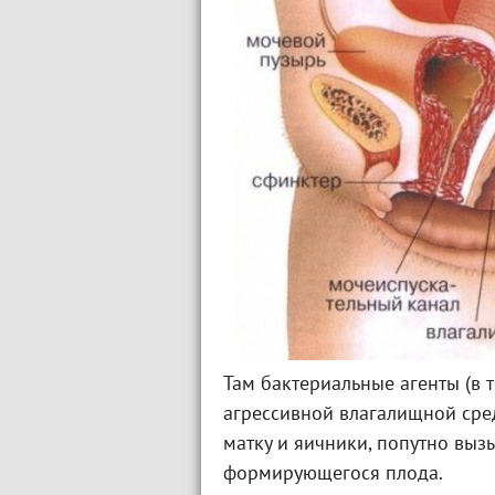
Там бактериальные агенты (в 
агрессивной влагалищной сред
матку и яичники, попутно выз
формирующегося плода.