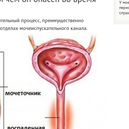
У мо
пери
слуш
ительный процесс, преимущественно
отделах мочеиспускательного канала.