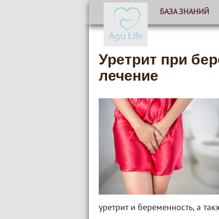
БАЗА ЗНАНИЙ
Уретрит при бе
лечение
уретрит и беременность, а та