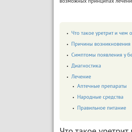
возможных принципах лечени
Что такое уретрит и чем
Причины возникновения
Симптомы появления у б
Диагностика
Лечение
Аптечные препараты
Народные средства
Правильное питание
Что такое уретрит