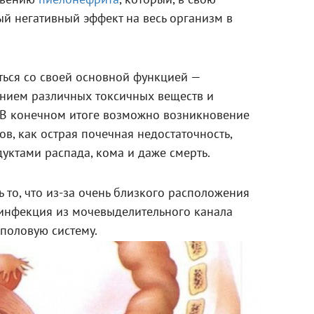
новению
пиелонефрита
, который, в свою
й негативный эффект на весь организм в
ться со своей основной функцией —
нием различных токсичных веществ и
 В конечном итоге возможно возникновение
ов, как острая почечная недостаточность,
уктами распада, кома и даже смерть.
 то, что из-за очень близкого расположения
 инфекция из мочевыделительного канала
половую систему.