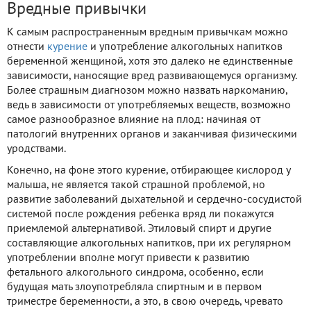
Вредные привычки
К самым распространенным вредным привычкам можно
отнести
курение
и употребление алкогольных напитков
беременной женщиной, хотя это далеко не единственные
зависимости, наносящие вред развивающемуся организму.
Более страшным диагнозом можно назвать наркоманию,
ведь в зависимости от употребляемых веществ, возможно
самое разнообразное влияние на плод: начиная от
патологий внутренних органов и заканчивая физическими
уродствами.
Конечно, на фоне этого курение, отбирающее кислород у
малыша, не является такой страшной проблемой, но
развитие заболеваний дыхательной и сердечно-сосудистой
системой после рождения ребенка вряд ли покажутся
приемлемой альтернативой. Этиловый спирт и другие
составляющие алкогольных напитков, при их регулярном
употреблении вполне могут привести к развитию
фетального алкогольного синдрома, особенно, если
будущая мать злоупотребляла спиртным и в первом
триместре беременности, а это, в свою очередь, чревато