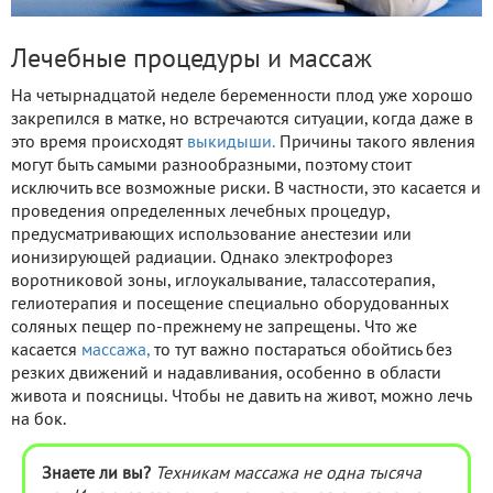
Лечебные процедуры и массаж
На четырнадцатой неделе беременности плод уже хорошо
закрепился в матке, но встречаются ситуации, когда даже в
это время происходят
выкидыши.
Причины такого явления
могут быть самыми разнообразными, поэтому стоит
исключить все возможные риски. В частности, это касается и
проведения определенных лечебных процедур,
предусматривающих использование анестезии или
ионизирующей радиации. Однако электрофорез
воротниковой зоны, иглоукалывание, талассотерапия,
гелиотерапия и посещение специально оборудованных
соляных пещер по-прежнему не запрещены. Что же
касается
массажа,
то тут важно постараться обойтись без
резких движений и надавливания, особенно в области
живота и поясницы. Чтобы не давить на живот, можно лечь
на бок.
Знаете ли вы?
Техникам массажа не одна тысяча