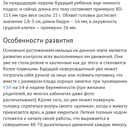
За предыдущую неделю будущий ребенок еще немного
подрос и сейчас длина его тела составляет примерно 80-
113 мм при весе около 25 г. Обхват головки достигает
значения 2,8-3 см, длина бедра — 16 мм, а окружность
грудной клетки — примерно 26 мм.
Особенности развития
Основным достижением малыша на данном этапе является
развитие контроля всех выполняемых им движений. Они
уже не столь резкие и хаотичные как до этого и становятся
более плавными. Будущий новорожденный уже может
потрогать себя ручкой за лицо или поймать пуповину, что
вместе с размером плода хорошо заметно при проведении
УЗИ
на 14-й неделе беременности (при желании
родителей, во многих кабинетах даже фото
распечатывают). Кроме того, он уже может повернуть
головку, спрятаться внутрь своего «домика», когда к животу
прикасается врач, и даже хмуриться. Легкие полным ходом
готовятся к началу своей работы, что выражается в
совершении 40-70 дыхательных движений каждую минуту.