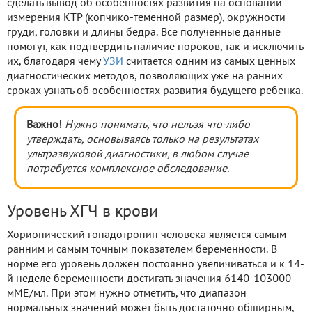
сделать вывод об особенностях развития на основании
измерения КТР (копчико-теменной размер), окружности
груди, головки и длины бедра. Все полученные данные
помогут, как подтвердить наличие пороков, так и исключить
их, благодаря чему
УЗИ
считается одним из самых ценных
диагностических методов, позволяющих уже на ранних
сроках узнать об особенностях развития будущего ребенка.
Важно!
Нужно понимать, что нельзя что-либо
утверждать, основываясь только на результатах
ультразвуковой диагностики, в любом случае
потребуется комплексное обследование.
Уровень ХГЧ в крови
Хорионический гонадотропин человека является самым
ранним и самым точным показателем беременности. В
норме его уровень должен постоянно увеличиваться и к 14-
й неделе беременности достигать значения 6140-103000
мМЕ/мл. При этом нужно отметить, что диапазон
нормальных значений может быть достаточно обширным,