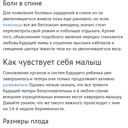
Боли в спине
Для появления болевых ощущений в спине из-за
увеличившегося живота пока еще рановато, но если
поясница
все же беспокоит женщину, значит, стоит
пересмотреть свой режим и побольше отдыхать. Кроме
того, объяснением подобного явления нередко становится
любовь будущей мамы к ношению высоких каблуков и
смещение центра тяжести тела из-за увеличившегося веса.
Как чувствует себя малыш
Становление органов и систем будущего ребенка уже
завершилось и теперь они только продолжают активно
развиваться.
Однако нельзя сказать, что все тревоги
будущей матери безосновательны и в любом случае
внешние отрицательные влияния могут навредить малышу.
Давайте узнаем, что же такого важного происходит с ним
на 14-й неделе беременности.
Размеры плода