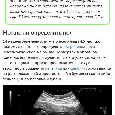
Знаете ли вы?
В современном мире средний вес
новорожденного ребенка, появившегося на свет в
развитых странах, равняется 3,5 кг, в то время как
еще 30 лет назад это значение не превышало 2,7 кг.
Можно ли определить пол
14 недель беременности — это всего лишь 4,5 месяца,
поэтому с точностью определить
пол ребенка
пока
невозможно, сколько бы вас не уверяли в обратном.
Конечно, встречаются случаи, когда это удается, но чаще
всего специалист просто предполагает высокую
вероятность рождения
мальчика
или
девочки,
основываясь
на расположении бугорка, который в будущем станет либо
пенисом, либо половыми губами.