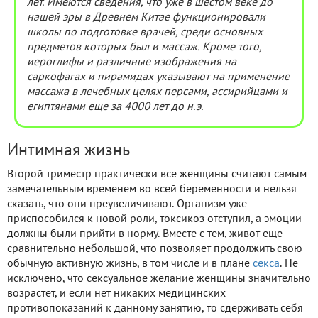
лет. Имеются сведения, что уже в шестом веке до
нашей эры в Древнем Китае функционировали
школы по подготовке врачей, среди основных
предметов которых был и массаж. Кроме того,
иероглифы и различные изображения на
саркофагах и пирамидах указывают на применение
массажа в лечебных целях персами, ассирийцами и
египтянами еще за 4000 лет до н.э.
Интимная жизнь
Второй триместр практически все женщины считают самым
замечательным временем во всей беременности и нельзя
сказать, что они преувеличивают. Организм уже
приспособился к новой роли, токсикоз отступил, а эмоции
должны были прийти в норму. Вместе с тем, живот еще
сравнительно небольшой, что позволяет продолжить свою
обычную активную жизнь, в том числе и в плане
секса
. Не
исключено, что сексуальное желание женщины значительно
возрастет, и если нет никаких медицинских
противопоказаний к данному занятию, то сдерживать себя