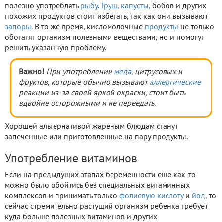
полезно употреблять
рыбу
.
Груш,
капусты,
бобов и других
похожих продуктов стоит избегать, так как они вызывают
запоры.
В то же время, кисломолочные
продукты
не только
обогатят организм полезными веществами, но и помогут
решить указанную проблему.
Важно!
При употреблении
меда,
цитрусовых и
фруктов, которые обычно вызывают
аллергические
реакции из-за своей яркой окраски, стоит быть
вдвойне осторожными и не переедать.
Хорошей альтернативой жареным блюдам станут
запеченные или приготовленные на пару продукты.
Употребление витаминов
Если на предыдущих этапах беременности еще как-то
можно было обойтись без специальных витаминных
комплексов и принимать только
фолиевую кислоту
и
йод,
то
сейчас стремительно растущий организм ребенка требует
куда больше полезных витаминов и других