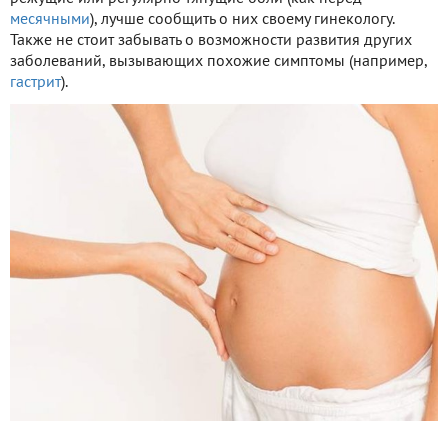
месячными
), лучше сообщить о них своему гинекологу.
Также не стоит забывать о возможности развития других
заболеваний, вызывающих похожие симптомы (например,
гастрит
).