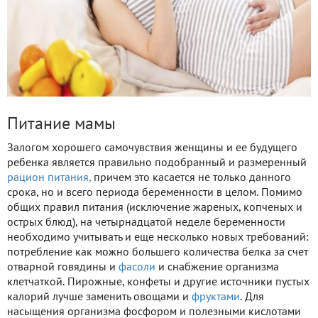
Питание мамы
Залогом хорошего самочувствия женщины и ее будущего
ребенка является правильно подобранный и размеренный
рацион питания,
причем это касается не только данного
срока, но и всего периода беременности в целом. Помимо
общих правил питания (исключение жареных, копченых и
острых блюд), на четырнадцатой неделе беременности
необходимо учитывать и еще несколько новых требований:
потребление как можно большего количества белка за счет
отварной говядины и
фасоли
и снабжение организма
клетчаткой. Пирожные, конфеты и другие источники пустых
калорий лучше заменить овощами и
фруктами
. Для
насыщения организма фосфором и полезными кислотами