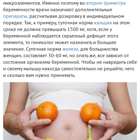
микроэлементов. Именно поэтому во
втором триместре
беременности врачи назначают дополнительные
препараты,
рассчитывая дозировку в индивидуальном
порядке. Так, к примеру, суточная норма
кальция
на этом
сроке не должна превышать 1500 мг, хотя, если у
беременной наблюдается серьезный дефицит этого
элемента, то гинеколог может назначить и большее
значение. Суточная норма
железа,
для большинства
женщин, составляет 30-60 мг, но опять же, все зависит от
состояния организма беременной. Чтобы не навредить себе
и своему малышу никогда самостоятельно не решайте, чего
и сколько вам нужно принимать.