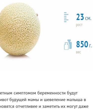
метным симптомом беременности будут
живот будущей мамы и шевеление малыша в
ановятся отчетливее и заметить их могут даже