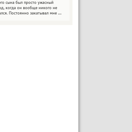
его сына был просто ужасный
од, когда он вообще никого не
ался. Постоянно закатывал мне
...