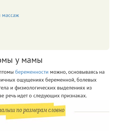
 массаж
омы у мамы
мптомы
беременности
можно, основываясь на
 личных ощущениях беременной, болевых
тела и физиологических выделениях из
ае речь идет о следующих признаках.