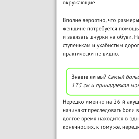
окружающие.
Вполне вероятно, что размеры
женщине потребуется помощь 
и завязать шнурки на обуви. 
ступенькам и ухабистым дорога
практически не видно.
Знаете ли вы?
Самый боль
175 см и принадлежал мол
Нередко именно на 26-й аку
начинают преследовать боли в
долгое время находится в од
конечностях, к тому же, нере