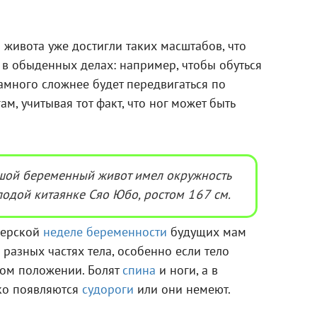
 живота уже достигли таких масштабов, что
в обыденных делах: например, чтобы обуться
Намного сложнее будет передвигаться по
м, учитывая тот факт, что ног может быть
шой беременный живот имел окружность
одой китаянке Сяо Юбо, ростом 167 см.
шерской
неделе беременности
будущих мам
 разных частях тела, особенно если тело
ном положении. Болят
спина
и ноги, а в
дко появляются
судороги
или они немеют.